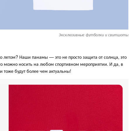
Эксклюзивные футболки и свитшоты
но летом? Наши панамы — это не просто защита от солнца, это
что можно носить на любом спортивном мероприятии. И да, в
и тоже будут более чем актуальны!