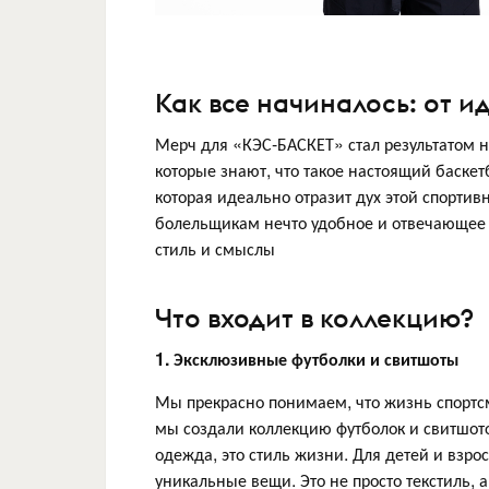
Как все начиналось: от и
Мерч для «КЭС-БАСКЕТ» стал результатом н
которые знают, что такое настоящий баске
которая идеально отразит дух этой спортив
болельщикам нечто удобное и отвечающее 
стиль и смыслы
Что входит в коллекцию?
1. Эксклюзивные футболки и свитшоты
Мы прекрасно понимаем, что жизнь спортс
мы создали коллекцию футболок и свитшотов
одежда, это стиль жизни. Для детей и взрос
уникальные вещи. Это не просто текстиль, а