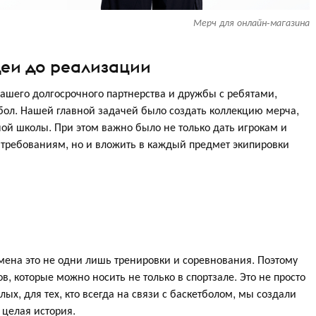
Мерч для онлайн-магазина
деи до реализации
ашего долгосрочного партнерства и дружбы с ребятами,
тбол. Нашей главной задачей было создать коллекцию мерча,
ной школы. При этом важно было не только дать игрокам и
требованиям, но и вложить в каждый предмет экипировки
мена это не одни лишь тренировки и соревнования. Поэтому
, которые можно носить не только в спортзале. Это не просто
лых, для тех, кто всегда на связи с баскетболом, мы создали
 целая история.