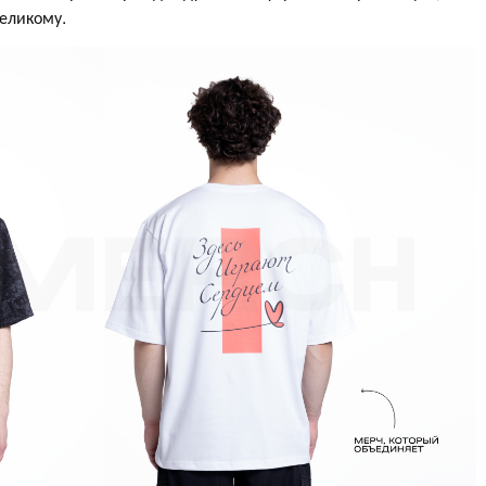
великому.