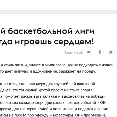
й баскетбольной лиги
гда играешь сердцем!
Поделиться:
, а стиль жизни, знают: к экипировке нужно подходить с душой.
 что дает импульс и вдохновение, заряжает на победу.
т и стиль, стал наш мерч для крупнейшей школьной
а-да, это тот самый крутой проект на стыке спорта,
да помогает раскрывать таланты и вдохновлять на победы
ого лет мы создаем мерч для самых важных событий «КЭС-
ровка для тренеров, судей и волонтеров и подарки для вип-
ейсы не просто про одежду и аксессуары. Они про эмоции,