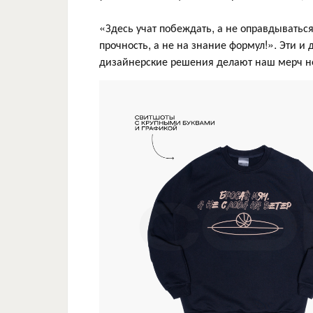
«Здесь учат побеждать, а не оправдываться
прочность, а не на знание формул!». Эти и
дизайнерские решения делают наш мерч не