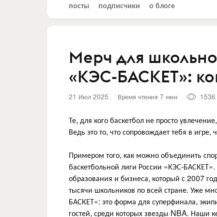
посты
подписчики
о блоге
Мерч для школьно
«КЭС-БАСКЕТ»: ко
21 Июл 2025
Время чтения 7 мин
1536
Те, для кого баскетбол не просто увлечение
Ведь это то, что сопровождает тебя в игре,
Примером того, как можно объединить спор
баскетбольной лиги России «КЭС-БАСКЕТ». Д
образования и бизнеса, который с 2007 го
тысячи школьников по всей стране. Уже мн
БАСКЕТ»: это форма для суперфинала, экипи
гостей, среди которых звезды NBA. Наши к