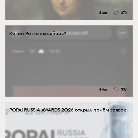
4 Авг
370
Какой Ротко вы сейчас?
4 Авг
337
POPAI RUSSIA AWARDS 2026 открыл приём заявок