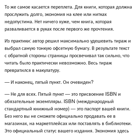
То же самое касается переплета. Для книги, которая должна
прослужить долго, экономия на клее или нитках
недопустима. Нет ничего хуже, чем книга, которая
разваливается в руках после первого же прочтения.
Из практики: автор решил максимально удешевить тираж и
выбрал самую тонкую офсетную бумагу. В результате текст
с обратной стороны страницы просвечивал так сильно, что
читать было практически невозможно. Весь тираж
превратился в макулатуру.
— И наконец, пятый пункт. Он очевиден?
— Не для всех. Пятый пункт — это присвоение ISBN и
обязательные экземпляры. ISBN (международный
стандартный книжный номер) — это паспорт вашей книги.
Без него вы не сможете официально продавать ее в
магазинах, на маркетплейсах или поставлять в библиотеки.
Это официальный статус вашего издания. Экономия здесь