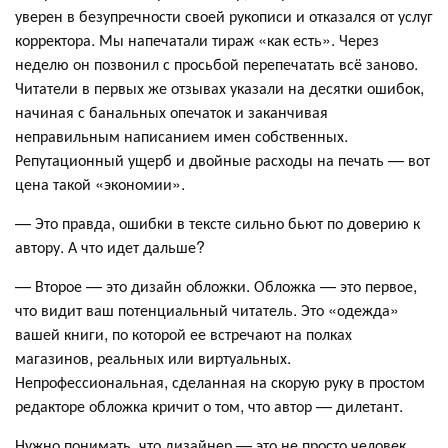
уверен в безупречности своей рукописи и отказался от услуг
корректора. Мы напечатали тираж «как есть». Через
неделю он позвонил с просьбой перепечатать всё заново.
Читатели в первых же отзывах указали на десятки ошибок,
начиная с банальных опечаток и заканчивая
неправильным написанием имен собственных.
Репутационный ущерб и двойные расходы на печать — вот
цена такой «экономии».
— Это правда, ошибки в тексте сильно бьют по доверию к
автору. А что идет дальше?
— Второе — это дизайн обложки. Обложка — это первое,
что видит ваш потенциальный читатель. Это «одежда»
вашей книги, по которой ее встречают на полках
магазинов, реальных или виртуальных.
Непрофессиональная, сделанная на скорую руку в простом
редакторе обложка кричит о том, что автор — дилетант.
Нужно понимать, что дизайнер — это не просто человек,