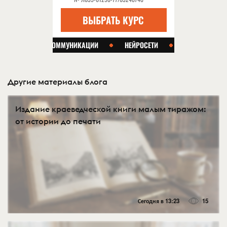
Другие материалы блога
Издание краеведческой книги малым тиражом:
от истории до печати
Сегодня в 13:23
15