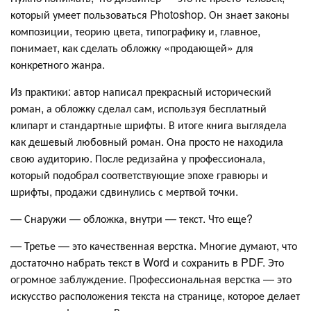
который умеет пользоваться Photoshop. Он знает законы
композиции, теорию цвета, типографику и, главное,
понимает, как сделать обложку «продающей» для
конкретного жанра.
Из практики: автор написал прекрасный исторический
роман, а обложку сделал сам, используя бесплатный
клипарт и стандартные шрифты. В итоге книга выглядела
как дешевый любовный роман. Она просто не находила
свою аудиторию. После редизайна у профессионала,
который подобрал соответствующие эпохе гравюры и
шрифты, продажи сдвинулись с мертвой точки.
— Снаружи — обложка, внутри — текст. Что еще?
— Третье — это качественная верстка. Многие думают, что
достаточно набрать текст в Word и сохранить в PDF. Это
огромное заблуждение. Профессиональная верстка — это
искусство расположения текста на странице, которое делает