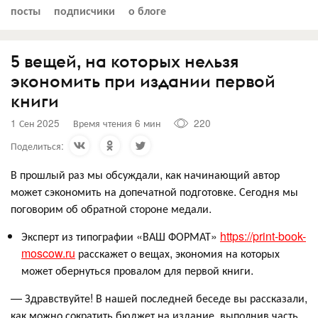
посты
подписчики
о блоге
5 вещей, на которых нельзя
экономить при издании первой
книги
1 Сен 2025
Время чтения 6 мин
220
Поделиться:
В прошлый раз мы обсуждали, как начинающий автор
может сэкономить на допечатной подготовке. Сегодня мы
поговорим об обратной стороне медали.
Эксперт из типографии «ВАШ ФОРМАТ»
https://print-book-
moscow.ru
расскажет о вещах, экономия на которых
может обернуться провалом для первой книги.
— Здравствуйте! В нашей последней беседе вы рассказали,
как можно сократить бюджет на издание, выполнив часть