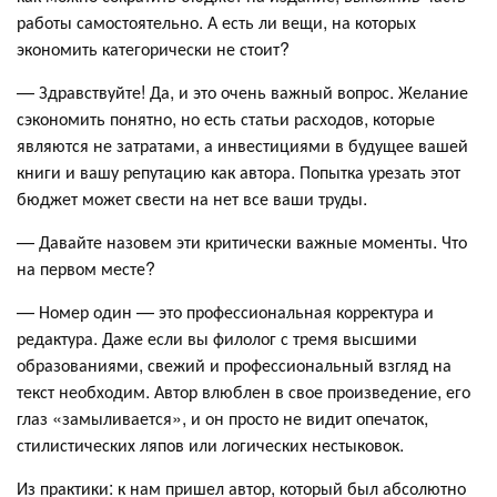
работы самостоятельно. А есть ли вещи, на которых
экономить категорически не стоит?
— Здравствуйте! Да, и это очень важный вопрос. Желание
сэкономить понятно, но есть статьи расходов, которые
являются не затратами, а инвестициями в будущее вашей
книги и вашу репутацию как автора. Попытка урезать этот
бюджет может свести на нет все ваши труды.
— Давайте назовем эти критически важные моменты. Что
на первом месте?
— Номер один — это профессиональная корректура и
редактура. Даже если вы филолог с тремя высшими
образованиями, свежий и профессиональный взгляд на
текст необходим. Автор влюблен в свое произведение, его
глаз «замыливается», и он просто не видит опечаток,
стилистических ляпов или логических нестыковок.
Из практики: к нам пришел автор, который был абсолютно