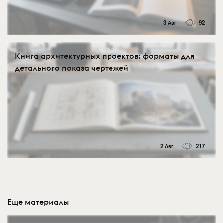
3 Авг
92
Книга архитектурных проектов: форматы для
детального показа чертежей
2 Авг
217
Еще материалы