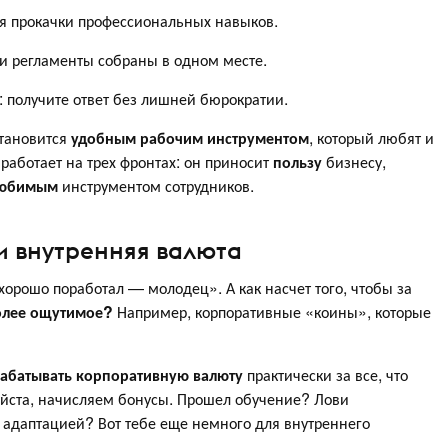
ля прокачки профессиональных навыков.
 регламенты собраны в одном месте.
: получите ответ без лишней бюрократии.
становится
удобным рабочим инструментом
, который любят и
 работает на трех фронтах: он приносит
пользу
бизнесу,
юбимым
инструментом сотрудников.
и внутренняя валюта
«хорошо поработал — молодец». А как насчет того, чтобы за
олее ощутимое?
Например, корпоративные «коины», которые
рабатывать корпоративную валюту
практически за все, что
уйста, начисляем бонусы. Прошел обучение? Лови
 адаптацией? Вот тебе еще немного для внутреннего