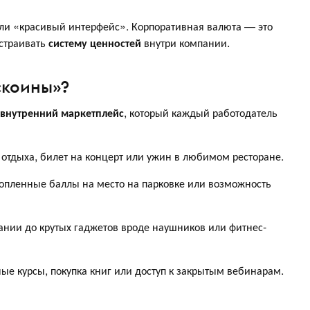
или «красивый интерфейс». Корпоративная валюта — это
страивать
систему ценностей
внутри компании.
«коины»?
внутренний маркетплейс
, который каждый работодатель
ь отдыха, билет на концерт или ужин в любимом ресторане.
опленные баллы на место на парковке или возможность
ании до крутых гаджетов вроде наушников или фитнес-
е курсы, покупка книг или доступ к закрытым вебинарам.