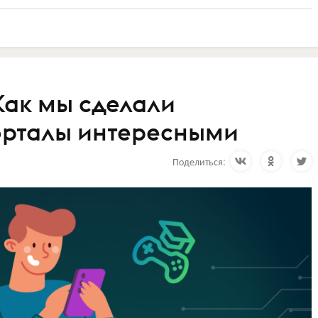
 Как мы сделали
орталы интересными
Поделиться: