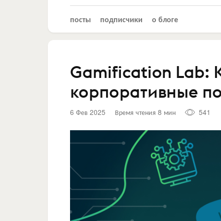
посты
подписчики
о блоге
Gamification Lab:
корпоративные п
6 Фев 2025
Время чтения 8 мин
541