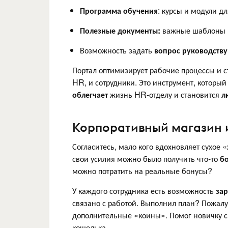
Программа обучения
: курсы и модули д
Полезные документы:
важные шаблоны и
Возможность задать
вопрос руководству
Портал оптимизирует рабочие процессы и 
HR, и сотрудники. Это инструмент, который
облегчает
жизнь HR-отделу и становится
л
Корпоративный магазин 
Согласитесь, мало кого вдохновляет сухое 
свои усилия можно было получить что-то
б
можно потратить на реальные бонусы?
У каждого сотрудника есть возможность
за
связано с работой. Выполнил план? Пожал
дополнительные «коины». Помог новичку с
кошелька.