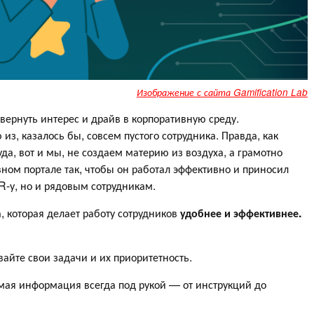
Изображение с сайта Gamification Lab
ернуть интерес и драйв в корпоративную среду.
з, казалось бы, совсем пустого сотрудника. Правда, как
уда, вот и мы, не создаем материю из воздуха, а грамотно
ом портале так, чтобы он работал эффективно и приносил
R-у, но и рядовым сотрудникам.
 которая делает работу сотрудников
удобнее и эффективнее.
вайте свои задачи и их приоритетность.
имая информация всегда под рукой — от инструкций до