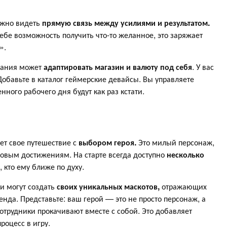
ажно видеть
прямую связь между усилиями и результатом.
тебе возможность получить что-то желанное, это заряжает
».
пания может
адаптировать магазин и валюту под себя
. У вас
обавьте в каталог геймерские девайсы. Вы управляете
ного рабочего дня будут как раз кстати.
ет свое путешествие с
выбором героя.
Это милый персонаж,
 новым достижениям. На старте всегда доступно
несколько
 кто ему ближе по духу.
и могут создать
своих уникальных маскотов,
отражающих
нда. Представьте: ваш герой — это не просто персонаж, а
трудники прокачивают вместе с собой. Это добавляет
роцесс в игру.