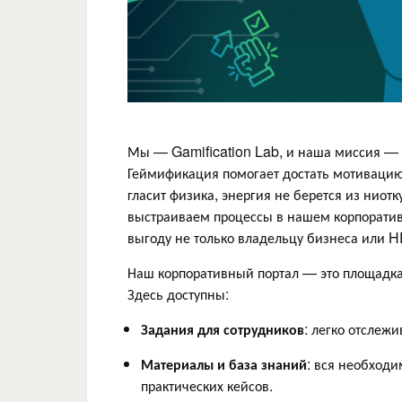
Мы — Gamification Lab, и наша миссия — в
Геймификация помогает достать мотивацию и
гласит физика, энергия не берется из ниотк
выстраиваем процессы в нашем корпоративн
выгоду не только владельцу бизнеса или H
Наш корпоративный портал — это площадка,
Здесь доступны:
Задания для сотрудников
: легко отслежи
Материалы и база знаний
: вся необход
практических кейсов.