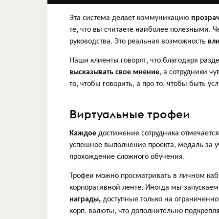
Эта система делает коммуникацию
прозра
те, что вы считаете наиболее полезными. 
руководства. Это реальная возможность
вл
Наши клиенты говорят, что благодаря разд
высказывать свое мнение
, а сотрудники ч
то, чтобы говорить, а про то, чтобы быть 
Виртуальные трофеи
Каждое
достижение сотрудника отмечается
успешное выполнение проекта, медаль за у
прохождение сложного обучения.
Трофеи можно просматривать в личном каби
корпоративной ленте. Иногда мы запускае
награды,
доступные только на ограниченно
корп. валюты, что дополнительно подкрепл