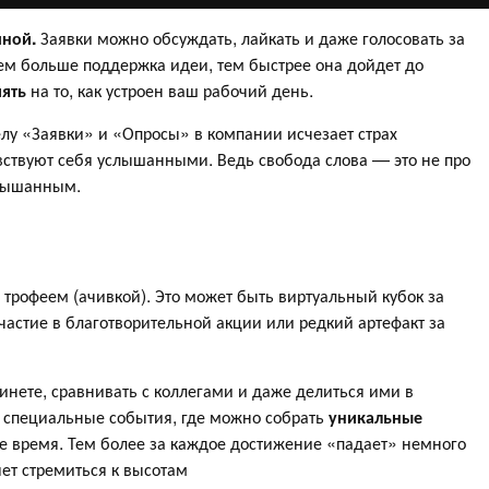
чной.
Заявки можно обсуждать, лайкать и даже голосовать за
Чем больше поддержка идеи, тем быстрее она дойдет до
иять
на то, как устроен ваш рабочий день.
елу «Заявки» и «Опросы» в компании исчезает страх
увствуют себя услышанными. Ведь свобода слова — это не про
услышанным.
 трофеем (ачивкой). Это может быть виртуальный кубок за
частие в благотворительной акции или редкий артефакт за
нете, сравнивать с коллегами и даже делиться ими в
м специальные события, где можно собрать
уникальные
е время. Тем более за каждое достижение «падает» немного
яет стремиться к высотам