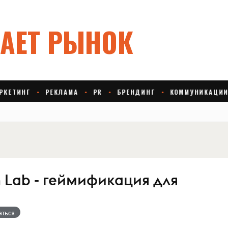
n Lab - геймификация для
аться