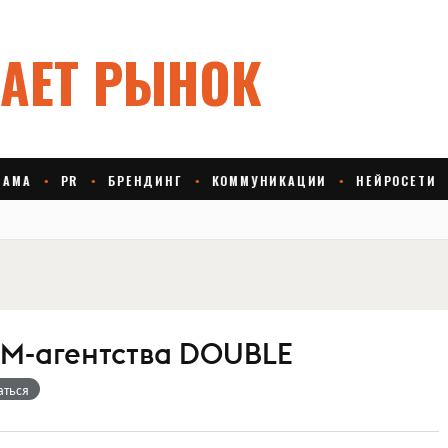
M-агентства DOUBLE
аться