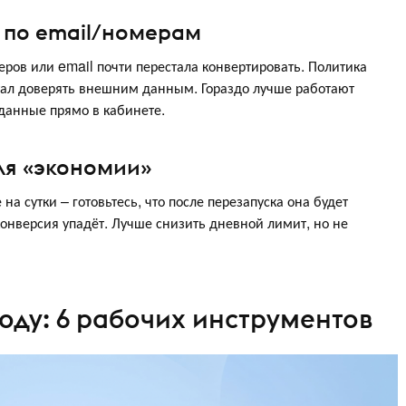
в по email/номерам
еров или email почти перестала конвертировать. Политика
стал доверять внешним данным. Гораздо лучше работают
данные прямо в кабинете.
ля «экономии»
а сутки – готовьтесь, что после перезапуска она будет
 конверсия упадёт. Лучше снизить дневной лимит, но не
году: 6 рабочих инструментов