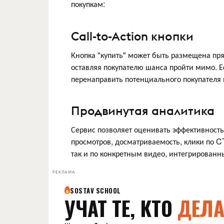
покупкам:
Call-to-Action кнопки
Кнопка "купить" может быть размещена прям
оставляя покупателю шанса пройти мимо. Е
перенаправить потенциального покупателя 
Продвинутая аналитика
Сервис позволяет оценивать эффективност
просмотров, досматриваемость, клики по C
так и по конкретным видео, интегрированн
РЕКЛАМА