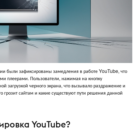
оссии были зафиксированы замедления в работе YouTube, что
ыми плеерами. Пользователи, нажимая на кнопку
ной загрузкой черного экрана, что вызывало раздражение и
то грозит сайтам и какие существуют пути решения данной
ировка YouTube?