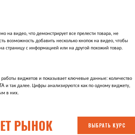
о на видео, что демонстрирует все прелести товара, не
сть возможность добавить несколько кнопок на видео, чтобы
на страницу с информацией или на другой похожий товар.
ь работы виджетов и показывает ключевые данные: количество
TA и так далее. Цифры анализируются как по одному виджету,
ым в них.