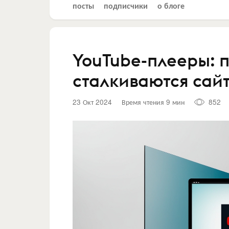
посты
подписчики
о блоге
YouTube-плееры: 
сталкиваются сайт
23 Окт 2024
Время чтения 9 мин
852