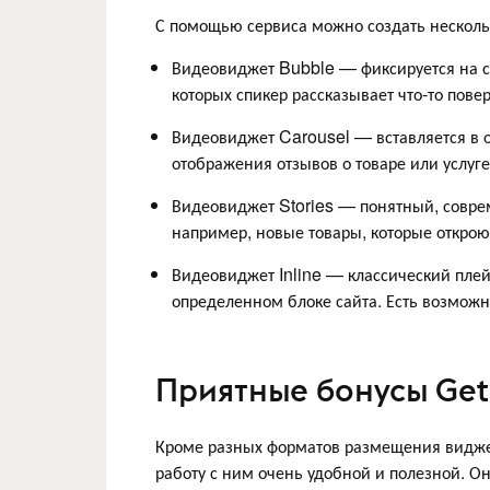
С помощью сервиса можно создать несколь
Видеовиджет Bubble — фиксируется на с
которых спикер рассказывает что-то пове
Видеовиджет Carousel — вставляется в о
отображения отзывов о товаре или услуге
Видеовиджет Stories — понятный, совре
например, новые товары, которые открою
Видеовиджет Inline — классический пле
определенном блоке сайта. Есть возможн
Приятные бонусы Get
Кроме разных форматов размещения виджет
работу с ним очень удобной и полезной. О