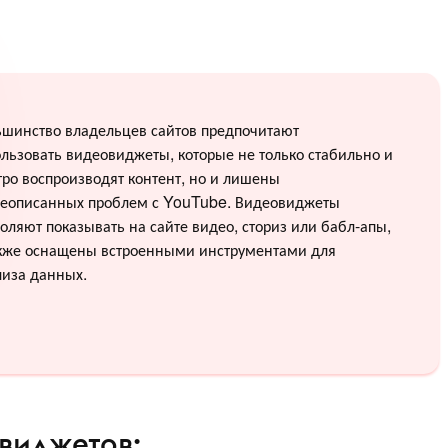
ьшинство владельцев сайтов предпочитают
льзовать видеовиджеты, которые не только стабильно и
ро воспроизводят контент, но и лишены
еописанных проблем с YouTube. Видеовиджеты
оляют показывать на сайте видео, сториз или бабл-апы,
акже оснащены встроенными инструментами для
лиза данных.
виджетов: