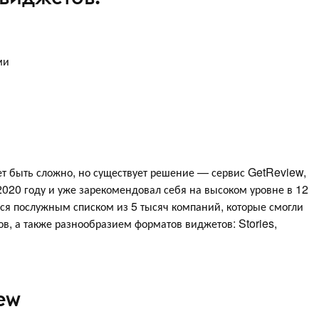
ми
т быть сложно, но существует решение — сервис GetReview,
 2020 году и уже зарекомендовал себя на высоком уровне в 12
ся послужным списком из 5 тысяч компаний, которые смогли
ов, а также разнообразием форматов виджетов: Stories,
ew