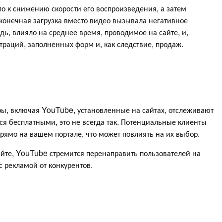
о к снижению скорости его воспроизведения, а затем
конечная загрузка вместо видео вызывала негативное
едь, влияло на среднее время, проводимое на сайте, и,
траций, заполненных форм и, как следствие, продаж.
еры, включая YouTube, установленные на сайтах, отслеживают
ся бесплатными, это не всегда так. Потенциальные клиенты
прямо на вашем портале, что может повлиять на их выбор.
айте, YouTube стремится перенаправить пользователей на
с рекламой от конкурентов.