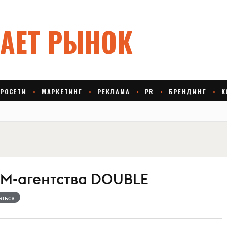
M-агентства DOUBLE
аться