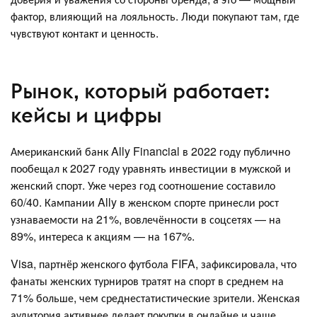
фактор, влияющий на лояльность. Люди покупают там, где
чувствуют контакт и ценность.
Рынок, который работает:
кейсы и цифры
Американский банк Ally Financial в 2022 году публично
пообещал к 2027 году уравнять инвестиции в мужской и
женский спорт. Уже через год соотношение составило
60/40. Кампании Ally в женском спорте принесли рост
узнаваемости на 21%, вовлечённости в соцсетях — на
89%, интереса к акциям — на 167%.
Visa, партнёр женского футбола FIFA, зафиксировала, что
фанаты женских турниров тратят на спорт в среднем на
71% больше, чем среднестатистические зрители. Женская
аудитория активнее делает покупки в онлайне и чаще