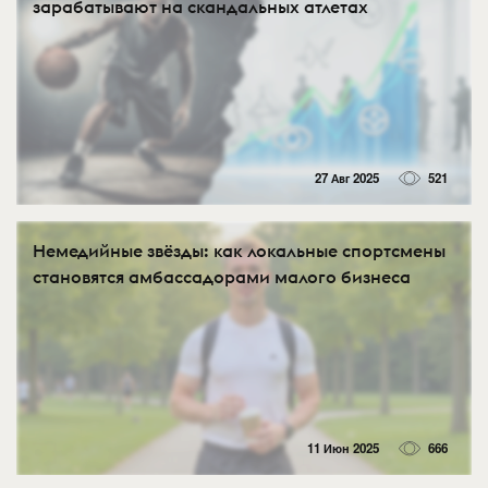
зарабатывают на скандальных атлетах
27 Авг 2025
521
Немедийные звёзды: как локальные спортсмены
становятся амбассадорами малого бизнеса
11 Июн 2025
666