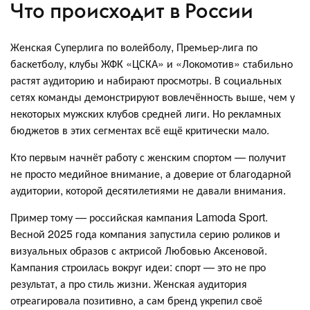
Что происходит в России
Женская Суперлига по волейболу, Премьер-лига по
баскетболу, клубы ЖФК «ЦСКА» и «Локомотив» стабильно
растят аудиторию и набирают просмотры. В социальных
сетях команды демонстрируют вовлечённость выше, чем у
некоторых мужских клубов средней лиги. Но рекламных
бюджетов в этих сегментах всё ещё критически мало.
Кто первым начнёт работу с женским спортом — получит
не просто медийное внимание, а доверие от благодарной
аудитории, которой десятилетиями не давали внимания.
Пример тому — российская кампания Lamoda Sport.
Весной 2025 года компания запустила серию роликов и
визуальных образов с актрисой Любовью Аксеновой.
Кампания строилась вокруг идеи: спорт — это не про
результат, а про стиль жизни. Женская аудитория
отреагировала позитивно, а сам бренд укрепил своё