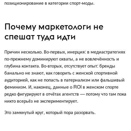
позиционирование в категории спорт-моды.
Почему маркетологи не
спешат туда идти
Причин несколько. Во-первых, инерция: в медиастратегиях
по-прежнему доминируют охваты, а не вовлечённость и
глубина контакта. Во-вторых, отсутствует опыт: бренды
банально не знают, как говорить с женской спортивной
аудиторией, как не попасть в патернализм или фальшивый
феминизм. И, наконец, данные о ROI в женском спорте
редко фигурируют в отчётах агентств — потому что там пока
никто всерьёз не экспериментирует.
Это замкнутый круг, который пора разорвать.