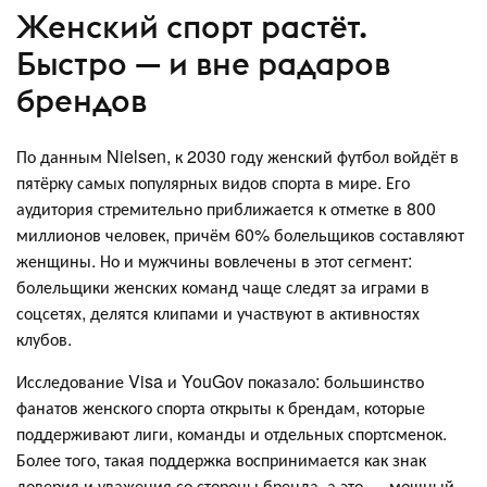
Женский спорт растёт.
Быстро — и вне радаров
брендов
По данным Nielsen, к 2030 году женский футбол войдёт в
пятёрку самых популярных видов спорта в мире. Его
аудитория стремительно приближается к отметке в 800
миллионов человек, причём 60% болельщиков составляют
женщины. Но и мужчины вовлечены в этот сегмент:
болельщики женских команд чаще следят за играми в
соцсетях, делятся клипами и участвуют в активностях
клубов.
Исследование Visa и YouGov показало: большинство
фанатов женского спорта открыты к брендам, которые
поддерживают лиги, команды и отдельных спортсменок.
Более того, такая поддержка воспринимается как знак
доверия и уважения со стороны бренда, а это — мощный