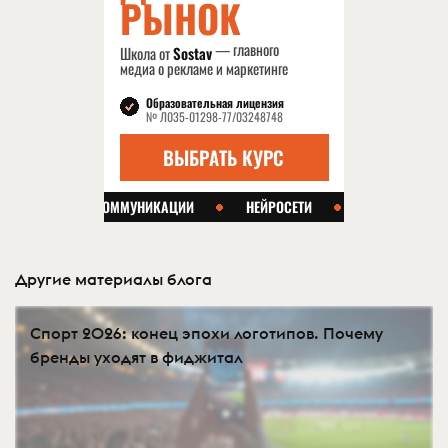
Другие материалы блога
Спорт 2026: конец эпохи логотипов. Почему
бренды уходят в фиджитал