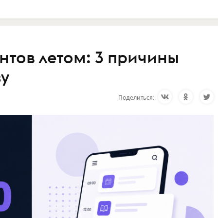
нтов летом: 3 причины
зу
Поделиться: