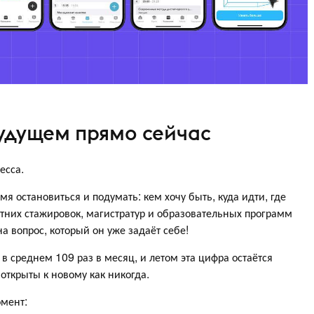
будущем прямо сейчас
есса.
мя остановиться и подумать: кем хочу быть, куда идти, где
етних стажировок, магистратур и образовательных программ
на вопрос, который он уже задаёт себе!
 среднем 109 раз в месяц, и летом эта цифра остаётся
открыты к новому как никогда.
омент: