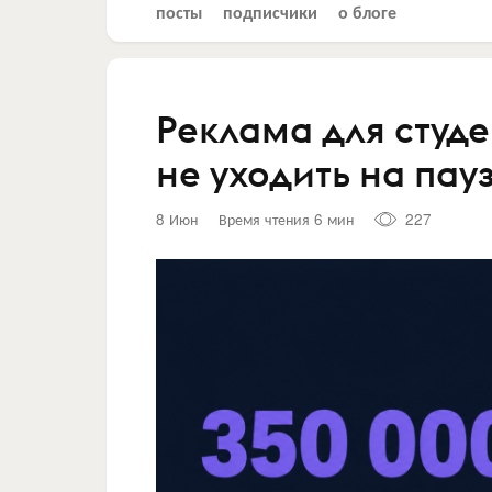
посты
подписчики
о блоге
Реклама для студе
не уходить на пау
8 Июн
Время чтения 6 мин
227