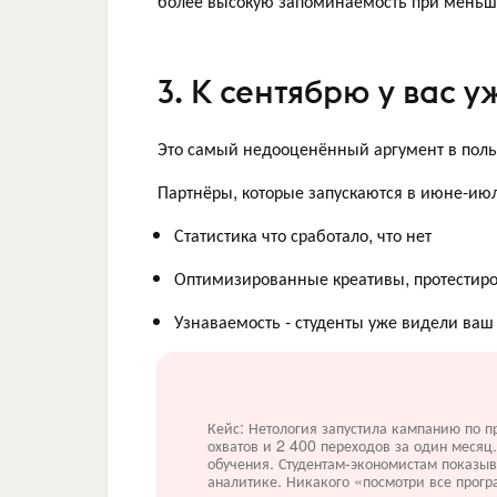
более высокую запоминаемость при меньши
3. К сентябрю у вас 
Это самый недооценённый аргумент в польз
Партнёры, которые запускаются в июне-июле,
Статистика что сработало, что нет
Оптимизированные креативы, протестир
Узнаваемость - студенты уже видели ваш
Кейс: Нетология запустила кампанию по 
охватов и 2 400 переходов за один месяц.
обучения. Студентам-экономистам показыв
аналитике. Никакого «посмотри все прогр