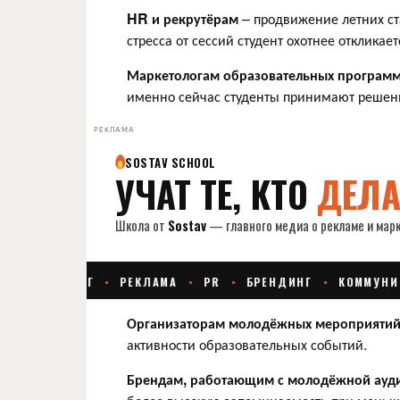
HR и рекрутёрам
– продвижение летних ст
стресса от сессий студент охотнее откликае
Маркетологам образовательных програм
именно сейчас студенты принимают решени
РЕКЛАМА
Организаторам молодёжных мероприяти
активности образовательных событий.
Брендам, работающим с молодёжной ауд