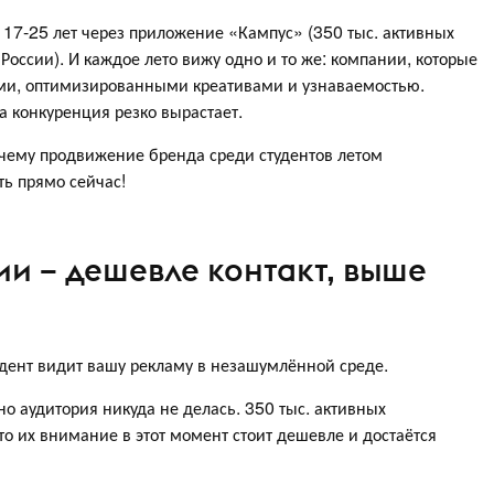
е 17-25 лет через приложение «Кампус» (350 тыс. активных
 России). И каждое лето вижу одно и то же: компании, которые
ными, оптимизированными креативами и узнаваемостью.
а конкуренция резко вырастает.
почему продвижение бренда среди студентов летом
ть прямо сейчас!
ии – дешевле контакт, выше
удент видит вашу рекламу в незашумлённой среде.
о аудитория никуда не делась. 350 тыс. активных
то их внимание в этот момент стоит дешевле и достаётся