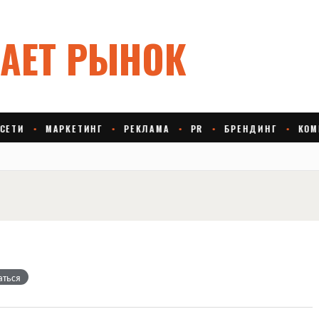
аться