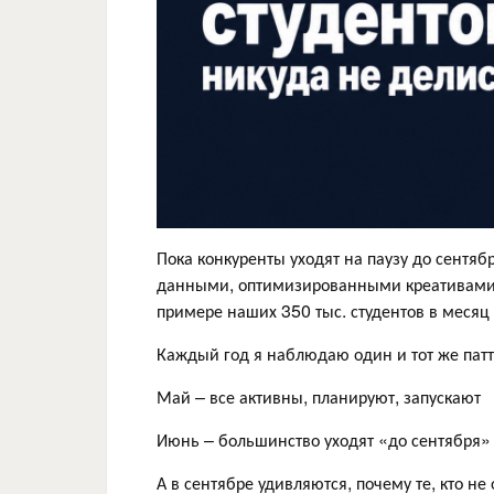
Пока конкуренты уходят на паузу до сентяб
данными, оптимизированными креативами и
примере наших 350 тыс. студентов в меся
Каждый год я наблюдаю один и тот же патт
Май – все активны, планируют, запускают
Июнь – большинство уходят «до сентября»
А в сентябре удивляются, почему те, кто не