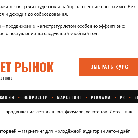
ажировок среди студентов и набор на осенние программы. Без
тся и доходит до собеседования.
м
– продвижение магистратур летом особенно эффективно:
я о поступлении на следующий учебный год.
й
– продвижение летних школ, форумов, хакатонов. Лето – пик
иторией
– маркетинг для молодёжной аудитории летом даёт