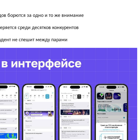
ов борются за одно и то же внимание
ряется среди десятков конкурентов
удент не спешит между парами