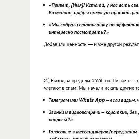
«Привет, [Имя]! Кстати, у нас есть св
Возможно, цифры помогут принять ре
«Мы собрали статистику по эффективн
интересно посмотреть?»
Добавили ценность — и уже другой результ
2.) Выход за пределы email-ов. Письма – эт
улетают в спам. Мы начали искать другие то
Телеграм или Whats App – если видим,
Звонки и видеовстречи – короткие, без
вопросы?»
Голосовые в мессенджерах (перед этим
добавить личный контакт).