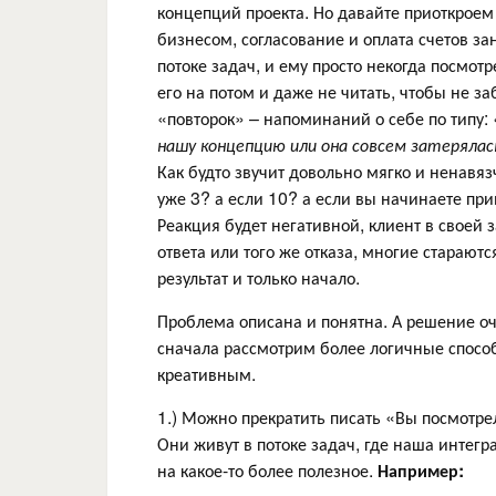
концепций проекта. Но давайте приоткроем
бизнесом, согласование и оплата счетов з
потоке задач, и ему просто некогда посмот
его на потом и даже не читать, чтобы не за
«повторок» – напоминаний о себе по типу:
нашу концепцию или она совсем затерялась
Как будто звучит довольно мягко и ненавяз
уже 3? а если 10? а если вы начинаете пр
Реакция будет негативной, клиент в своей 
ответа или того же отказа, многие стараютс
результат и только начало.
Проблема описана и понятна. А решение о
сначала рассмотрим более логичные способ
креативным.
1.) Можно прекратить писать «Вы посмотр
Они живут в потоке задач, где наша интегр
на какое-то более полезное.
Например: