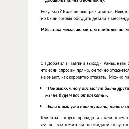
Результат? Больше быстрых ответов. Некото
но были готовы обсудить детали в мессенд
P.S: атака мемасиками там наиболее воз
3.) Добавили «мягкий выход». Раньше мы б
что если спросим прямо, он точно откажетс
не знают, как корректно отказать. Можно пи
«Понимаю, что у вас могут быть другие
мы не будем вас отвлекать».
«Если тема уже неактуальна, ничего с
Клиенты, которые пропадали, стали отвечать
лучше, чем томительное ожидание в пустот