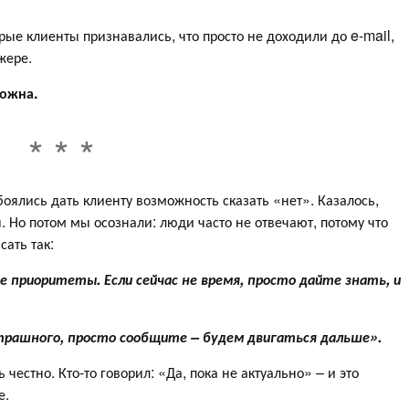
рые клиенты признавались, что просто не доходили до e-mail,
жере.
можна.
оялись дать клиенту возможность сказать «нет». Казалось,
я. Но потом мы осознали: люди часто не отвечают, потому что
сать так:
 приоритеты. Если сейчас не время, просто дайте знать, и
трашного, просто сообщите – будем двигаться дальше».
 честно. Кто-то говорил: «Да, пока не актуально» – и это
е.