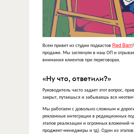
Всем привет из студии подкастов
Red Barn
продаже. Мы заглянули в наш ОП и отрывае
внимания клиентов при переговорах.
«Ну что, ответили?»
Руководитель часто задает этот вопрос, пр
закрыт, путаешься и забываешь все неотв
Мы работаем с довольно сложным и дороги
рекламные интеграции в редакционных под
этапов реализации и огромных вложений че
проджект-менеджеры и тд). Один из этапов 