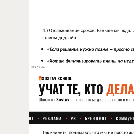
4.) Отслеживание сроков. Раньше мы ждали
ставим дедлайн:
«Если решение нужно позже – просто ск
«Хотим финализировать планы на недел
РЕКЛАМА
Так клиенты понимают, что мы не просто ж