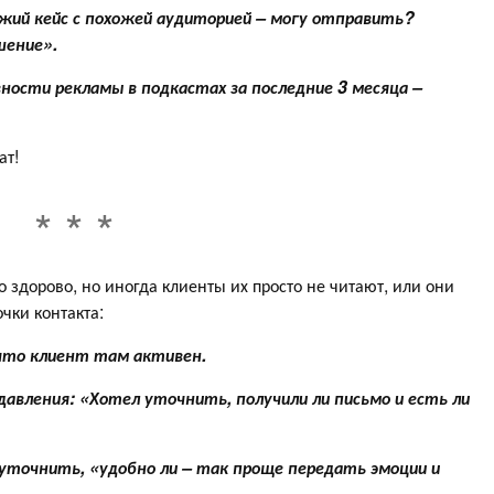
ежий кейс с похожей аудиторией – могу отправить?
шение».
ости рекламы в подкастах за последние 3 месяца –
ат!
о здорово, но иногда клиенты их просто не читают, или они
чки контакта:
 что клиент там активен.
 давления: «Хотел уточнить, получили ли письмо и есть ли
 уточнить, «удобно ли – так проще передать эмоции и