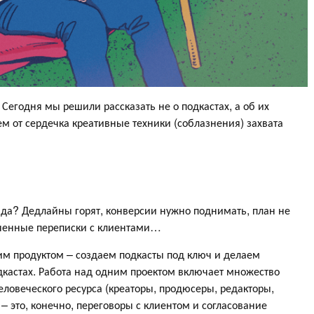
! Сегодня мы решили рассказать не о подкастах, а об их
м от сердечка креативные техники (соблазнения) захвата
авда? Дедлайны горят, конверсии нужно поднимать, план не
еченные переписки с клиентами…
м продуктом – создаем подкасты под ключ и делаем
кастах. Работа над одним проектом включает множество
ловеческого ресурса (креаторы, продюсеры, редакторы,
– это, конечно, переговоры с клиентом и согласование