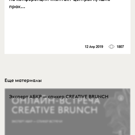
прак...
12 Апр 2019
1807
Еще материалы
Эксперт АБКР — спикер CREATIVE BRUNCH