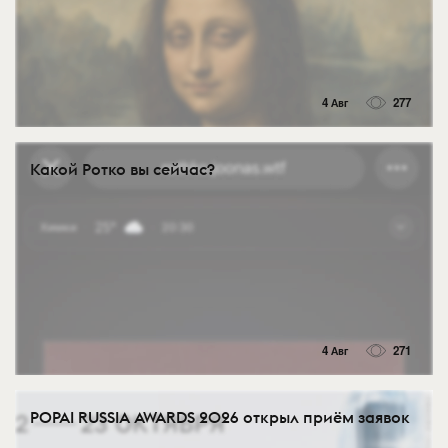
4 Авг
277
Какой Ротко вы сейчас?
4 Авг
271
POPAI RUSSIA AWARDS 2026 открыл приём заявок