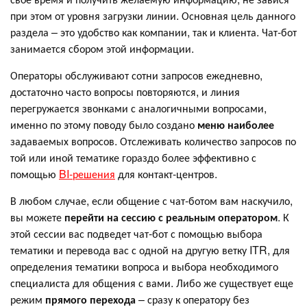
при этом от уровня загрузки линии. Основная цель данного
раздела – это удобство как компании, так и клиента. Чат-бот
занимается сбором этой информации.
Операторы обслуживают сотни запросов ежедневно,
достаточно часто вопросы повторяются, и линия
перегружается звонками с аналогичными вопросами,
именно по этому поводу было создано
меню наиболее
задаваемых вопросов. Отслеживать количество запросов по
той или иной тематике гораздо более эффективно с
помощью
BI-решения
для контакт-центров.
В любом случае, если общение с чат-ботом вам наскучило,
вы можете
перейти на сессию с реальным оператором
. К
этой сессии вас подведет чат-бот с помощью выбора
тематики и перевода вас с одной на другую ветку ITR, для
определения тематики вопроса и выбора необходимого
специалиста для общения с вами. Либо же существует еще
режим
прямого перехода
– сразу к оператору без