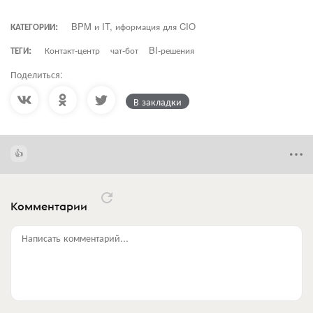
КАТЕГОРИИ:
BPM и IT, иформация для CIO
ТЕГИ:
Контакт-центр
чат-бот
BI-решения
Поделиться:
В закладки
Комментарии
Написать комментарий...