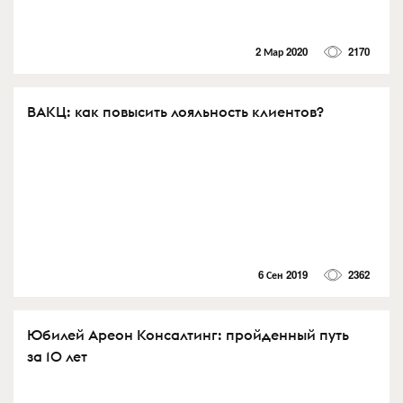
2 Мар 2020
2170
ВАКЦ: как повысить лояльность клиентов?
6 Сен 2019
2362
Юбилей Ареон Консалтинг: пройденный путь
за 10 лет