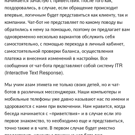
начинается зачастую с приветствия. После того как,
поздоровались, в случае, если обращение происходит
впервые, логичным будет представиться как клиенту, так и
компании. Чат-бот не представляет по какому поводу вы
обратились к нему за помощью, поэтому он предлагает вам
одновременно несколько вариантов обслужить себя
самостоятельно, с помощью перехода в личный кабинет,
самостоятельной проверки баланса, осуществления
платежа и внесения изменений в настройки. Все
сообщения от чат-бота представляют собой систему ITR
(Interactive Text Response).
Мы учим азам этикета не только своих детей, но и чат-
ботов в различных мессенджерах. Наши компьютеры и
мобильные телефоны уже давно называют нас по имени и
здороваются с нами при включении. Нам нравится, когда
беседа начинается с «приветствия» и в случае если это
первое знакомство, то необходимо еще и представиться,
точно также и в чате. В первом случае будет уместно
предоставить клиенту с помощью чат-бота всю