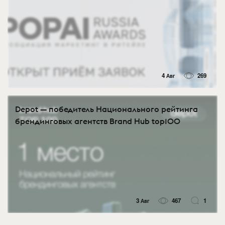
4 Авг
269
Depot — победитель Национального рейтинга
брендинговых агентств Brand Hub top100
3 Авг
467
1