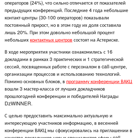
операторов (24%), что сильно отличается от показателей
предыдущих конференций. Последние 4 года небольшие
контакт-центры (30-100 операторов) показывали
постоянный прирост, но в этом году их доля составила
лишь 20%. При этом довольно небольшой процент
небольших
контактных центров
состоят на Астериске.
В ходе мероприятия участники ознакомились с 16
докладами в рамках 3 практических и 1 стратегической
сессий, посвященных работе с персоналом в call-центре,
организации процессов и использованию технологий.
Помимо основных блоков, в
программу конференции ВАКЦ
вошли 3 мастер-класса от лучших докладчиков
прошлогодней конференции и победителей Награды
DzWINNER.
С целью предоставить максимально актуальную и
интересующую участников информацию, в весенней
конференции ВАКЦ мы сфокусировались на приглашении в
качестве докладчиков новых специалистов сферы call-