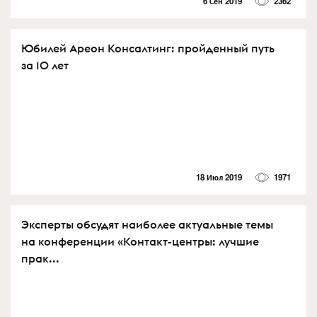
6 Сен 2019
2362
Юбилей Ареон Консалтинг: пройденный путь
за 10 лет
18 Июл 2019
1971
Эксперты обсудят наиболее актуальные темы
на конференции «Контакт-центры: лучшие
прак...