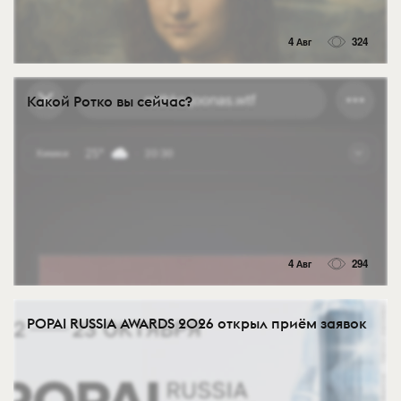
4 Авг
324
Какой Ротко вы сейчас?
4 Авг
294
POPAI RUSSIA AWARDS 2026 открыл приём заявок