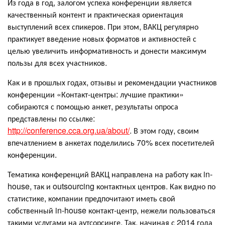
Из года в год, залогом успеха конференции является
качественный контент и практическая ориентация
выступлений всех спикеров. При этом, ВАКЦ регулярно
практикует введение новых форматов и активностей с
целью увеличить информативность и донести максимум
пользы для всех участников.
Как и в прошлых годах, отзывы и рекомендации участников
конференции «Контакт-центры: лучшие практики»
собираются с помощью анкет, результаты опроса
представлены по ссылке:
http://conference.cca.org.ua/about/
. В этом году, своим
впечатлением в анкетах поделились 70% всех посетителей
конференции.
Тематика конференций ВАКЦ направлена на работу как in-
house, так и outsourcing контактных центров. Как видно по
статистике, компании предпочитают иметь свой
собственный in-house контакт-центр, нежели пользоваться
такими услугами на аутсорсинге. Так, начиная с 2014 года