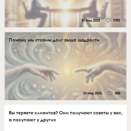
31 Мар 2025
1761
Почему мы ставим долг выше щедрости
24 Мар 2025
688
Вы теряете клиентов? Они получают советы у вас,
а покупают у других