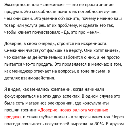
Экспертность для «снежинок» — это не просто знание
продукта. Это способность понять их потребности лучше,
чем они сами. Это умение объяснить, почему именно ваш
товар или услуга решат их проблему, и сделать это так,
чтобы клиент почувствовал: «Да, это про меня».
Доверие, в свою очередь, строится на искренности.
Снежинки чувствуют фальшь за версту. Они хотят видеть,
что компания действительно заботится о них, а не просто
пытается что-то продать. Это проявляется в мелочах: в том,
как менеджер отвечает на вопросы, в тоне письма, в
деталях взаимодействия.
Я видел, как менялись компании, когда начинали
фокусироваться на этих двух аспектах. В одном случае это
была сеть магазинов электроники, где консультанты
прошли тренинг
«Доверие: новая валюта успешных
продаж»
и стали глубже вникать в запросы клиентов. Через
полгода лояльность покупателей выросла на 30%. В другом