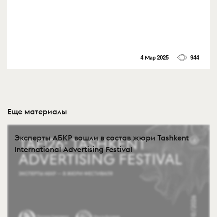
4 Мар 2025
944
Еще материалы
Эксперты АБКР вошли в состав жюри Tashkent
International Advertising Festival