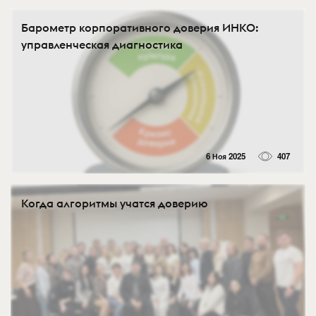
Барометр корпоративного доверия ИНКО:
управленческая диагностика
6 Ноя 2025
407
Когда алгоритмы учатся доверию