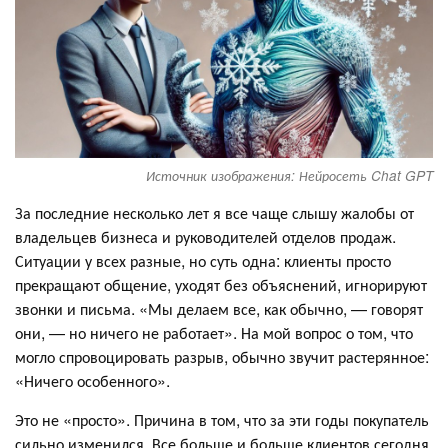
Источник изображения: Нейросеть Chat GPT
За последние несколько лет я все чаще слышу жалобы от
владельцев бизнеса и руководителей отделов продаж.
Ситуации у всех разные, но суть одна: клиенты просто
прекращают общение, уходят без объяснений, игнорируют
звонки и письма. «Мы делаем все, как обычно, — говорят
они, — но ничего не работает». На мой вопрос о том, что
могло спровоцировать разрыв, обычно звучит растерянное:
«Ничего особенного».
Это не «просто». Причина в том, что за эти годы покупатель
сильно изменился. Все больше и больше клиентов сегодня