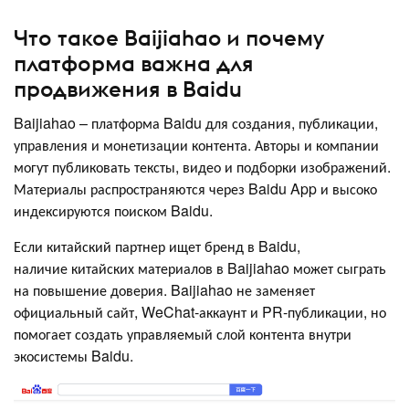
Что такое Baijiahao и почему
платформа важна для
продвижения в Baidu
Baijiahao – платформа Baidu для создания, публикации,
управления и монетизации контента. Авторы и компании
могут публиковать тексты, видео и подборки изображений.
Материалы распространяются через Baidu App и высоко
индексируются поиском Baidu.
Если китайский партнер ищет бренд в Baidu,
наличие китайских материалов в Baijiahao может сыграть
на повышение доверия. Baijiahao не заменяет
официальный сайт, WeChat-аккаунт и PR-публикации, но
помогает создать управляемый слой контента внутри
экосистемы Baidu.