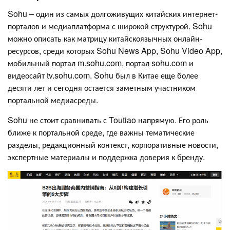
Sohu – один из самых долгоживущих китайских интернет-
порталов и медиаплатформа с широкой структурой. Sohu
можно описать как матрицу китайскоязычных онлайн-
ресурсов, среди которых Sohu News App, Sohu Video App,
мобильный портал m.sohu.com, портал sohu.com и
видеосайт tv.sohu.com. Sohu был в Китае еще более
десяти лет и сегодня остается заметным участником
портальной медиасреды.
Sohu не стоит сравнивать с Toutiao напрямую. Его роль
ближе к портальной среде, где важны тематические
разделы, редакционный контекст, корпоративные новости,
экспертные материалы и поддержка доверия к бренду.