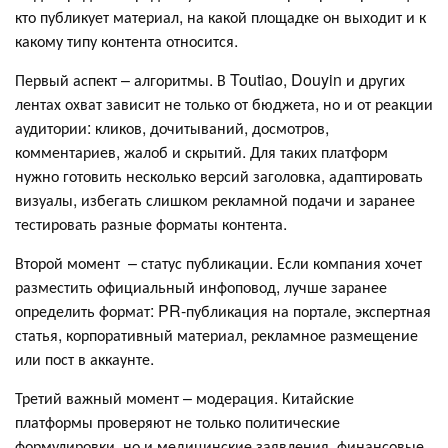
кто публикует материал, на какой площадке он выходит и к
какому типу контента относится.
Первый аспект – алгоритмы. В Toutiao, Douyin и других
лентах охват зависит не только от бюджета, но и от реакции
аудитории: кликов, дочитываний, досмотров,
комментариев, жалоб и скрытий. Для таких платформ
нужно готовить несколько версий заголовка, адаптировать
визуалы, избегать слишком рекламной подачи и заранее
тестировать разные форматы контента.
Второй момент – статус публикации. Если компания хочет
разместить официальный инфоповод, лучше заранее
определить формат: PR-публикация на портале, экспертная
статья, корпоративный материал, рекламное размещение
или пост в аккаунте.
Третий важный момент – модерация. Китайские
платформы проверяют не только политические
формулировки, но и медицинские заявления, финансовые