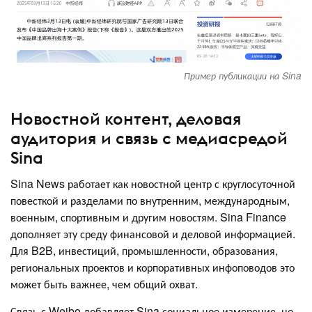
Пример публикации на Sina
Новостной контент, деловая
аудитория и связь с медиасредой
Sina
Sina News работает как новостной центр с круглосуточной
повесткой и разделами по внутренним, международным,
военным, спортивным и другим новостям. Sina Finance
дополняет эту среду финансовой и деловой информацией.
Для B2B, инвестиций, промышленности, образования,
региональных проектов и корпоративных инфоповодов это
может быть важнее, чем общий охват.
Связь с Weibo добавляет Sina социальное измерение, но