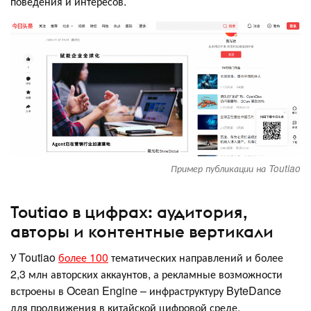
поведения и интересов.
Пример публикации на Toutiao
Toutiao в цифрах: аудитория,
авторы и контентные вертикали
У Toutiao
более 100
тематических направлений и более
2,3 млн авторских аккаунтов, а рекламные возможности
встроены в Ocean Engine – инфраструктуру ByteDance
для продвижения в китайской цифровой среде.