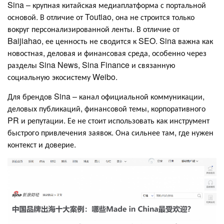
Sina – крупная китайская медиаплатформа с портальной
основой. В отличие от Toutiao, она не строится только
вокруг персонализированной ленты. В отличие от
Baijiahao, ее ценность не сводится к SEO. Sina важна как
новостная, деловая и финансовая среда, особенно через
разделы Sina News, Sina Finance и связанную
социальную экосистему Weibo.
Для брендов Sina – канал официальной коммуникации,
деловых публикаций, финансовой темы, корпоративного
PR и репутации. Ее не стоит использовать как инструмент
быстрого привлечения заявок. Она сильнее там, где нужен
контекст и доверие.