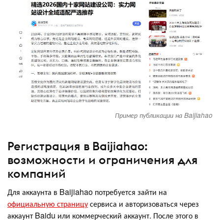
Пример публикации на Baijiahao
Регистрация в Baijiahao:
возможности и ограничения для
компаний
Для аккаунта в Baijiahao потребуется зайти на
официальную страницу
сервиса и авторизоваться через
аккаунт Baidu или коммерческий аккаунт. После этого в