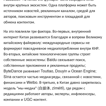
внутри крупных экосистем. Одна платформа может быть
источником новостей, рекламным каналом, средой для
авторов, поисковым инструментом и площадкой для
обмена контентом.
На это повлияли три фактора. Во-первых, внутренний
интернет Китая развивается благодаря и вопреки Великому
китайскому файерволу: международные сервисы не
формируют повседневное медиапотребление внутри КНР.
Во-вторых, китайские технологические группы строят
собственные экосистемы: Baidu связывает поиск,
собственные приложения и рекламные продукты;
ByteDance развивает Toutiao, Douyin и Ocean Engine;
Sina остается частью медиасреды, связанной с новостями,
финансами и Weibo. В-третьих, в Китае давно закрепилась
модель "мы-медиа" (自媒体, zìméitǐ), где рядом с
редакциями работают авторы, эксперты, инфлюенсеры,
компании и UGC-контент.