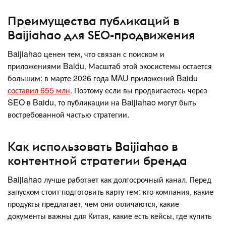
Преимущества публикаций в
Baijiahao для SEO-продвижения
Baijiahao ценен тем, что связан с поиском и
приложениями Baidu. Масштаб этой экосистемы остается
большим: в марте 2026 года MAU приложений Baidu
составил 655 млн
. Поэтому если вы продвигаетесь через
SEO в Baidu, то публикации на Baijiahao могут быть
востребованной частью стратегии.
Как использовать Baijiahao в
контентной стратегии бренда
Baijiahao лучше работает как долгосрочный канал. Перед
запуском стоит подготовить карту тем: кто компания, какие
продукты предлагает, чем они отличаются, какие
документы важны для Китая, какие есть кейсы, где купить