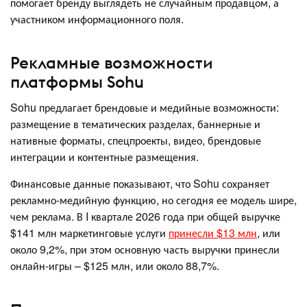
помогает бренду выглядеть не случайным продавцом, а
участником информационного поля.
Рекламные возможности
платформы Sohu
Sohu предлагает брендовые и медийные возможности:
размещение в тематических разделах, баннерные и
нативные форматы, спецпроекты, видео, брендовые
интеграции и контентные размещения.
Финансовые данные показывают, что Sohu сохраняет
рекламно-медийную функцию, но сегодня ее модель шире,
чем реклама. В I квартале 2026 года при общей выручке
$141 млн маркетинговые услуги
принесли $13 млн
, или
около 9,2%, при этом основную часть выручки принесли
онлайн-игры – $125 млн, или около 88,7%.