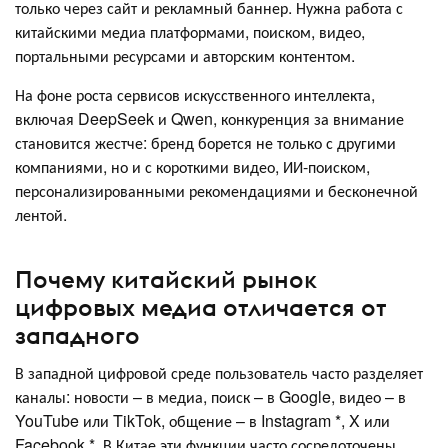
только через сайт и рекламный баннер. Нужна работа с
китайскими медиа платформами, поиском, видео,
портальными ресурсами и авторским контентом.
На фоне роста сервисов искусственного интеллекта,
включая DeepSeek и Qwen, конкуренция за внимание
становится жестче: бренд борется не только с другими
компаниями, но и с короткими видео, ИИ-поиском,
персонализированными рекомендациями и бесконечной
лентой.
Почему китайский рынок
цифровых медиа отличается от
западного
В западной цифровой среде пользователь часто разделяет
каналы: новости – в медиа, поиск – в Google, видео – в
YouTube или TikTok, общение – в Instagram *, X или
Facebook *. В Китае эти функции часто сосредоточены