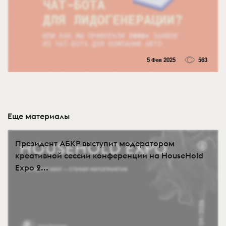
5 Фев 2025
563
Еще материалы
Президент АБКР выступит модератором
креативной сессии конференции на HouseHold
Expo 2...