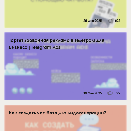
26 Фев 2025
622
Таргетированная реклама в Телеграм для
бизнеса | Telegram Ads
19 Фев 2025
722
Как создать чат-бота для лидогенерации?