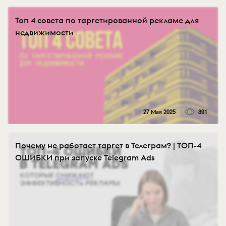
Топ 4 совета по таргетированной рекламе для
недвижимости
27 Мая 2025
891
Почему не работает таргет в Телеграм? | ТОП-4
ОШИБКИ при запуске Telegram Ads