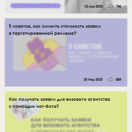
23 Апр 2025
796
5 советов, как снизить стоимость заявки
в таргетированной рекламе?
20 Мар 2025
889
Как получать заявки для визового агентства
с помощью чат-бота?