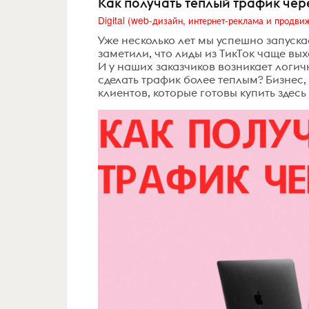
Как получать теплый трафик чер
Уже несколько лет мы успешно запуска
заметили, что лиды из ТикТок чаще вы
И у наших заказчиков возникает логич
сделать трафик более теплым? Бизнес,
клиентов, которые готовы купить здесь и