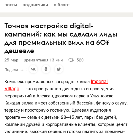
посты
подписчики
о блоге
Точная настройка digital-
кампаний: как мы сделали лиды
для премиальных вилл на 60%
дешевле
25 Мар
Время чтения 13 мин
520
Поделиться:
Комплекс премиальных загородных вилл
Imperial
Village
— это пространство для отдыха и проведения
мероприятий в Александровском парке в Ульяновске.
Каждая вилла имеет собственный бассейн, финскую сауну,
террасу и просторную гостиную. Целевая аудитория
проекта — семьи с детьми 28–45 лет, пары без детей,
компании друзей и корпоративные клиенты, которые ценят
уединение, высокий сервис и готовы платить за премиум-