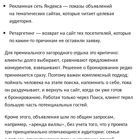
Рекламная сеть Яндекса — показы объявлений
на тематических сайтах, которые читает целевая
аудитория.
Ретаргетинг — возврат на сайт тех посетителей, которые
по каким-то причинам не оставили заявку.
Для премиального загородного отдыха это критично:
клиенты долго выбирают, сравнивают предложения
конкурентов, взвешивают. Решение о бронировании редко
принимается сразу. Поэтому важен комплексный подход:
поймать человека на этапе поиска, напомнить о себе, пока
он раздумывает, и вернуть на сайт, когда он уже готов
к бронированию. Работая только через Поиск, клиент терял
большую часть потенциальных гостей.
Кроме этого, объявления шли по общим запросам,
например, «аренда виллы», без учета того, что у проекта
три принципиально отличающиеся аудитории: семьи
с детьми, романтические пары и компании друзей —