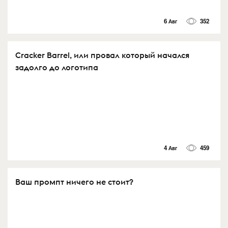
6 Авг
352
Cracker Barrel, или провал который начался
задолго до логотипа
4 Авг
459
Ваш промпт ничего не стоит?