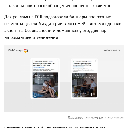
так и на повторные обращения постоянных клиентов.
Для рекламы в РСЯ подготовили баннеры под разные
сегменты целевой аудитории: для семей с детьми сделали
акцент на безопасности и домашнем уюте, для пар —
на романтике и уединении.
Примеры рекламных креативов
Стратегия запуска была построена на постепенном