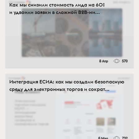
Как мы снизили стоимость лида на 60%
и удвоили заявки в сложной B2B-ни...
8 Апр
570
Интеграция ЕСИА: как мы создали безопасную
среду для электронных торгов и сократ...
6 Мар
732