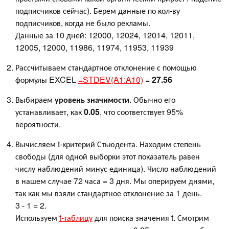
подписчиков сейчас). Берем данные по кол-ву
подписчиков, когда не было рекламы.
Данные за 10 дней: 12000, 12024, 12014, 12011,
12005, 12000, 11986, 11974, 11953, 11939
Рассчитываем стандартное отклонение с помощью
формулы EXCEL
=STDEV(A1:A10)
=
27.56
Выбираем
уровень значимости
. Обычно его
устанавливает, как
0.05
, что соответствует 95%
вероятности.
Вычисляем t-критерий Стьюдента. Находим степень
свободы (для одной выборки этот показатель равен
числу наблюдений минус единица). Число наблюдений
в нашем случае 72 часа = 3 дня. Мы оперируем днями,
так как мы взяли стандартное отклонение за 1 день.
3 - 1 = 2.
Используем
t-таблицу
для поиска значения t. Смотрим