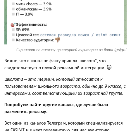
Скриншот по анализу пришедшей аудитории из бота tgsight
Видно, что в канал по факту пришла школота*, что
свидетельствует о плохой рекламной интеграции. 😿
школота – это термин, который относится к
пользователям школьного возраста, обычно до 9 класса, с
интересами, соответствующими их возрастной группе.
Попробуем найти другие каналы, где лучше было
разместить рекламу.
Вот один из каналов Телеграм, который специализируется
на OSINT и имеет релевантную для нас аудиторию.