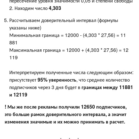
пересечение уровня значимости 0,05 и степени свободы
2. Находим число
4,303
Рассчитываем доверительный интервал (формулы
указаны ниже)
Минимальная граница = 12000 - (4,303 * 27,56) = 11
881
Максимальная граница = 12000 + (4,303 * 27,56) = 12
119
Интерпретируем полученные числа следующим образом:
присутствует
95% уверенность
, что среднее количество
подписчиков через 3 дня будет в
границах между 11881
и 12119
! Мы же после рекламы получили 12650 подписчиков,
это больше рамок доверительного интервала, а значит
изменения значимые и их можно принимать в расчет.