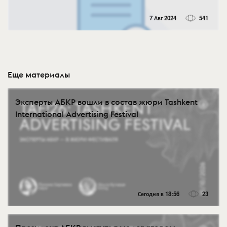
7 Авг 2024
541
Еще материалы
Эксперты АБКР вошли в состав жюри Tashkent
International Advertising Festival
Сегодня в 18:56
23