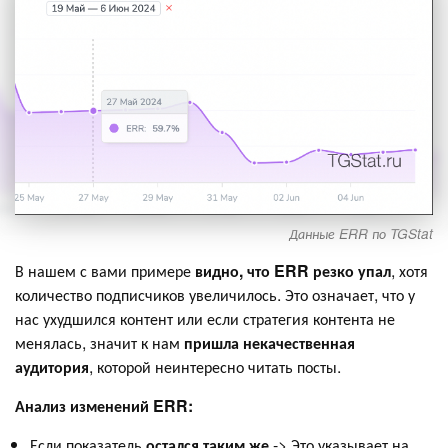
Данные ERR по TGStat
В нашем с вами примере
видно, что ERR резко упал
, хотя
количество подписчиков увеличилось. Это означает, что у
нас ухудшился контент или если стратегия контента не
менялась, значит к нам
пришла некачественная
аудитория
, которой неинтересно читать посты.
Анализ изменений ERR:
Если показатель
остался таким же
-> Это указывает на