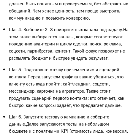
должен быть понятным и проверяемым, без абстрактных
обещаний. Чем яснее ценность, тем проще выстроить
коммуникацию и повысить конверсию.
Шаг 4. Выберите 2–3 приоритетных канала под задачу.На
этом этапе выбираются каналы, которые соответствуют
поведению аудитории и циклу сделки: поиск, реклама,
соцсети, партнёрства, контент. Такой фокус позволяет не
распылять бюджет и быстрее увидеть результат.
Шаг 5. Подготовьте «точку приземления» и сценарий
контакта.Перед запуском трафика важно убедиться, что
клиенту есть куда прийти: сайт/лендинг, соцсети,
мессенджер, карточка на агрегаторе. Также стоит
продумать сценарий первого контакта: кто отвечает, как
быстро, какие вопросы задаёт, что предлагает дальше.
Шаг 6. Запустите тестовую кампанию и соберите
данные.Далее запускаются тесты на небольшом
бюджете и с понятными KPI (стоимость лида, конверсия,