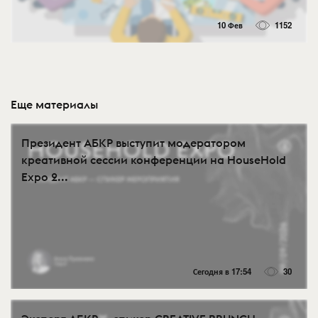
10 Фев
1152
Еще материалы
Президент АБКР выступит модератором
креативной сессии конференции на HouseHold
Expo 2...
Сегодня в 17:54
30