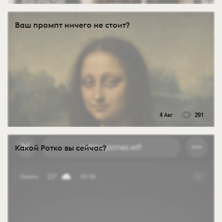
Ваш промпт ничего не стоит?
4 Авг
291
Какой Ротко вы сейчас?