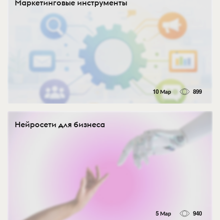
Маркетинговые инструменты
10 Мар
899
Нейросети для бизнеса
5 Мар
940