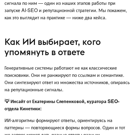
сигнала по ним — один из наших этапов работы при
запуске AI‑SEO и репутационной стратегии. Мы покажем,
как это выглядит на практике — ниже два кейса.
Как ИИ выбирает, кого
упомянуть в ответе
Генеративные системы работают не как классические
поисковики. Они не ранжируют по ссылкам и семантике.
Они синтезируют ответ из множества источников, опираясь
на репутационные сигналы.
💡 Инсайт от Екатерины Слепенковой, куратора SEO-
отдела Кинетики:
ИИ-алгоритмы формируют ответы, ориентируясь на
паттерны — повторяющиеся формы вопросов. Один и тот
же запрос может дать разные ответы разным