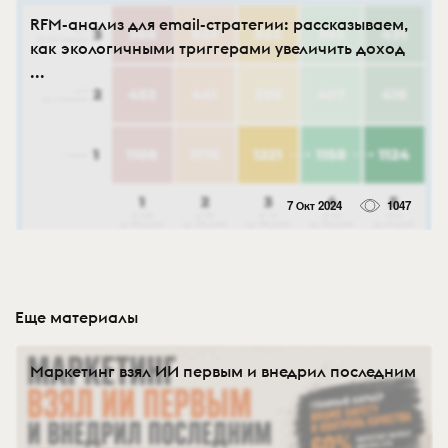
RFM-анализ для email-стратегии: рассказываем,
как экологичными триггерами увеличить доход
...
7 Окт 2024
1047
Еще материалы
Маркетинг взял ИИ первым и внедрил последним