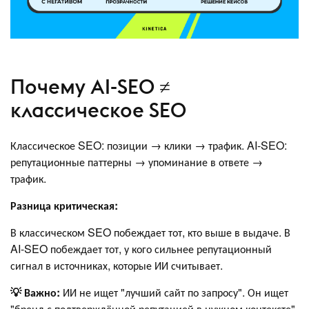
Почему AI-SEO ≠
классическое SEO
Классическое SEO: позиции → клики → трафик. AI-SEO:
репутационные паттерны → упоминание в ответе →
трафик.
Разница критическая:
В классическом SEO побеждает тот, кто выше в выдаче. В
AI-SEO побеждает тот, у кого сильнее репутационный
сигнал в источниках, которые ИИ считывает.
💡 Важно:
ИИ не ищет "лучший сайт по запросу". Он ищет
"бренд с подтверждённой репутацией в нужном контексте".