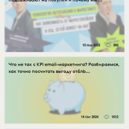
15 Ноя 2025
393
Что не так с KPI email-маркетинга? Разбираемся,
как точно посчитать выгоду от&nb...
14 Окт 2024
1012