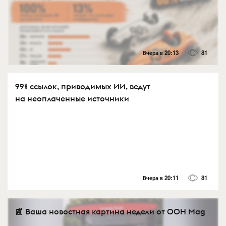
Вчера в 20:13
81
99% ссылок, приводимых ИИ, ведут
на неоплаченные источники
Вчера в 20:11
81
📰 Ваша новостная картина недели от OOH Mag