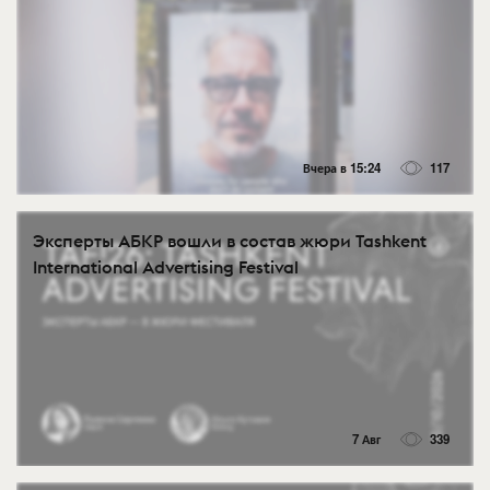
Вчера в 15:24
117
Эксперты АБКР вошли в состав жюри Tashkent
International Advertising Festival
7 Авг
339