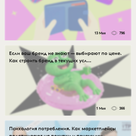
13 Мая
796
Если ваш бренд не знают — выбирают по цене.
Как строить бренд в текущих усл...
1 Мая
366
Психология потребления. Как маркетплейсы
подсаживают на покупки и почему мы ...