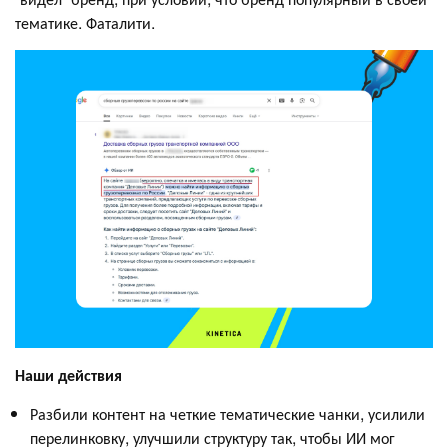
тематике. Фаталити.
Наши действия
Разбили контент на четкие тематические чанки, усилили
перелинковку, улучшили структуру так, чтобы ИИ мог