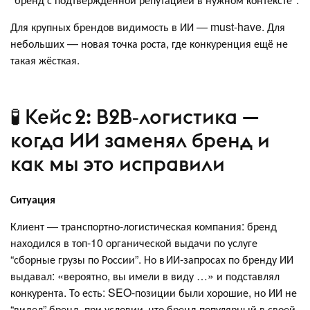
Для крупных брендов видимость в ИИ — must-have. Для
небольших — новая точка роста, где конкуренция ещё не
такая жёсткая.
🧪 Кейс 2: B2B‑логистика —
когда ИИ заменял бренд и
как мы это исправили
Ситуация
Клиент — транспортно‑логистическая компания: бренд
находился в топ‑10 органической выдачи по услуге
“сборные грузы по России”. Но в ИИ‑запросах по бренду ИИ
выдавал: «вероятно, вы имели в виду …» и подставлял
конкурента. То есть: SEO‑позиции были хорошие, но ИИ не
“видел” бренд, при условии, что бренд популярный в своей