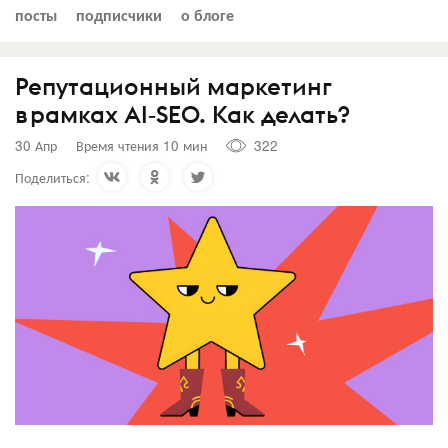
посты
подписчики
о блоге
Репутационный маркетинг
в рамках AI‑SEO. Как делать?
30 Апр
Время чтения 10 мин
322
Поделиться: