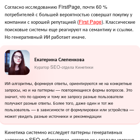
Согласно исследованию FirstPage, почти 60 %
потребителей с большей вероятностью совершат покупку у
компании с хорошей репутацией (
First Page
). Классические
поисковые системы еще реагируют на семантику и ссылки.
Но генеративный ИИ работает иначе.
Екатерина Слепенкова
Куратор SEO-отдела Кинетики
ИИ-алгоритмы, формируя ответы, ориентируются не на конкретные
запросы, но и на паттерны — повторяющиеся формы вопросов. Это
значит, что по одному и тому же запросу разные пользователи
получают разные ответы. Более того, даже один и тот же
пользователь — в зависимости от формулировки или устройства —
может увидеть разные источники и рекомендации
Кинетика системно исследует паттерны генеративных
запросов в SEO-лаборатории, которую мы создали именно