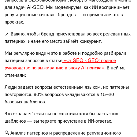
для задач AI‑SEO. Мы моделируем, как ИИ воспринимает
репутационные сигналы брендов — и применяем это в
проектах.
📌 Важно, чтобы бренд присутствовал во всех релевантных
паттернах, иначе его место займёт конкурент.
Мы регулярно видим это в работе и подробно разбирали
паттерны запросов в статье
«От SEO к GEO: полное
руководство по выживанию в эпоху AI-поиска»
. В ней мы
отмечали:
Люди задают вопросы естественным языком, но паттерны
повторяются. 80% вопросов укладываются в 15–20
базовых шаблонов.
Это означает: если вы не охватили хотя бы часть этих
шаблонов — вы теряете присутствие в ИИ-ответах.
🔍 Анализ паттернов и распределение репутационного