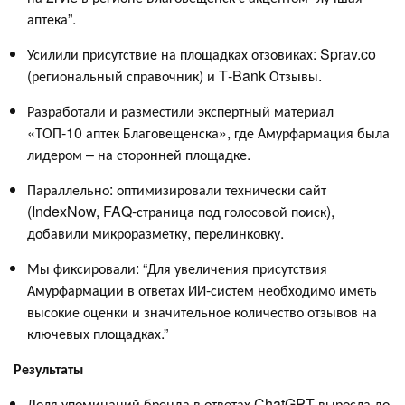
аптека”.
Усилили присутствие на площадках­ отзовиках: Sprav.co
(региональный справочник) и T‑Bank Отзывы.
Разработали и разместили экспертный материал
«ТОП‑10 аптек Благовещенска», где Амурфармация была
лидером – на сторонней площадке.
Параллельно: оптимизировали технически сайт
(IndexNow, FAQ‑страница под голосовой поиск),
добавили микроразметку, перелинковку.
Мы фиксировали: “Для увеличения присутствия
Амурфармации в ответах ИИ‑систем необходимо иметь
высокие оценки и значительное количество отзывов на
ключевых площадках.”
Результаты
Доля упоминаний бренда в ответах ChatGPT выросла до