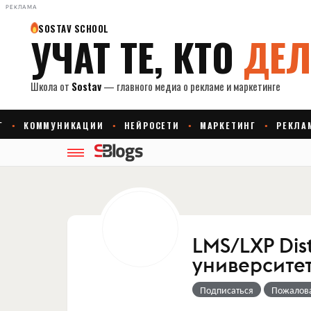
РЕКЛАМА
LMS/LXP Dist
университе
Подписаться
Пожалов