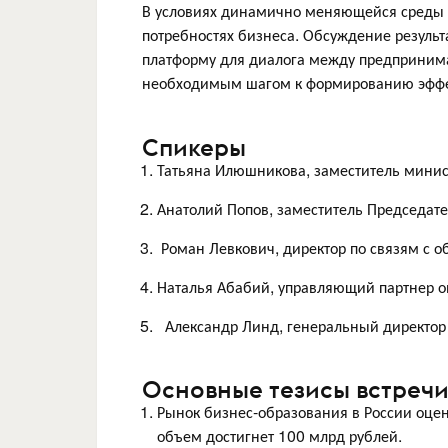
В условиях динамично меняющейся среды 
потребностях бизнеса. Обсуждение результ
платформу для диалога между предпринима
необходимым шагом к формированию эффек
Спикеры
Татьяна Илюшникова, заместитель минис
Анатолий Попов, заместитель Председат
Роман Левкович, директор по связям с 
Наталья Абабий, управляющий партнер 
Александр Линд, генеральный директор
Основные тезисы встреч
Рынок бизнес-образования в России оцен
объем достигнет 100 млрд рублей.