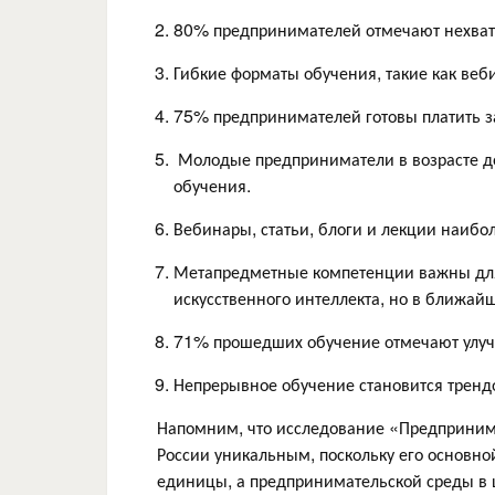
80% предпринимателей отмечают нехватк
Гибкие форматы обучения, такие как ве
75% предпринимателей готовы платить з
Молодые предприниматели в возрасте д
обучения.
Вебинары, статьи, блоги и лекции наибо
Метапредметные компетенции важны для 
искусственного интеллекта, но в ближай
71% прошедших обучение отмечают улуч
Непрерывное обучение становится тренд
Напомним, что исследование «Предпринима
России уникальным, поскольку его основно
единицы, а предпринимательской среды в 