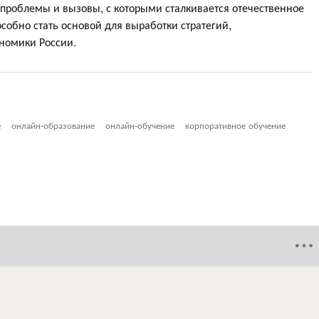
ь проблемы и вызовы, с которыми сталкивается отечественное
особно стать основой для выработки стратегий,
номики России.
е
онлайн-образование
онлайн-обучение
корпоративное обучение