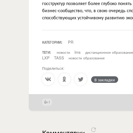
госструктур позволяет более глубоко понят
бизнес-сообщество, что, в свою очередь сп
способствующих устойчивому развитию эко
КАТЕГОРИИ:
PR
ТЕГИ:
новости
lms
дистанционное образовани
LXP
TASS
новости образования
Поделиться:
В закладки
1
Комментарии