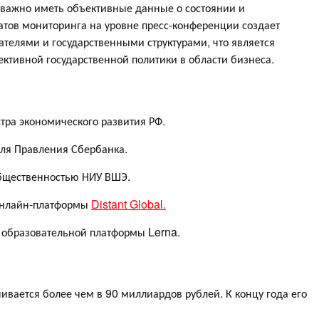
важно иметь объективные данные о состоянии и
атов мониторинга на уровне пресс-конференции создает
телями и государственными структурами, что является
тивной государственной политики в области бизнеса.
тра экономического развития РФ.
еля Правления Сбербанка.
общественностью НИУ ВШЭ.
онлайн-платформы
Distant Global.
 образовательной платформы Lerna.
и
ивается более чем в 90 миллиардов рублей. К концу года его