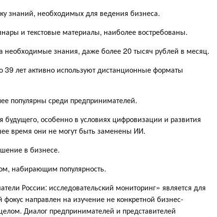
у знаний, необходимых для ведения бизнеса.
бинары и текстовые материалы, наиболее востребованы.
а необходимые знания, даже более 20 тысяч рублей в месяц.
о 39 лет активно используют дистанционные форматы
лее популярны среди предпринимателей.
будущего, особенно в условиях цифровизации и развития
шее время они не могут быть заменены ИИ.
шение в бизнесе.
ом, набирающим популярность.
тели России: исследовательский мониторинг» является для
й фокус направлен на изучение не конкретной бизнес-
целом. Диалог предпринимателей и представителей