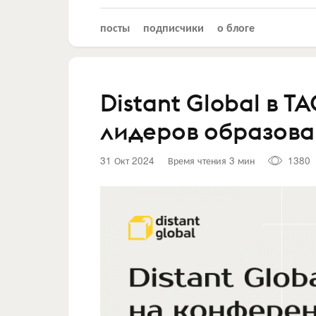
посты
подписчики
о блоге
Distant Global в 
лидеров образов
31 Окт 2024
Время чтения 3 мин
1380