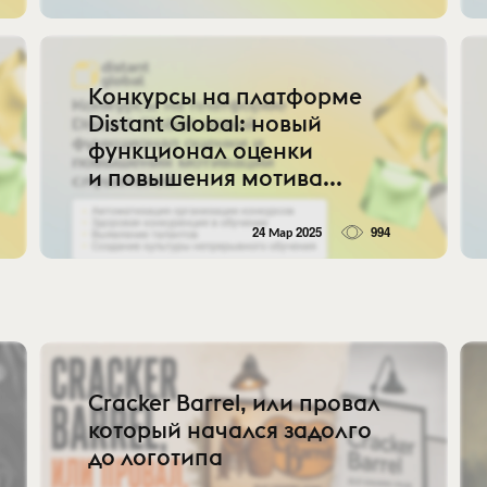
Конкурсы на платформе
Distant Global: новый
функционал оценки
и повышения мотива...
24 Мар 2025
994
Cracker Barrel, или провал
который начался задолго
до логотипа