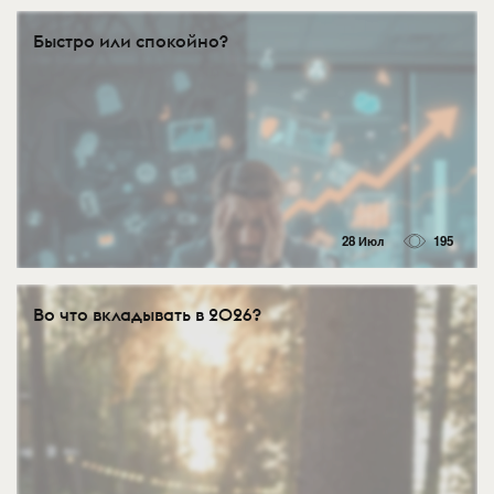
Быстро или спокойно?
28 Июл
195
Во что вкладывать в 2026?