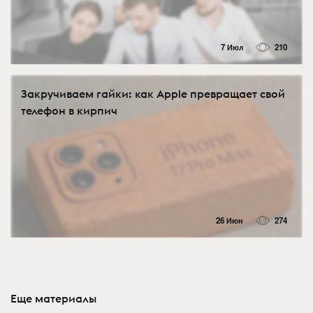
7 Июл
210
Закручиваем гайки: как Apple превращает свой
телефон в кирпич
26 Июн
274
Еще материалы