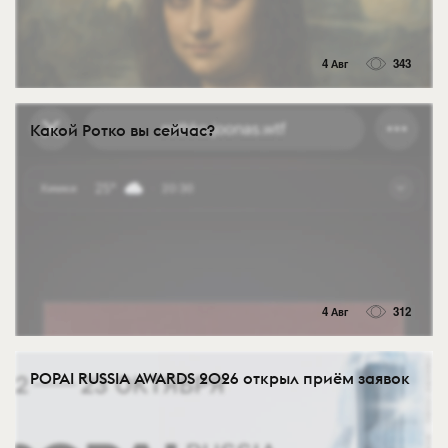
4 Авг
343
Какой Ротко вы сейчас?
4 Авг
312
POPAI RUSSIA AWARDS 2026 открыл приём заявок