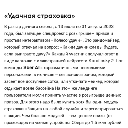
«Удачная страховка»
В разгар дачного сезона, с 13 июля по 31 августа 2023
года, был запущен спецпроект с розыгрышем призов и
простым интерактивом «Колесо удачи». Это рандомайзер,
который отвечал на вопрос: «Каким дачником вы будете,
если выиграете дачу?» Каждый участник получал ответ в
виде карточки с иллюстрацией нейросети Kandinsky 2.1 от
команды
Sber AI
с харизматичными несколькими
персонажами, в их числе – мышонок-агроном, который
засеет все доступные сотки, или утка-патимейкер, которая
отдыхает возле бассейна На этом же лендинге
пользователи могли принять участие в розыгрыше ценных
призов. Для этого надо было купить хотя бы один модуль
страховки «Защита на любой случай» и зарегистрироваться
в акции. Чем больше модулей – тем ценнее призы (от
промокодов на умные устройства Сбера до 1,5 млн рублей