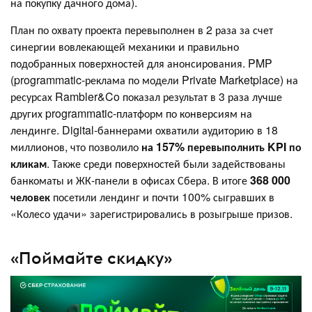
на покупку дачного дома).
План по охвату проекта перевыполнен в 2 раза за счет
синергии вовлекающей механики и правильно
подобранных поверхностей для анонсирования. PMP
(programmatic-реклама по модели Private Marketplace) на
ресурсах Rambler&Co показал результат в 3 раза лучше
других programmatic-платформ по конверсиям на
лендинге. Digital-баннерами охватили аудиторию в 18
миллионов, что позволило
на 157% перевыполнить KPI по
кликам
. Также среди поверхностей были задействованы
банкоматы и ЖК-панели в офисах Сбера. В итоге
368 000
человек
посетили лендинг и почти 100% сыгравших в
«Колесо удачи» зарегистрировались в розыгрыше призов.
«Поймайте скидку»