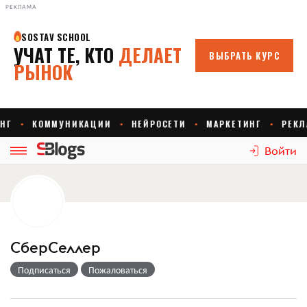
РЕКЛАМА
Войти
СберСеллер
Подписаться
Пожаловаться