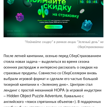
"Поймайте скидку" в рамках акции "Зеленый день" на
СберСтраховании
После летней кампании, осенью перед СберСтрахованием
стояла новая задача – выделиться во время сезона
осенних распродаж и интересно рассказать о скидках на
страховые продукты. Совместно со СберСеллером вновь
выбрали игровой формат и сделали его частью большой
тизерной кампании к «Зеленому дню». Центром стал
лендинг с простой механикой HOPA (в игровой индустрии
– Hidden Object Puzzle Adventure, буквально с
английского «поиск спрятанных объектов»). В подарочных