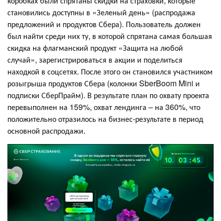
коробках были спрятаны скидки на страховки, которые
становились доступны в «Зеленый день» (распродажа
предложений и продуктов Сбера). Пользователь должен
был найти среди них ту, в которой спрятана самая большая
скидка на флагманский продукт «Защита на любой
случай», зарегистрироваться в акции и поделиться
находкой в соцсетях. После этого он становился участником
розыгрыша продуктов Сбера (колонки SberBoom Mini и
подписки СберПрайм). В результате план по охвату проекта
перевыполнен на 159%, охват лендинга – на 360%, что
положительно отразилось на бизнес-результате в период
основной распродажи.