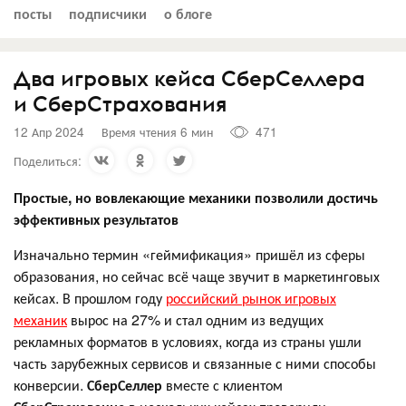
посты
подписчики
о блоге
Два игровых кейса СберСеллера
и СберСтрахования
12 Апр 2024
Время чтения 6 мин
471
Поделиться:
Простые, но вовлекающие механики позволили достичь
эффективных результатов
Изначально термин «геймификация» пришёл из сферы
образования, но сейчас всё чаще звучит в маркетинговых
кейсах. В прошлом году
российский рынок игровых
механик
вырос на 27% и стал одним из ведущих
рекламных форматов в условиях, когда из страны ушли
часть зарубежных сервисов и связанные с ними способы
конверсии.
СберСеллер
вместе с клиентом