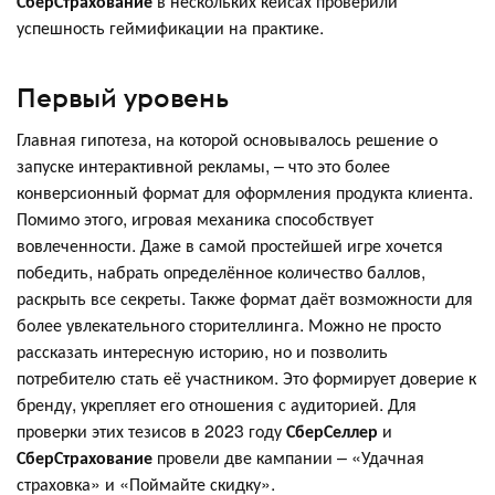
СберСтрахование
в нескольких кейсах проверили
успешность геймификации на практике.
Первый уровень
Главная гипотеза, на которой основывалось решение о
запуске интерактивной рекламы, – что это более
конверсионный формат для оформления продукта клиента.
Помимо этого, игровая механика способствует
вовлеченности. Даже в самой простейшей игре хочется
победить, набрать определённое количество баллов,
раскрыть все секреты. Также формат даёт возможности для
более увлекательного сторителлинга. Можно не просто
рассказать интересную историю, но и позволить
потребителю стать её участником. Это формирует доверие к
бренду, укрепляет его отношения с аудиторией. Для
проверки этих тезисов в 2023 году
СберСеллер
и
СберСтрахование
провели две кампании – «Удачная
страховка» и «Поймайте скидку».