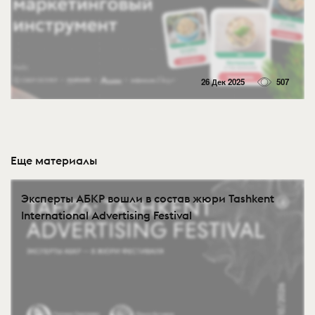
26 Дек 2025
507
Еще материалы
Эксперты АБКР вошли в состав жюри Tashkent
International Advertising Festival