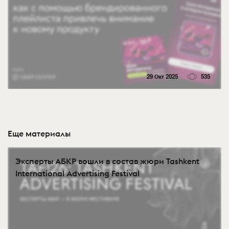
29 Окт 2025
535
Еще материалы
Эксперты АБКР вошли в состав жюри Tashkent
International Advertising Festival