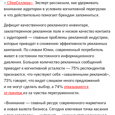
«
СберСеллера»
. Эксперт рассказала, как удерживать
внимание аудитории в условиях когнитивной перегрузки
и что действительно помогает брендам запомниться.
Дефицит качественного рекламного инвентаря,
заклаттеренное рекламное поле и низкое качество контакта
с аудиторией — главные проблемы рекламной индустрии,
которые приводят к снижению эффективности рекламных
кампаний. По словам Юлии, современный потребитель
живет в состоянии постоянного информационного
давления. Большое количество рекламных сообщений
приводит к когнитивной усталости — 75% респондентов
признаются, что чувствуют себя «заваленными рекламой»,
73% говорят, что видят слишком много предложений
и не могут сделать выбор, а 74%
отказываются
от покупок
из-за чувства перегруженности.
«Внимание — главный ресурс современного маркетинга
и новая валюта бизнеса. Сегодня ключевая точка касания
с пользователем — интернет — именно этот медиаканал