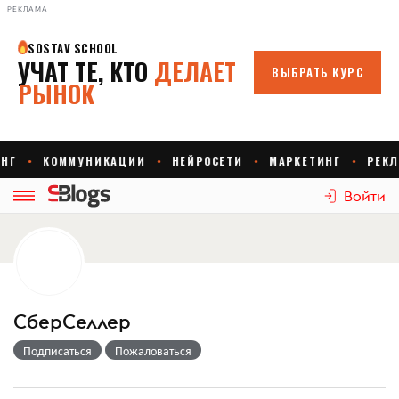
РЕКЛАМА
Войти
СберСеллер
Подписаться
Пожаловаться