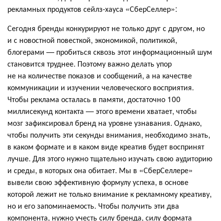
рекламных продуктов сейлз-хауса «СберСеллер»:
Сегодня бренды конкурируют не только друг с другом, но
и с новостной повесткой, экономикой, политикой,
блогерами — пробиться сквозь этот информационный шум
становится труднее. Поэтому важно делать упор
не на количестве показов и сообщений, а на качестве
коммуникации и изучении человеческого восприятия.
Чтобы реклама осталась в памяти, достаточно 100
миллисекунд контакта — этого времени хватает, чтобы
мозг зафиксировал бренд на уровне узнавания. Однако,
чтобы получить эти секунды внимания, необходимо знать,
в каком формате и в каком виде креатив будет воспринят
лучше. Для этого нужно тщательно изучать свою аудиторию
и среды, в которых она обитает. Мы в «СберСеллере»
вывели свою эффективную формулу успеха, в основе
которой лежит не только внимание к рекламному креативу,
но и его запоминаемость. Чтобы получить эти два
компонента, нужно учесть силу бренда, силу формата