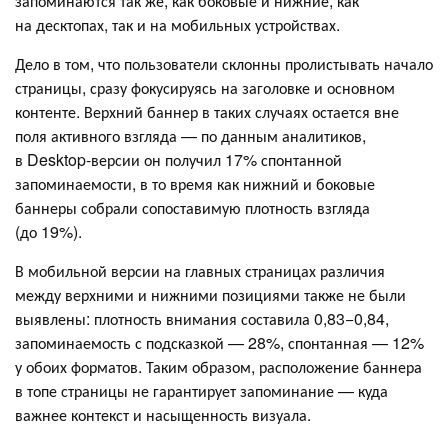
запоминаются так же, как боковые и нижние, как
на десктопах, так и на мобильных устройствах.
Дело в том, что пользователи склонны пролистывать начало
страницы, сразу фокусируясь на заголовке и основном
контенте. Верхний баннер в таких случаях остается вне
поля активного взгляда — по данным аналитиков,
в Desktop-версии он получил 17% спонтанной
запоминаемости, в то время как нижний и боковые
баннеры собрали сопоставимую плотность взгляда
(до 19%).
В мобильной версии на главных страницах различия
между верхними и нижними позициями также не были
выявлены: плотность внимания составила 0,83−0,84,
запоминаемость с подсказкой — 28%, спонтанная — 12%
у обоих форматов. Таким образом, расположение баннера
в топе страницы не гарантирует запоминание — куда
важнее контекст и насыщенность визуала.