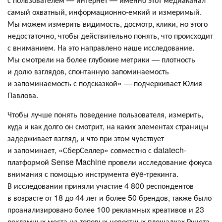
самый охватный, информационно-емкий и измеримый.
Мы можем измерить видимость, досмотр, клики, но этого
недостаточно, чтобы действительно понять, что происходит
с вниманием. На это направлено наше исследование.
Мы смотрели на более глубокие метрики — плотность
и долю взглядов, спонтанную запоминаемость
и запоминаемость с подсказкой» — подчеркивает Юлия
Павлова.
Чтобы лучше понять поведение пользователя, измерить,
куда и как долго он смотрит, на каких элементах страницы
задерживает взгляд, и что при этом чувствует
и запоминает, «СберСеллер» совместно с datatech-
платформой Sense Machine провели исследование фокуса
внимания с помощью инструмента eye-трекинга.
В исследовании приняли участие 4 800 респондентов
в возрасте от 18 до 44 лет и более 50 брендов, также было
проанализировано более 100 рекламных креативов и 23
рекламных места на топовых новостных площадках Рунета.