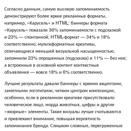
Согласно данным, самую высокую запоминаемость
демонстрируют более яркие рекламные форматы,
например, «Карусель» и HTML: баннеры формата
«Карусель» показали 36% запоминаемости с подсказкой
и 23% — спонтанной; HTML-формат — 34% и 18%
соответственно; мультиформатные креативы,
отличающиеся меньшей визуальной насыщенностью,
запомнили 23% опрошенных (подсказка) и 11% — без нее;
а встроенные в основной контент контекстные
объявления — вовсе 18% и 6% соответственно.
Лучшие результаты давали баннеры с яркими акцентами,
заметными логотипами, четким центром композиции,
особенно, если в рекламном креативе присутствовало
человеческое лицо, морда животных, цифры и другие
«якорные» элементы. Такие визуалы лучше считываются
и привлекают внимание, повышая вероятность
запоминания бренда. Слишком сложные, перегруженные