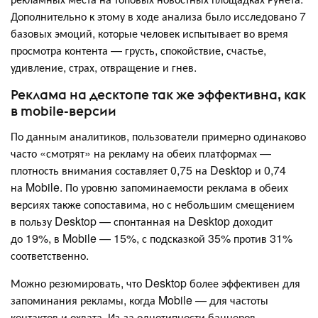
Дополнительно к этому в ходе анализа было исследовано 7
базовых эмоций, которые человек испытывает во время
просмотра контента — грусть, спокойствие, счастье,
удивление, страх, отвращение и гнев.
Реклама на десктопе так же эффективна, как
в mobile-версии
По данным аналитиков, пользователи примерно одинаково
часто «смотрят» на рекламу на обеих платформах —
плотность внимания составляет 0,75 на Desktop и 0,74
на Mobile. По уровню запоминаемости реклама в обеих
версиях также сопоставима, но с небольшим смещением
в пользу Desktop — спонтанная на Desktop доходит
до 19%, в Mobile — 15%, с подсказкой 35% против 31%
соответственно.
Можно резюмировать, что Desktop более эффективен для
запоминания рекламы, когда Mobile — для частоты
контактов и охвата. Из-за однотипности баннеров