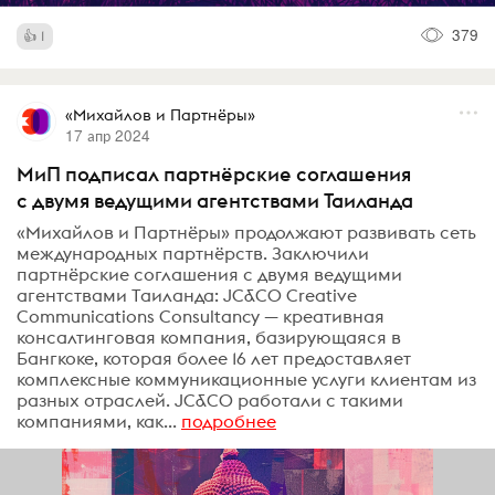
379
1
«Михайлов и Партнёры»
17 апр 2024
МиП подписал партнёрские соглашения
с двумя ведущими агентствами Таиланда
«Михайлов и Партнёры» продолжают развивать сеть
международных партнёрств. Заключили
партнёрские соглашения с двумя ведущими
агентствами Таиланда: JC&CO Creative
Communications Consultancy — креативная
консалтинговая компания, базирующаяся в
Бангкоке, которая более 16 лет предоставляет
комплексные коммуникационные услуги клиентам из
разных отраслей. JC&CO работали с такими
компаниями, как...
подробнее