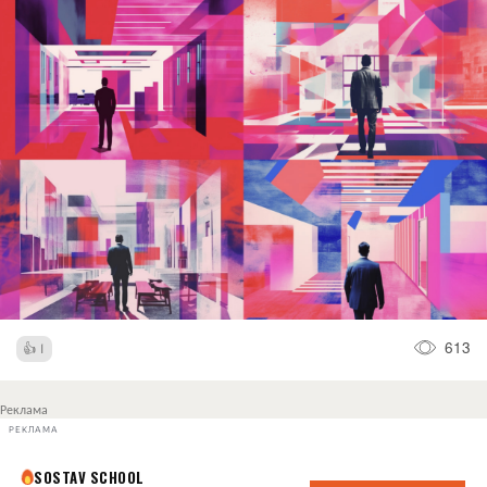
613
1
Реклама
РЕКЛАМА