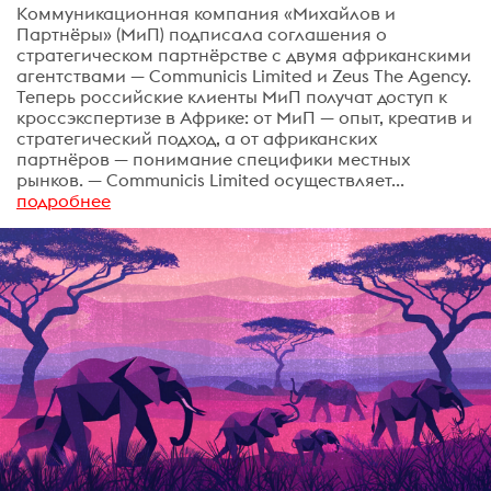
Коммуникационная компания «Михайлов и
Партнёры» (МиП) подписала соглашения о
стратегическом партнёрстве с двумя африканскими
агентствами — Communicis Limited и Zeus The Agency.
Теперь российские клиенты МиП получат доступ к
кроссэкспертизе в Африке: от МиП — опыт, креатив и
стратегический подход, а от африканских
партнёров — понимание специфики местных
рынков. — Communicis Limited осуществляет...
подробнее