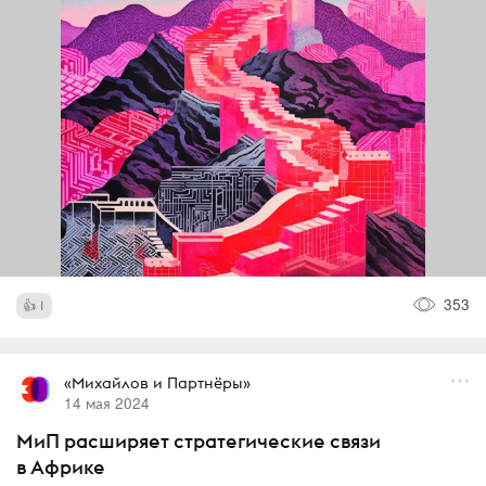
353
1
«Михайлов и Партнёры»
14 мая 2024
МиП расширяет стратегические связи
в Африке