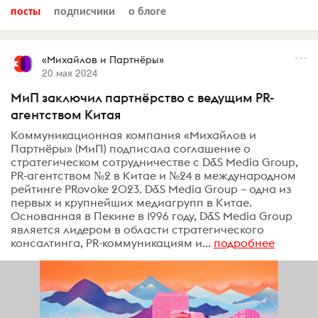
посты
подписчики
о блоге
«Михайлов и Партнёры»
20 мая 2024
МиП заключил партнёрство с ведущим PR-
агентством Китая
Коммуникационная компания «Михайлов и
Партнёры» (МиП) подписала соглашение о
стратегическом сотрудничестве с D&S Media Group,
PR-агентством №2 в Китае и №24 в международном
рейтинге PRovoke 2023. D&S Media Group – одна из
первых и крупнейших медиагрупп в Китае.
Основанная в Пекине в 1996 году, D&S Media Group
является лидером в области стратегического
консалтинга, PR-коммуникациям и...
подробнее