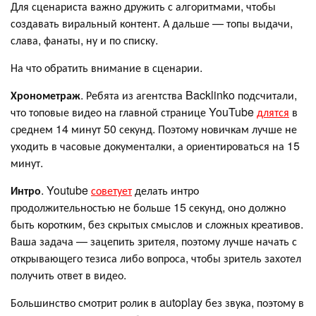
Для сценариста важно дружить с алгоритмами, чтобы
создавать виральный контент. А дальше — топы выдачи,
слава, фанаты, ну и по списку.
На что обратить внимание в сценарии.
Хронометраж
. Ребята из агентства Backlinko подсчитали,
что топовые видео на главной странице YouTube
длятся
в
среднем 14 минут 50 секунд. Поэтому новичкам лучше не
уходить в часовые документалки, а ориентироваться на 15
минут.
Интро
. Youtube
советует
делать интро
продолжительностью не больше 15 секунд, оно должно
быть коротким, без скрытых смыслов и сложных креативов.
Ваша задача — зацепить зрителя, поэтому лучше начать с
открывающего тезиса либо вопроса, чтобы зритель захотел
получить ответ в видео.
Большинство смотрит ролик в autoplay без звука, поэтому в