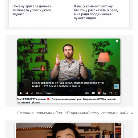
Слишком прямолинейно: «Подписывайтесь, ставьте лайк..»