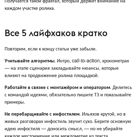
Получается такой фрактал, который держит внимание на
каждом участке ролика.
Все 5 лайфхаков кратко
Повторим, если к концу статьи уже забыли.
Учитывайте алгоритмы
. Интро, call-to-action, хронометрах
— на этапе сценария закладывайте нюансы, которые
влияют на продвижение ролика площадкой.
Работайте в связке с монтажёром и оператором
. Делитесь
с командой идеями, обязательно пишите ТЗ и показывайте
примеры.
Не перебарщивайте с инфостилем
. Ильяхов крутой, но в
живых разговорах инфостиль звучит сухо. Берите основную
идею инфостиля — доносить смысл, — но не убирайте
каждое местоимение или междометие из текста.