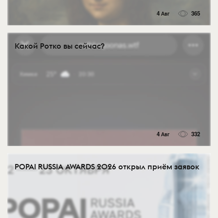
4 Авг
365
Какой Ротко вы сейчас?
4 Авг
332
POPAI RUSSIA AWARDS 2026 открыл приём заявок