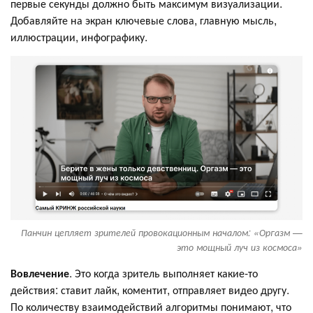
первые секунды должно быть максимум визуализации.
Добавляйте на экран ключевые слова, главную мысль,
иллюстрации, инфографику.
Панчин цепляет зрителей провокационным началом: «Оргазм —
это мощный луч из космоса»
Вовлечение
. Это когда зритель выполняет какие-то
действия: ставит лайк, коментит, отправляет видео другу.
По количеству взаимодействий алгоритмы понимают, что