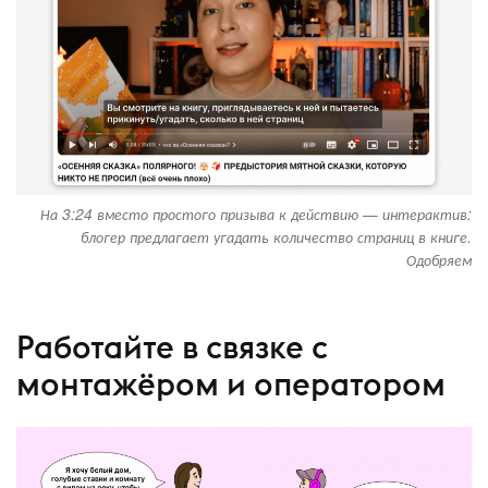
На 3:24 вместо простого призыва к действию — интерактив:
блогер предлагает угадать количество страниц в книге.
Одобряем
Работайте в связке с
монтажёром и оператором