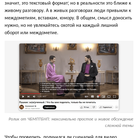
значит, это текстовый формат; но в реальности это ближе к
живому разговору. А в живых разговорах люди привыкли к
междометиям, вставкам, юмору. В общем, смысл доносить
нужно, но не увлекайтесь охотой на каждый лишний
оборот или междометие.
Ролик от ЧБМПТБНП: максимально простое и живое обсуждение
сложной темы
Чтобы проверить, получился ли сценарий для видео