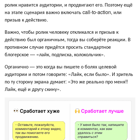
ролик нравится аудитории, и продвигают его. Поэтому ещё
на этапе сценария важно включать call-to-action, или
призыв к действию.
Важно, чтобы ролик человеку откликался и призыв к
действию был органичным, тогда вы соберёте реакции. В
противном случае придётся просить стандартное
блогерское — «лайк, подписка, колокольчик».
Органично — это когда вы пишете о болях целевой
аудитории и потом говорите: «Лайк, если было». И зритель
по ту сторону экрана думает: «Это же реально про меня!!
Лайк, ещё и другу скину».