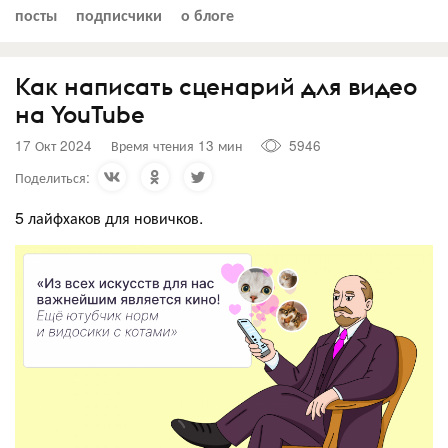
посты
подписчики
о блоге
Как написать сценарий для видео
на YouTube
17 Окт 2024
Время чтения 13 мин
5946
Поделиться:
5 лайфхаков для новичков.