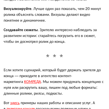
Визуализируйте
. Лучше один раз показать, чем 20 минут
ролика объяснять словами. Визуалы делают видео
понятнее и динамичнее.
Создавайте сюжеты
. Зрителю интересно наблюдать за
развитием истории: старайтесь погрузить его в сюжет,
чтобы он досмотрел ролик до конца.
Если хотите сценарий, который будет держать зрителя до
конца — приходите в агентство контент-
маркетинга
КОМРЕДА
. Мы можем придумать концепцию с
нуля или раскрутить вашу, пишем под любые форматы:
длинные ролики, рилсы, подкасты.
Вот
здесь
примеры наших работы и описание услуг. А
в
телеграм-канале
рассказываем полезные штуки о