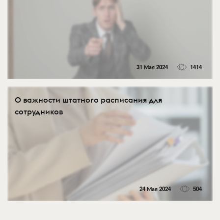
31 Мая 2024
1414
О важности штатного расписания для
сотрудников
24 Мая 2024
504