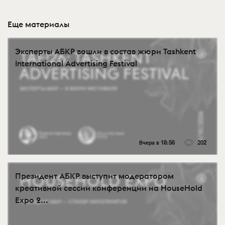
Еще материалы
Эксперты АБКР вошли в состав жюри Tashkent
International Advertising Festival
Вчера в 18:56
202
Президент АБКР выступит модератором
креативной сессии конференции на HouseHold
Expo 2...