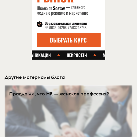
Другие материалы блога
Правда ли, что HR — женская профессия?