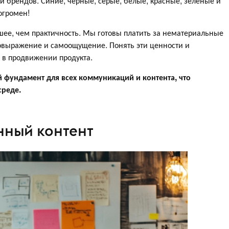
и брендов. Синие, черные, серые, белые, красные, зеленые и
огромен!
ьшее, чем практичность. Мы готовы платить за нематериальные
овыражение и самоощущение. Понять эти ценности и
 в продвижении продукта.
 фундамент для всех коммуникаций и контента, что
среде.
нный контент