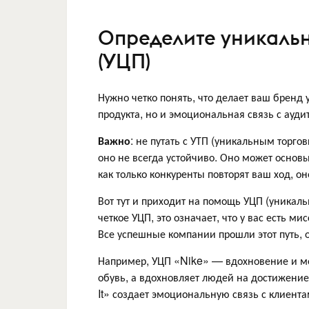
Определите уникаль
(УЦП)
Нужно четко понять, что делает ваш бренд
продукта, но и эмоциональная связь с ауди
Важно
: не путать с УТП (уникальным торго
оно не всегда устойчиво. Оно может основ
как только конкуренты повторят ваш ход, он
Вот тут и приходит на помощь УЦП (уникал
четкое УЦП, это означает, что у вас есть м
Все успешные компании прошли этот путь, 
Например, УЦП «Nike» — вдохновение и мо
обувь, а вдохновляет людей на достижение
It» создает эмоциональную связь с клиента