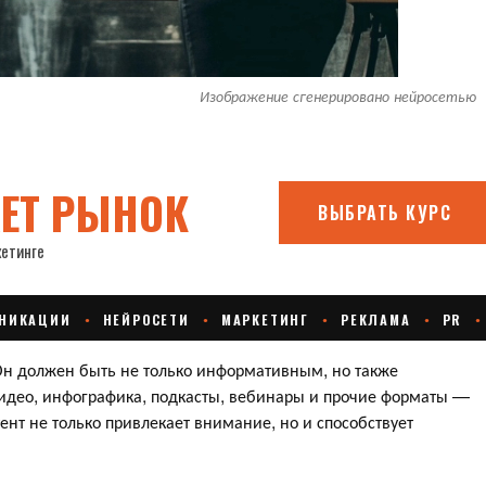
Изображение сгенерировано нейросетью
Он должен быть не только информативным, но также
видео, инфографика, подкасты, вебинары и прочие форматы —
ент не только привлекает внимание, но и способствует