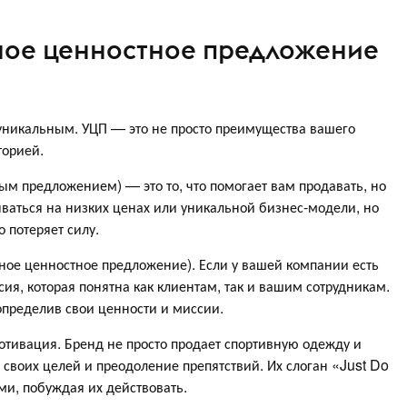
ное ценностное предложение
 уникальным. УЦП — это не просто преимущества вашего
торией.
вым предложением) — это то, что помогает вам продавать, но
ываться на низких ценах или уникальной бизнес-модели, но
о потеряет силу.
ьное ценностное предложение). Если у вашей компании есть
иссия, которая понятна как клиентам, так и вашим сотрудникам.
определив свои ценности и миссии.
тивация. Бренд не просто продает спортивную одежду и
 своих целей и преодоление препятствий. Их слоган «Just Do
ми, побуждая их действовать.