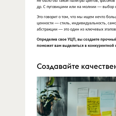
не было бы такой палитры цветов, фасонов 
др. С пуговицами или на молнии — выбор 
Это говорит о том, что мы ищем нечто бол
ценности — стиль, индивидуальность, сам
абстракции — это один из ключевых этапов
Определив свое УЦП, вы создаете прочный
поможет вам выделиться в конкурентной 
Создавайте качестве