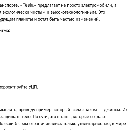
нспорте. «Tesla» предлагает не просто электромобили, а
ся экологически чистым и высокотехнологичным. Это
 будущем планеты и хотят быть частью изменений.
итма:
корректируйте УЦП.
 мыслить, приведу пример, который всем знаком — джинсы. Их
 защищать тело. По сути, это штаны, которые создают
о если бы мы ограничивались только утилитарностью, в мире