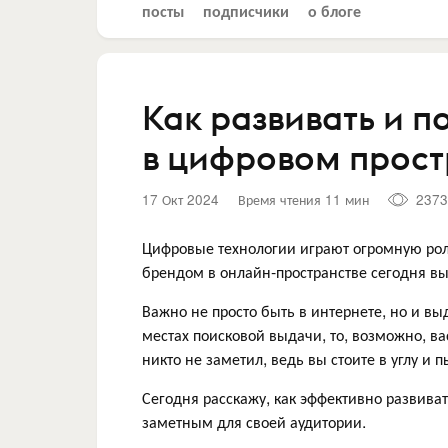
посты
подписчики
о блоге
Как развивать и 
в цифровом прост
17 Окт 2024
Время чтения 11 мин
2373
Цифровые технологии играют огромную роль
брендом в онлайн-пространстве сегодня в
Важно не просто быть в интернете, но и вы
местах поисковой выдачи, то, возможно, ва
никто не заметил, ведь вы стоите в углу и п
Сегодня расскажу, как эффективно развива
заметным для своей аудитории.