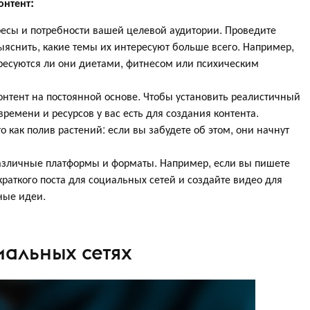
онтент:
есы и потребности вашей целевой аудитории. Проведите
ыяснить, какие темы их интересуют больше всего. Например,
тересуются ли они диетами, фитнесом или психическим
онтент на постоянной основе. Чтобы установить реалистичный
времени и ресурсов у вас есть для создания контента.
о как полив растений: если вы забудете об этом, они начнут
различные платформы и форматы. Например, если вы пишете
 краткого поста для социальных сетей и создайте видео для
ные идеи.
иальных сетях