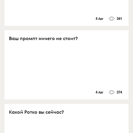
4 Авг
341
Ваш промпт ничего не стоит?
4 Авг
374
Какой Ротко вы сейчас?