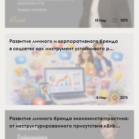
19 Мар
1075
Развитие личного и корпоративного бренда
в соцсетях как инструмент устойчивого р...
6 Мар
2574
Развитие личного бренда экономиста-практика:
от неструктурированного присутствия к&nb...