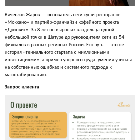
Вячеслав Жаров — основатель сети суши-ресторанов
«Моккано» и партнёр-франчайзи кофейного проекта
«Дринкит». За 8 лет он вырос из владельца одной
небольшой точки в Шатуре до руководителя сети из 54
филиалов в разных регионах России. Его путь — это не
история «гениального стартапа с миллионными
инвестициями», а пример упорного труда, умения учиться
на собственных ошибках и системного подхода к
масштабированию.
Запрос клиента