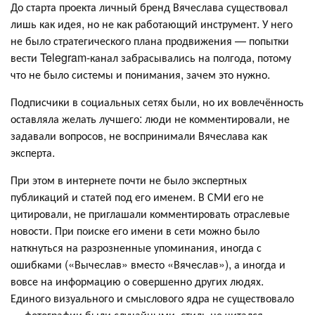
До старта проекта личный бренд Вячеслава существовал
лишь как идея, но не как работающий инструмент. У него
не было стратегического плана продвижения — попытки
вести Telegram-канал забрасывались на полгода, потому
что не было системы и понимания, зачем это нужно.
Подписчики в социальных сетях были, но их вовлечённость
оставляла желать лучшего: люди не комментировали, не
задавали вопросов, не воспринимали Вячеслава как
эксперта.
При этом в интернете почти не было экспертных
публикаций и статей под его именем. В СМИ его не
цитировали, не приглашали комментировать отраслевые
новости. При поиске его имени в сети можно было
наткнуться на разрозненные упоминания, иногда с
ошибками («Вычеслав» вместо «Вячеслав»), а иногда и
вовсе на информацию о совершенно других людях.
Единого визуального и смыслового ядра не существовало
— фотографии были случайными, стиль не читался,