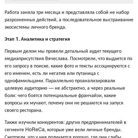
Работа заняла три месяца и представляла собой не набор
разрозненных действий, а последовательное выстраивание
экосистемы личного бренда.
Этап 1. Аналитика и стратегия
Первым делом мы провели детальный аудит текущего
медиаприсутствия Вячеслава. Посмотрели, что выдается по
его запросу в поиске, какие фото и тексты ассоциируются с
его именем, есть ли негатив или путаница с
однофамильцами. Параллельно проанализировали
целевую аудиторию — не абстрактно, а через реальные
боли: чего боятся потенциальные франчайзи, какие
вопросы их мучают, почему они не решаются на запуск
своего ресторана.
Также изучили конкурентов: других предпринимателей в
сегменте HoReCa, которые уже вели личные бренды.
Смотрели, что у них получается хорошо, где они слабы,