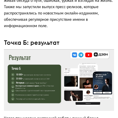
живая беседа о пути, ошибках, уроках и взглядах на жизнь.
Также мы запустили выпуск пресс-релизов, которые
распространялись по новостным онлайн-изданиям,
обеспечивая регулярное присутствие имени в
информационном поле.
Точка Б: результат
Через три месяца системной работы личный бренд