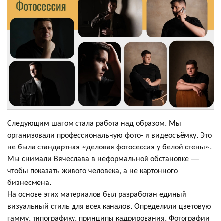
Следующим шагом стала работа над образом. Мы
организовали профессиональную фото- и видеосъёмку. Это
не была стандартная «деловая фотосессия у белой стены».
Мы снимали Вячеслава в неформальной обстановке —
чтобы показать живого человека, а не картонного
бизнесмена.
На основе этих материалов был разработан единый
визуальный стиль для всех каналов. Определили цветовую
гамму, типографику, принципы кадрирования. Фотографии