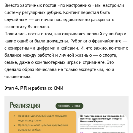
Вместо хаотичных постов «по настроению» мы настроили
систему регулярных рубрик. Контент перестал быть
случайным — он начал последовательно раскрывать
экспертизу Вячеслава.
Появились посты о том, как открывался первый суши-бар и
какие ошибки были допущены. Рубрики о франчайзинге —
с конкретными цифрами и кейсами. И, что важно, контент о
балансе между работой и личной жизнью — о спорте,
семье, даже о компьютерных играх и стриминге. Это
сделало образ Вячеслава не только экспертным, но и
человечным.
Этап 4. PR и работа со СМИ