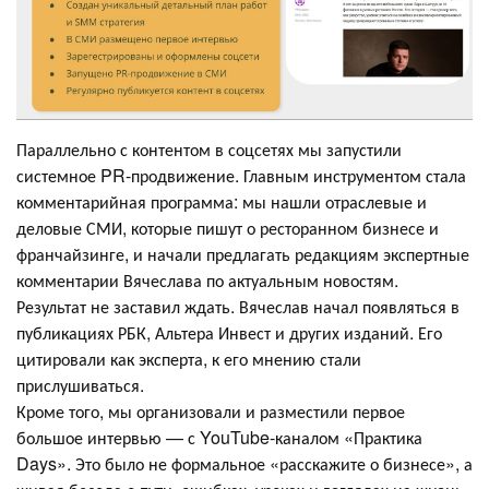
Параллельно с контентом в соцсетях мы запустили
системное PR-продвижение. Главным инструментом стала
комментарийная программа: мы нашли отраслевые и
деловые СМИ, которые пишут о ресторанном бизнесе и
франчайзинге, и начали предлагать редакциям экспертные
комментарии Вячеслава по актуальным новостям.
Результат не заставил ждать. Вячеслав начал появляться в
публикациях РБК, Альтера Инвест и других изданий. Его
цитировали как эксперта, к его мнению стали
прислушиваться.
Кроме того, мы организовали и разместили первое
большое интервью — с YouTube-каналом «Практика
Days». Это было не формальное «расскажите о бизнесе», а