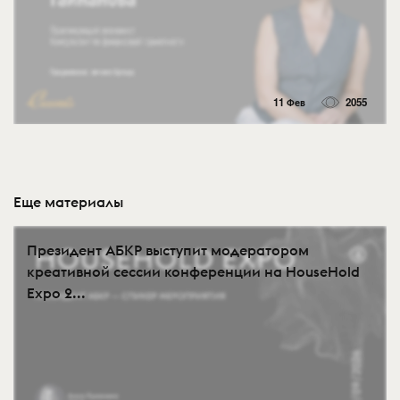
11 Фев
2055
Еще материалы
Президент АБКР выступит модератором
креативной сессии конференции на HouseHold
Expo 2...