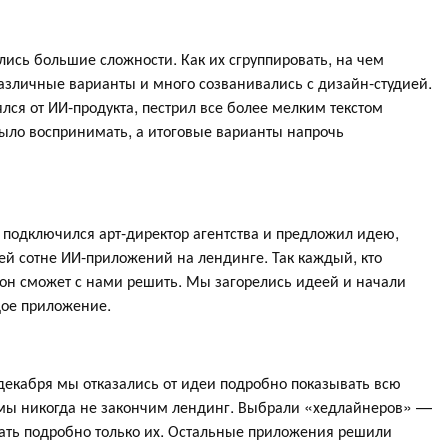
ись большие сложности. Как их сгруппировать, на чем
различные варианты и много созванивались с дизайн-студией.
лся от ИИ-продукта, пестрил все более мелким текстом
ыло воспринимать, а итоговые варианты напрочь
 подключился арт-директор агентства и предложил идею,
сей сотне ИИ-приложений на лендинге. Так каждый, кто
 он сможет с нами решить. Мы загорелись идеей и начали
дое приложение.
 декабря мы отказались от идеи подробно показывать всю
к мы никогда не закончим лендинг. Выбрали «хедлайнеров» —
ать подробно только их. Остальные приложения решили