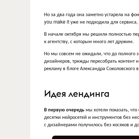
Но за два года она заметно устарела на фон
you make it уже не подходила для сервиса
В начале октября мы решили полностью пе
к агентству, с которым много лет дружим.
Но мы совсем не ожидали, что до полного 
дизайнеров, трижды пересобрать контент н
рекламу в блоге Александра Соколовского в
Идея лендинга
В первую очередь
мы хотели показать, что
десятки нейросетей и инструментов без не
с дизайнерами получилось без косяков и до