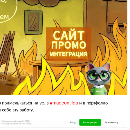
о примелькаться на vc, в
#madeontilda
и в портфолио
 себе эту работу.