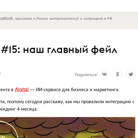
cebook, признана в России экстремистской и запрещена в РФ
 #15: наш главный фейл
7
Поделиться:
тента в
Aigital
— ИИ-сервисе для бизнеса и маркетинга.
та, поэтому сегодня расскажу, как мы провалили интеграцию с
ендинг 4 месяца.