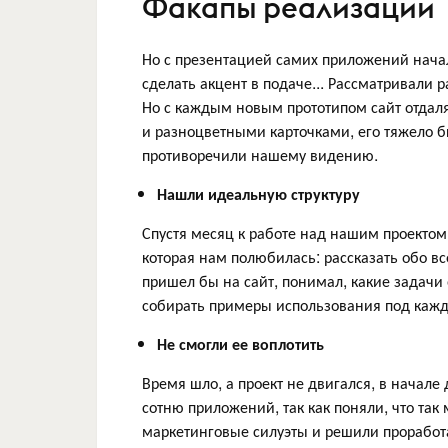
Факапы реализации
Но с презентацией самих приложений начал
сделать акцент в подаче... Рассматривали 
Но с каждым новым прототипом сайт отдаля
и разноцветными карточками, его тяжело б
противоречили нашему видению.
Нашли идеальную структуру
Спустя месяц к работе над нашим проектом
которая нам полюбилась: рассказать обо в
пришел бы на сайт, понимал, какие задачи
собирать примеры использования под каж
Не смогли ее воплотить
Время шло, а проект не двигался, в начале
сотню приложений, так как поняли, что та
маркетинговые силуэты и решили проработ