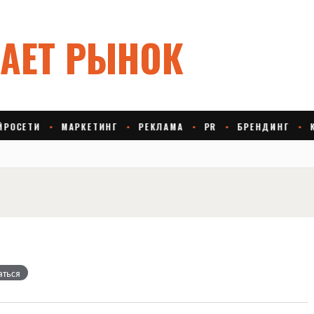
аться