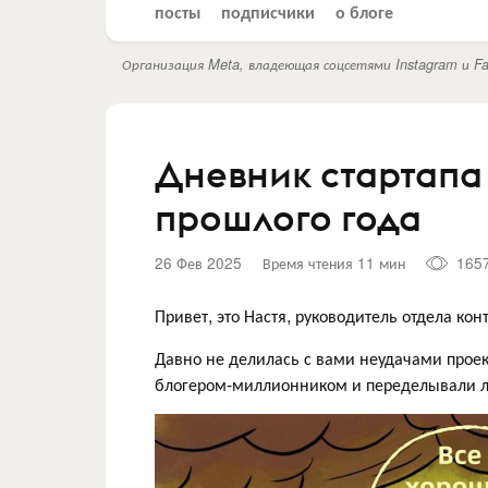
посты
подписчики
о блоге
Организация Meta, владеющая соцсетями Instagram и Fa
Дневник стартапа
прошлого года
26 Фев 2025
Время чтения 11 мин
165
Привет, это Настя, руководитель отдела кон
Давно не делилась с вами неудачами проек
блогером-миллионником и переделывали л