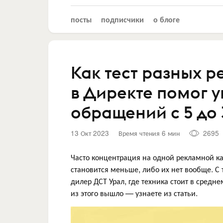
посты
подписчики
о блоге
Как тест разных 
в Директе помог у
обращений с 5 до 
13 Окт 2023
Время чтения 6 мин
2695
Часто концентрация на одной рекламной ка
становится меньше, либо их нет вообще. С
дилер ДСТ Урал, где техника стоит в средне
из этого вышло — узнаете из статьи.