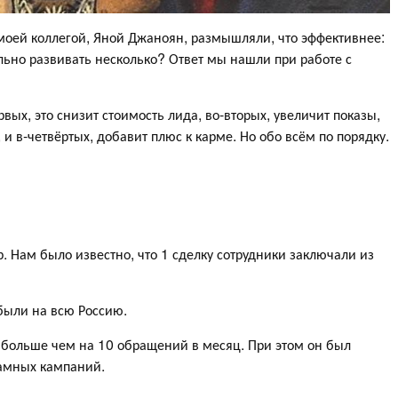
моей коллегой, Яной Джаноян, размышляли, что эффективнее:
льно развивать несколько? Ответ мы нашли при работе с
вых, это снизит стоимость лида, во-вторых, увеличит показы,
 и в-четвёртых, добавит плюс к карме. Но обо всём по порядку.
р. Нам было известно, что 1 сделку сотрудники заключали из
 были на всю Россию.
и больше чем на 10 обращений в месяц. При этом он был
амных кампаний.