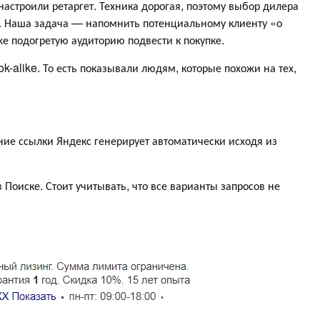
настроили ретаргет. Техника дорогая, поэтому выбор дилера
ия. Наша задача — напомнить потенциальному клиенту «о
уже подогретую аудиторию подвести к покупке.
-alike. То есть показывали людям, которые похожи на тех,
ние ссылки Яндекс генерирует автоматически исходя из
Поиске. Стоит учитывать, что все варианты запросов не