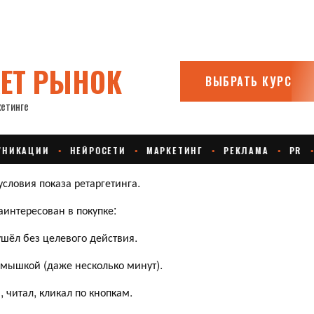
словия показа ретаргетинга.
аинтересован в покупке:
 ушёл без целевого действия.
л мышкой (даже несколько минут).
, читал, кликал по кнопкам.