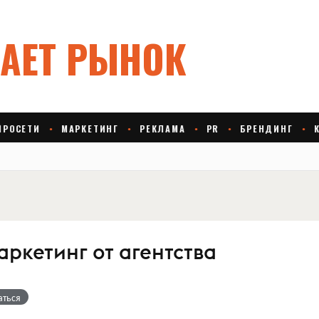
ркетинг от агентства
аться