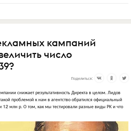
рекламных кампаний
величить число
39?
Поделиться:
мпании снижает результативность Директа в целом. Лидов
 такой проблемой к нам в агентство обратился официальный
м 12 млн р. О том, как мы тестировали разные виды РК и что