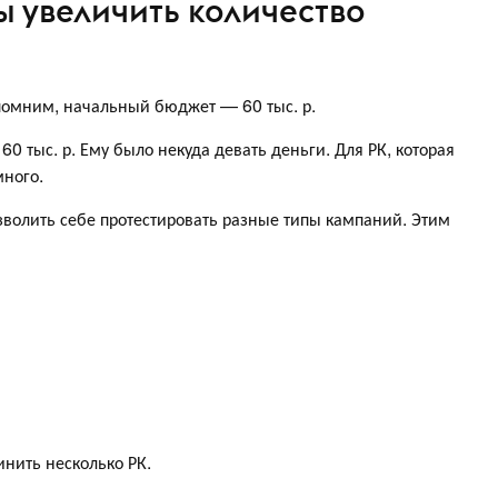
ы увеличить количество
помним, начальный бюджет — 60 тыс. р.
60 тыс. р. Ему было некуда девать деньги. Для РК, которая
много.
зволить себе протестировать разные типы кампаний. Этим
нить несколько РК.