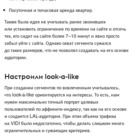
Посуточная и почасовая аренда квартир.
Также была идея не учитывать ранее звонивших
или установить ограничение по времени на сайте и отсечь
тех, кто сидит на сайте более 7–10 минут и явно просто
забыл уйти с сайта. Однако охват сегмента сужался
до таких размеров, что не позволял создавать на его основе
аудитории.
Настроили look-a-like
При создании сегментов по вовлеченным учитывалось,
что look-a-like ориентируется на интересы. То есть, нам
нужен максимально точный портрет целевых
пользователей по аффинити-индексу, так как на его основе
и создается LAL-аудитория. При этом объема трафика
на VIDI было недостаточно, чтобы делать слишком много
ограничительных и сужающих критериев.