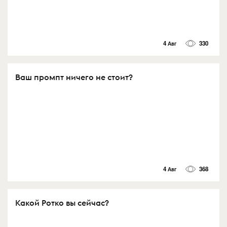
4 Авг
330
Ваш промпт ничего не стоит?
4 Авг
368
Какой Ротко вы сейчас?