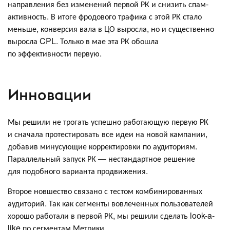
направления без изменений первой РК и снизить спам-
активность. В итоге фродового трафика с этой РК стало
меньше, конверсия вала в ЦО выросла, но и существенно
выросла CPL. Только в мае эта РК обошла
по эффективности первую.
Инновации
Мы решили не трогать успешно работающую первую РК
и сначала протестировать все идеи на новой кампании,
добавив минусующие корректировки по аудиториям.
Параллельный запуск РК — нестандартное решение
для подобного варианта продвижения.
Второе новшество связано с тестом комбинированных
аудиторий. Так как сегменты вовлеченных пользователей
хорошо работали в первой РК, мы решили сделать look-a-
like по сегментам Метрики.