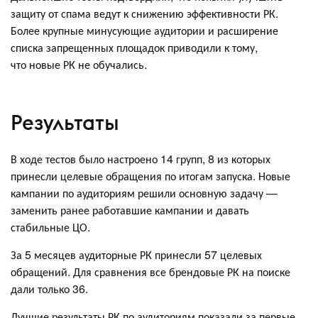
защиту от спама ведут к снижению эффективности РК.
Более крупные минусующие аудитории и расширение
списка запрещенных площадок приводили к тому,
что новые РК не обучались.
Результаты
В ходе тестов было настроено 14 групп, 8 из которых
принесли целевые обращения по итогам запуска. Новые
кампании по аудиториям решили основную задачу —
заменить ранее работавшие кампании и давать
стабильные ЦО.
За 5 месяцев аудиторные РК принесли 57 целевых
обращений. Для сравнения все брендовые РК на поиске
дали только 36.
Лучшие результаты РК по аудиториям показали за первые