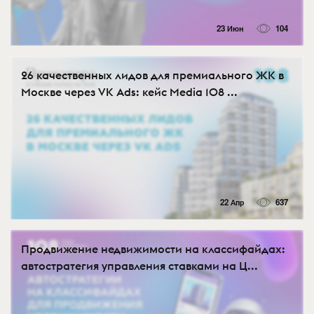
23 Июн
104
26 качественных лидов для премиального ЖК в
Москве через VK Ads: кейс Media 108 ...
22 Апр
637
Продвижение недвижимости на классифайдах:
автостратегия управления ставками на Ц...