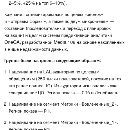
2–5%, +25% на топ 6–10%).
Кампания оптимизировалась по целям «звонок»
и «отправка формы», а также по двум микро-целям —
составной (последовательный переход с планировок
на акции) и целям системы предиктивной аналитики
OneGA, разработанной Media 108 на основе накопленных
в нише недвижимости данных.
Группы были настроены следующим образом:
Нацеливание на LAL-аудиторию по целевым
обращениям (250 тысяч пользователей, похожих на тех,
кто ранее принес ЦО). Из аудитории исключались уже
совершившие ЦО. Регион показа — СПб и Ленобласть.
Нацеливание на сегмент Метрики «Вовлеченные_2».
Регион показа — РФ.
Нацеливание на сегмент Метрики «Вовлеченные_1».
Регион показа — РФ.