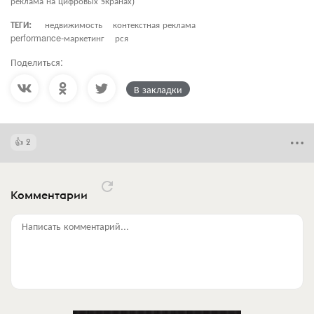
реклама на цифровых экранах)
ТЕГИ:
недвижимость
контекстная реклама
performance-маркетинг
рся
Поделиться:
В закладки
2
Комментарии
Написать комментарий...