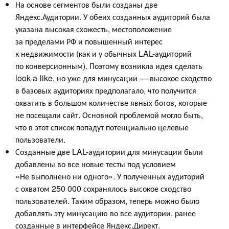
На основе сегментов были созданы две
Яндекс.Аудитории. У обеих созданных аудиторий была
указана высокая схожесть, местоположение
за пределами РФ и повышенный интерес
к недвижимости (как и у обычных LAL-аудиторий
по конверсионным). Поэтому возникла идея сделать
look-a-like, но уже для минусации — высокое сходство
в базовых аудиториях предполагало, что получится
охватить в большом количестве явных ботов, которые
не посещали сайт. Основной проблемой могло быть,
что в этот список попадут потенциально целевые
пользователи.
Созданные две LAL-аудитории для минусации были
добавлены во все новые тесты под условием
«Не выполнено ни одного». У полученных аудиторий
с охватом 250 000 сохранялось высокое сходство
пользователей. Таким образом, теперь можно было
добавлять эту минусацию во все аудитории, ранее
созданные в интерфейсе Яндекс.Директ.