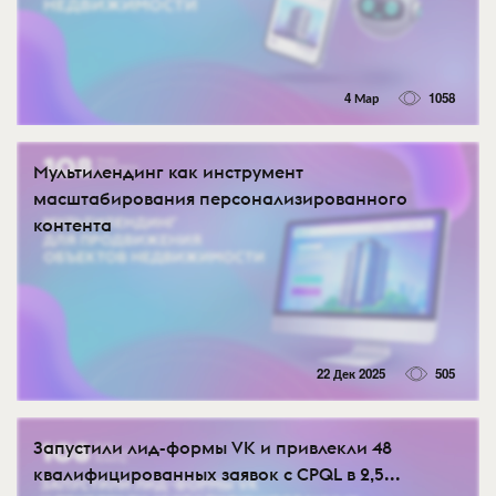
4 Мар
1058
Мультилендинг как инструмент
масштабирования персонализированного
контента
22 Дек 2025
505
Запустили лид-формы VK и привлекли 48
квалифицированных заявок с CPQL в 2,5...