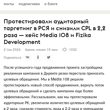
посты
подписчики
о блоге
Протестировали аудиторный
таргетинг в РСЯ и снизили CPL в 2,2
раза — кейс Media 108 и Fizika
Development
2 Сен 2024
Время чтения 15 мин
1032
Поделиться:
После успешного года продвижения проекта застройщика
рекламная кампания в Директе резко перестала приносить
целевые обращения. Мы в Media 108 решили
протестировать новый способ продвижения, вернуть поток
целевых обращений и сделать кампании еще более
эффективными. Рассказываем, как мы протестировали
аудиторные РК, увеличили количество целевых обращений
в 2 раза, снизили стоимость лида в 2,2 раза и уменьшили