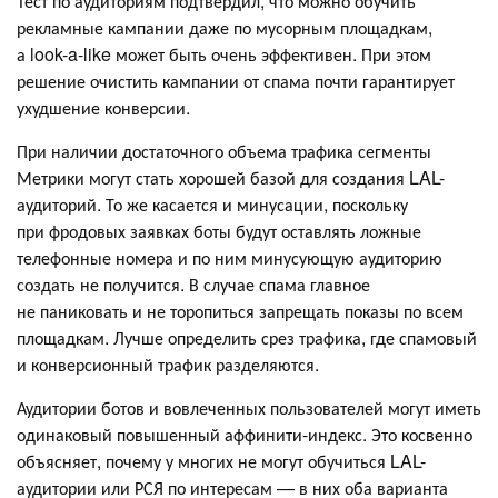
Тест по аудиториям подтвердил, что можно обучить
рекламные кампании даже по мусорным площадкам,
а look-a-like может быть очень эффективен. При этом
решение очистить кампании от спама почти гарантирует
ухудшение конверсии.
При наличии достаточного объема трафика сегменты
Метрики могут стать хорошей базой для создания LAL-
аудиторий. То же касается и минусации, поскольку
при фродовых заявках боты будут оставлять ложные
телефонные номера и по ним минусующую аудиторию
создать не получится. В случае спама главное
не паниковать и не торопиться запрещать показы по всем
площадкам. Лучше определить срез трафика, где спамовый
и конверсионный трафик разделяются.
Аудитории ботов и вовлеченных пользователей могут иметь
одинаковый повышенный аффинити-индекс. Это косвенно
объясняет, почему у многих не могут обучиться LAL-
аудитории или РСЯ по интересам — в них оба варианта