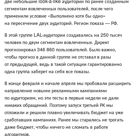
две небольшие look-a-like аудитории по ранее созданным
сегментам вовлеченных пользователей, после чего
применили условие «Выполнено хотя бы одно»
на пересечение двух аудиторий. Регион показа — РФ.
В этой группе LAL-аудитории создавались на 250 тысяч
человек по двум сегментам вовлеченных. Директ
прогнозировал 346 860 пользователей. Было важно,
чтобы прогноз в данной группе не отставал в разы
от предыдущей, ведь в такой ситуации гарантированно
одна группа заберет на себя все показы.
В конце февраля и начале апреля мы пробовали расширить
направление новыми рекламными кампаниями
по аудиториям, но эти тесты в первые недели не дали
никаких обращений. Поэтому запуск третьей РК мы
отложили и решили плавно увеличивать бюджет на уже
сработавших кампаниях. Ранее мы старались не трогать
даже бюджет, чтобы ничего не сломать в работе
алгоритмов.