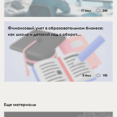
17 Июл
340
Финансовый учет в образовательном бизнесе:
как школа и детский сад с оборот...
8 Июл
195
Еще материалы