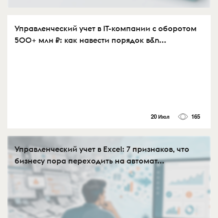
Управленческий учет в IT-компании с оборотом
500+ млн ₽: как навести порядок в&n...
20 Июл
165
Управленческий учет в Excel: 7 признаков, что
бизнесу пора переходить на автомат...