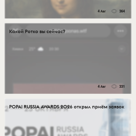
4 Авг
364
Какой Ротко вы сейчас?
4 Авг
331
POPAI RUSSIA AWARDS 2026 открыл приём заявок