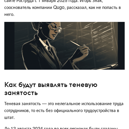
сайте Роструда с 1 января 2025 года. Игорь Знак,
сооснователь компании Qugo, рассказал, как не попасть в
него.
Как будут выявлять теневую
занятость
Теневая занятость — это нелегальное использование труда
сотрудников, то есть без официального трудоустройства в
штат.
До 12 августа 2024 года во всех регионах были созданы