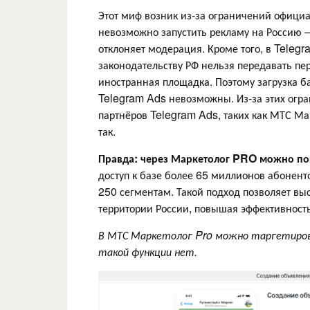
Этот миф возник из-за ограничений официа
невозможно запустить рекламу на Россию
—
отклоняет модерация. Кроме того, в Telegr
законодательству РФ нельзя передавать п
иностранная площадка. Поэтому загрузка ба
Telegram Ads невозможны. Из-за этих огра
партнёров Telegram Ads, таких как МТС Ма
так.
Правда:
через Маркетолог PRO можно пок
доступ к базе более 65 миллионов абонент
250 сегментам. Такой подход позволяет вы
территории России, повышая эффективност
В МТС Маркетолог Pro можно таргетирова
такой функции нет.