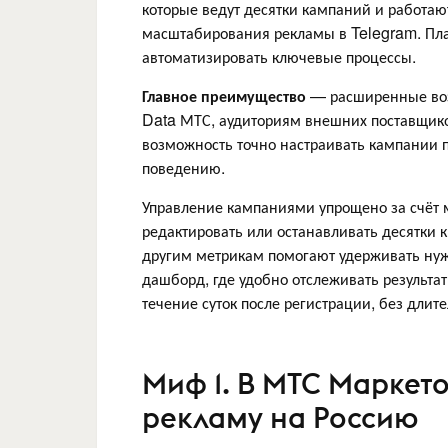
которые ведут десятки кампаний и работаю
масштабирования рекламы в Telegram. Пла
автоматизировать ключевые процессы.
Главное преимущество
— расширенные возм
Data МТС, аудиториям внешних поставщико
возможность точно настраивать кампании по
поведению.
Управление кампаниями упрощено за счёт
редактировать или останавливать десятки 
другим метрикам помогают удерживать нужн
дашборд, где удобно отслеживать результат
течение суток после регистрации, без длит
Миф 1. В МТС Маркето
рекламу на Россию