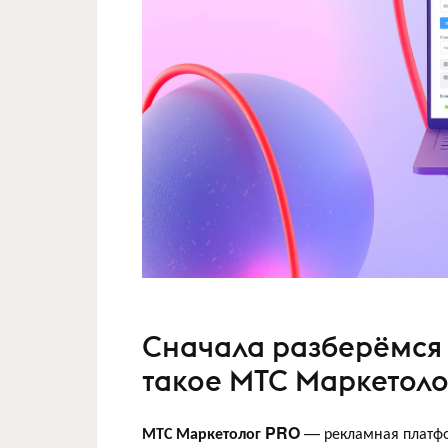
Сначала разберёмся 
такое МТС Маркетоло
МТС Маркетолог PRO
— рекламная платфор