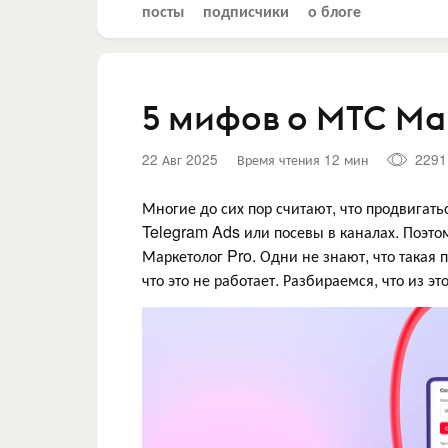
посты
подписчики
о блоге
5 мифов о МТС Ма
22 Авг 2025
Время чтения 12 мин
2291
Многие до сих пор считают, что продвигат
Telegram Ads или посевы в каналах. Поэтом
Маркетолог Pro. Одни не знают, что такая
что это не работает. Разбираемся, что из э