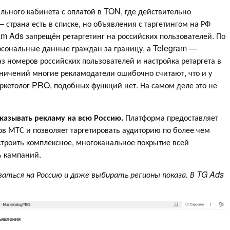
льного кабинета с оплатой в TON, где действительно
 страна есть в списке, но объявления с таргетингом на РФ
am Ads запрещён ретаргетинг на российских пользователей. По
ерсональные данные граждан за границу, а Telegram —
з номеров российских пользователей и настройка ретаргета в
ничений многие рекламодатели ошибочно считают, что и у
ркетолог PRO, подобных функций нет. На самом деле это не
азывать рекламу на всю Россию.
Платформа предоставляет
ов МТС и позволяет таргетировать аудиторию по более чем
строить комплексное, многоканальное покрытие всей
ь кампаний.
ться на Россию и даже выбирать регионы показа. В TG Ads