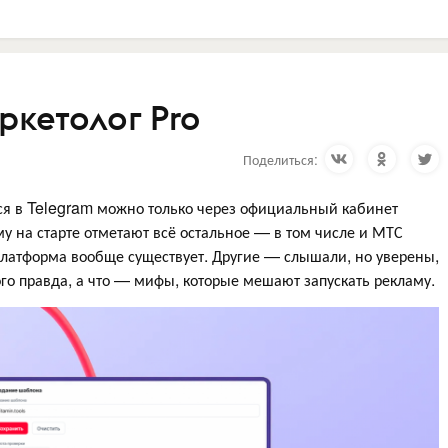
ркетолог Pro
Поделиться:
ься в Telegram можно только через официальный кабинет
у на старте отметают всё остальное — в том числе и МТС
 платформа вообще существует. Другие — слышали, но уверены,
того правда, а что — мифы, которые мешают запускать рекламу.