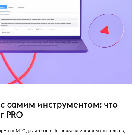
с самим инструментом: что
г PRO
ма от МТС для агентств, in-house команд и маркетологов,