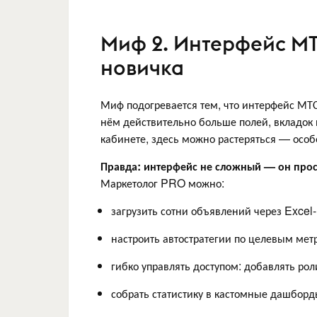
Миф 2. Интерфейс МТ
новичка
Миф подогревается тем, что интерфейс МТ
нём действительно больше полей, вкладок 
кабинете, здесь можно растеряться — особе
Правда: интерфейс не сложный — он про
Маркетолог PRO можно:
загрузить сотни объявлений через Excel
настроить автостратегии по целевым ме
гибко управлять доступом: добавлять рол
собрать статистику в кастомные дашборд