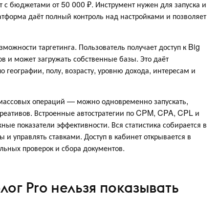
т с бюджетами от 50 000 ₽. Инструмент нужен для запуска и
тформа даёт полный контроль над настройками и позволяет
ожности таргетинга. Пользователь получает доступ к Big
в и может загружать собственные базы. Это даёт
 географии, полу, возрасту, уровню дохода, интересам и
 массовых операций — можно одновременно запускать,
креативов. Встроенные автостратегии по CPM, CPA, CPL и
ые показатели эффективности. Вся статистика собирается в
ы и управлять ставками. Доступ в кабинет открывается в
ельных проверок и сбора документов.
лог Pro нельзя показывать