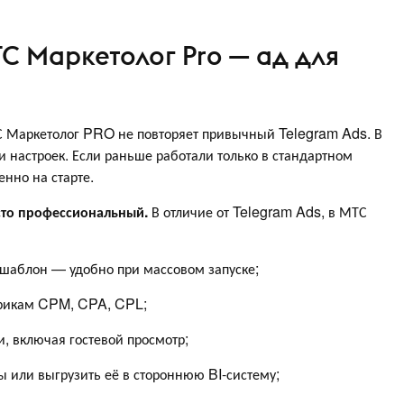
С Маркетолог Pro — ад для
С Маркетолог PRO не повторяет привычный Telegram Ads.
В
и настроек. Если раньше работали только в стандартном
нно на старте.
сто профессиональный.
В отличие от Telegram Ads, в МТС
-шаблон — удобно при массовом запуске;
трикам CPM, CPA, CPL;
и, включая гостевой просмотр;
ы или выгрузить её в стороннюю BI-систему;