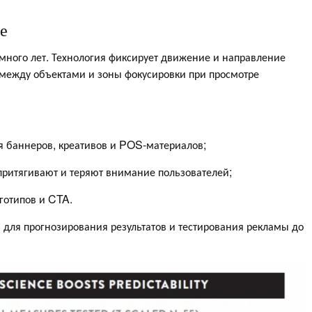
ce
много лет. Технология фиксирует движение и направление
 между объектами и зоны фокусировки при просмотре
я баннеров, креативов и POS-материалов;
притягивают и теряют внимание пользователей;
готипов и CTA.
 для прогнозирования результатов и тестирования рекламы до