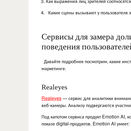
Как выражения лиц зрителей соотносятся
Какие сцены вызывают у пользователя 
Сервисы для замера дол
поведения пользователе
Давайте подробнее посмотрим, какие инст
маркетинге.
Realeyes
Realeyes
— сервис для аналитики внимани
веб-камеры. Анализу подвергаются участни
Под капотом сервиса продукт Emotion AI,
показе digital-продуктов. Emotion AI умеет: