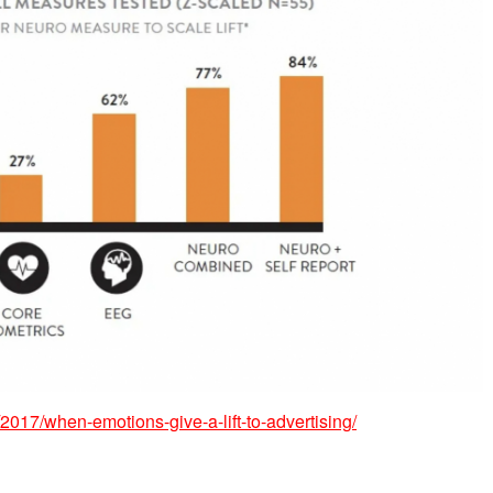
2017/when-emotions-give-a-lift-to-advertising/