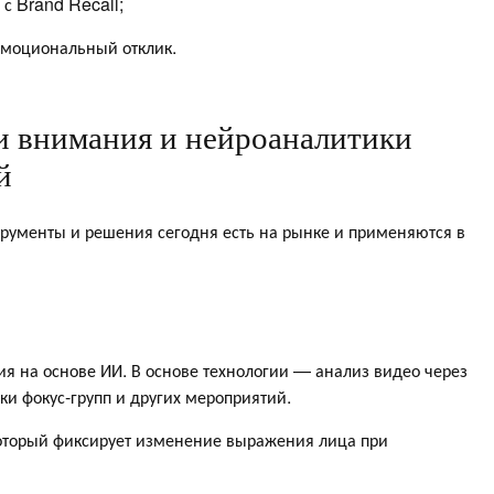
 с Brand Recall;
эмоциональный отклик.
и внимания и нейроаналитики
й
рументы и решения сегодня есть на рынке и применяются в
я на основе ИИ. В основе технологии — анализ видео через
ки фокус-групп и других мероприятий.
 который фиксирует изменение выражения лица при