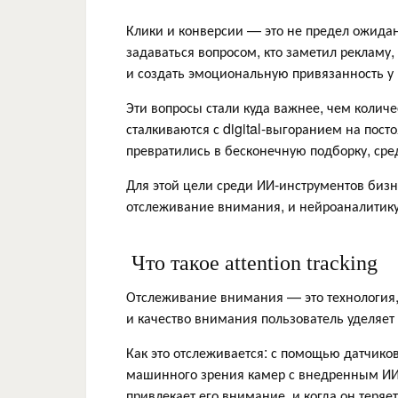
Клики и конверсии — это не предел ожида
задаваться вопросом, кто заметил рекламу,
и создать эмоциональную привязанность у
Эти вопросы стали куда важнее, чем количе
сталкиваются с digital-выгоранием на пос
превратились в бесконечную подборку, сре
Для этой цели среди ИИ-инструментов бизнес
отслеживание внимания, и нейроаналитик
Что такое attention tracking
Отслеживание внимания — это технология, 
и качество внимания пользователь уделяе
Как это отслеживается: с помощью датчико
машинного зрения камер с внедренным ИИ 
привлекает его внимание, и когда он теряет