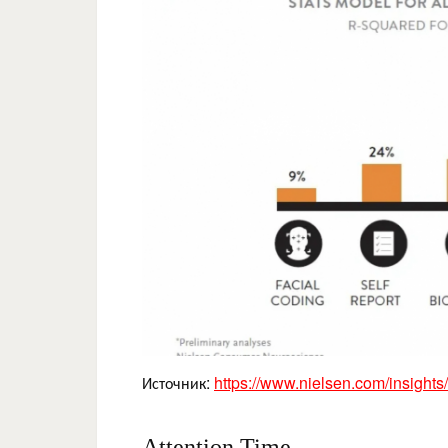
Источник:
https://www.nielsen.com/insights/
Attention Time