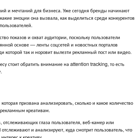
ний и мечтаний для бизнеса. Уже сегодня бренды начинают
 какие эмоции она вызвала, как выделиться среди конкурентов
 пользователей.
ство показов и охват аудитории, поскольку пользователи
тоянной основе — ленты соцсетей и новостных порталов
ди которой так и норовит вылезти рекламный пост или видео.
у стоит обратить внимание на attention tracking, то есть
у.
которая призвана анализировать, сколько и какое количество
т рекламным креативам.
в, отслеживающих глаза пользователя, веб-камер или
отслеживают и анализируют, куда смотрит пользователь, что
 интерес к креативу.