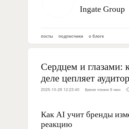
Ingate Group
посты
подписчики
о блоге
Сердцем и глазами: к
деле цепляет аудито
2025-10-28 12:23:40
Время чтения 9 мин
Как AI учит бренды из
реакцию