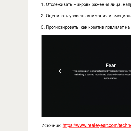
Отслеживать микровыражения лица, напра
Оценивать уровень внимания и эмоцион
Прогнозировать, как креатив повлияет на
Источник:
https://www.realeyesit.com/techn