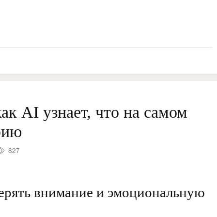
ак AI узнает, что на самом
рию
827
мерять внимание и эмоциональную