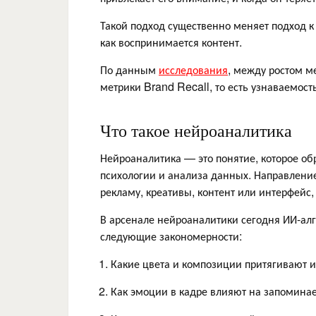
Такой подход существенно меняет подход к
как воспринимается контент.
По данным
исследования
, между ростом м
метрики Brand Recall, то есть узнаваемос
Что такое нейроаналитика
Нейроаналитика — это понятие, которое об
психологии и анализа данных. Направление
рекламу, креативы, контент или интерфейс, 
В арсенале нейроаналитики сегодня ИИ-алг
следующие закономерности:
Какие цвета и композиции притягивают и
Как эмоции в кадре влияют на запоминае