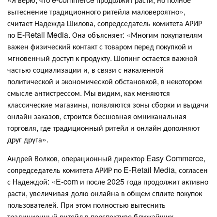
вытеснение традиционного ритейла маловероятно»,
считает Надежда Шилова, сопредседатель комитета АРИР
по E-Retail Media. Она объясняет: «Многим покупателям
важен физический контакт с товаром перед покупкой и
мгновенный доступ к продукту. Шопинг остается важной
частью социализации и, в связи с накаленной
политической и экономической обстановкой, в некотором
смысле антистрессом. Мы видим, как меняются
классические магазины, появляются зоны сборки и выдачи
онлайн заказов, строится бесшовная омниканальная
торговля, где традиционный ритейл и онлайн дополняют
друг друга».
Андрей Волков, операционный директор Easy Commerce,
сопредседатель комитета АРИР по E-Retail Media, согласен
с Надеждой: «E-com и после 2025 года продолжит активно
расти, увеличивая долю онлайна в общем сплите покупок
пользователей. При этом полностью вытеснить
традиционный ритейл в перспективе ближайших