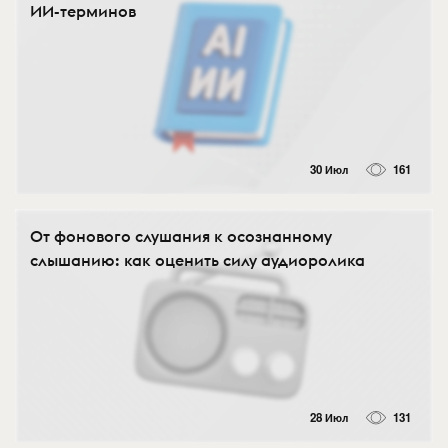
ИИ-терминов
30 Июл
161
От фонового слушания к осознанному
слышанию: как оценить силу аудиоролика
28 Июл
131