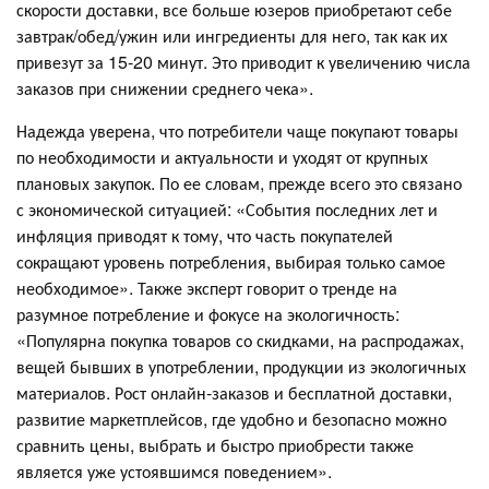
скорости доставки, все больше юзеров приобретают себе
завтрак/обед/ужин или ингредиенты для него, так как их
привезут за 15-20 минут. Это приводит к увеличению числа
заказов при снижении среднего чека».
Надежда уверена, что потребители чаще покупают товары
по необходимости и актуальности и уходят от крупных
плановых закупок. По ее словам, прежде всего это связано
с экономической ситуацией: «События последних лет и
инфляция приводят к тому, что часть покупателей
сокращают уровень потребления, выбирая только самое
необходимое». Также эксперт говорит о тренде на
разумное потребление и фокусе на экологичность:
«Популярна покупка товаров со скидками, на распродажах,
вещей бывших в употреблении, продукции из экологичных
материалов. Рост онлайн-заказов и бесплатной доставки,
развитие маркетплейсов, где удобно и безопасно можно
сравнить цены, выбрать и быстро приобрести также
является уже устоявшимся поведением».