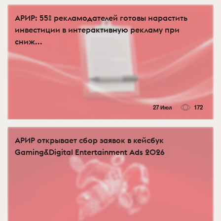
АРИР: 55% рекламодателей готовы нарастить
инвестиции в интерактивную рекламу при
сниж...
27 Июл
172
АРИР открывает сбор заявок в кейсбук
Gaming&Digital Entertainment Ads 2026