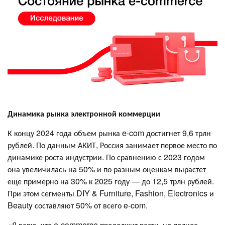
Динамика рынка электронной коммерции
К концу 2024 года объем рынка e-com достигнет 9,6 трлн
рублей. По данным АКИТ, Россия занимает первое место по
динамике роста индустрии. По сравнению с 2023 годом
она увеличилась на 50% и по разным оценкам вырастет
еще примерно на 30% к 2025 году — до 12,5 трлн рублей.
При этом сегменты DIY & Furniture, Fashion, Electronics и
Beauty составляют 50% от всего e-com.
«Я верю, что e-commerce продолжит расти, но полное