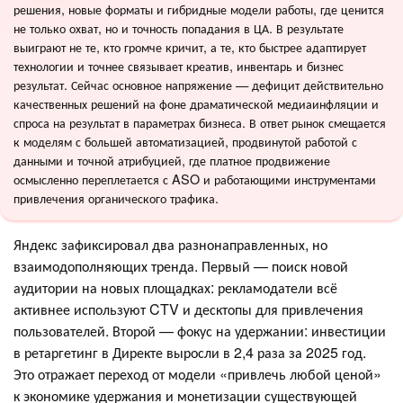
решения, новые форматы и гибридные модели работы, где ценится
не только охват, но и точность попадания в ЦА. В результате
выиграют не те, кто громче кричит, а те, кто быстрее адаптирует
технологии и точнее связывает креатив, инвентарь и бизнес
результат. Сейчас основное напряжение — дефицит действительно
качественных решений на фоне драматической медиаинфляции и
спроса на результат в параметрах бизнеса. В ответ рынок смещается
к моделям с большей автоматизацией, продвинутой работой с
данными и точной атрибуцией, где платное продвижение
осмысленно переплетается с ASO и работающими инструментами
привлечения органического трафика.
Яндекс зафиксировал два разнонаправленных, но
взаимодополняющих тренда. Первый — поиск новой
аудитории на новых площадках: рекламодатели всё
активнее используют CTV и десктопы для привлечения
пользователей. Второй — фокус на удержании: инвестиции
в ретаргетинг в Директе выросли в 2,4 раза за 2025 год.
Это отражает переход от модели «привлечь любой ценой»
к экономике удержания и монетизации существующей