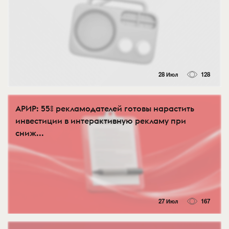
28 Июл
128
АРИР: 55% рекламодателей готовы нарастить
инвестиции в интерактивную рекламу при
сниж...
27 Июл
167