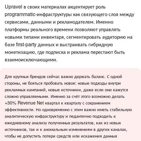
Upravel в своих материалах акцентирует роль
programmatic‑инфраструктуры как связующего слоя между
сервисами, данными и рекламодателем. Именно
платформы реального времени позволяют управлять
новыми типами инвентаря, сегментировать аудиторию на
базе first‑party данных и выстраивать гибридную
монетизацию, где подписка и реклама перестают быть
взаимоисключающими.
Для крупных брендов сейчас важно держать баланс. С одной
стороны, не бояться пробовать новое: новые подходы внутри
рекламных кампаний, новые источники, даже если они кажутся
сложно управляемыми. Именно за счёт этого возможно делать
+30% Revenue Net квартал к кварталу с сохранением
эффективности. Но одновременно с этим важно иметь стабильную
аналитическую инфраструктуру и педантично подходить к
ежедневному анализу полученных результатов, как из новых
источников, так и к аномальным изменениям в других каналах,
чтобы не допустить потери средств или искажения данных