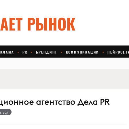
ионное агентство Дела PR
аться