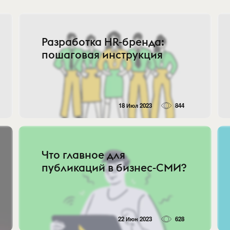
Разработка HR-бренда:
пошаговая инструкция
18 Июл 2023
844
Что главное для
публикаций в бизнес-СМИ?
22 Июн 2023
628