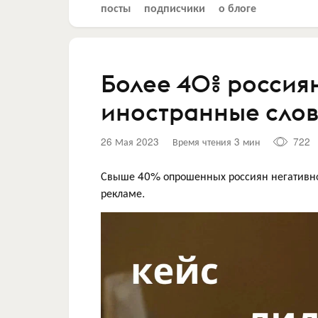
посты
подписчики
о блоге
Более 40% россия
иностранные сло
26 Мая 2023
Время чтения 3 мин
722
Свыше 40% опрошенных россиян негативно 
рекламе.