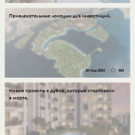
Привлекательные локации для инвестиций.
20 Мар 2024
464
Новые проекты в Дубае, которые стартовали
в марте.