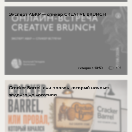
Эксперт АБКР — спикер CREATIVE BRUNCH
Сегодня в 13:50
102
Cracker Barrel, или провал который начался
задолго до логотипа