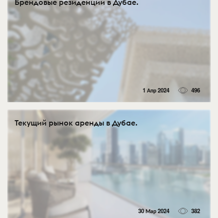
Брендовые резиденции в Дубае.
1 Апр 2024
496
Текущий рынок аренды в Дубае.
30 Мар 2024
382