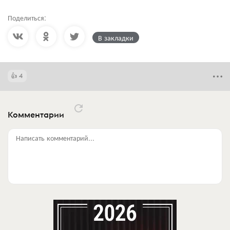
Поделиться:
В закладки
4
Комментарии
Написать комментарий...