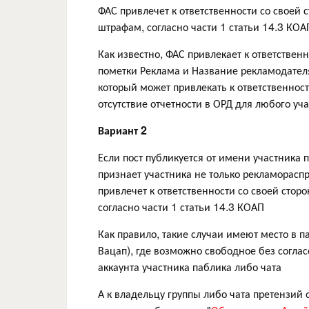
ФАС привлечет к ответственности со своей с
штрафам, согласно части 1 статьи 14.3 КОА
Как известно, ФАС привлекает к ответственн
пометки Реклама и Название рекламодател
который может привлекать к ответственност
отсутствие отчетности в ОРД для любого у
Вариант 2
Если пост публикуется от имени участника 
признает участника не только рекламорасп
привлечет к ответственности со своей сторо
согласно части 1 статьи 14.3 КОАП
Как правило, такие случаи имеют место в п
Вацап), где возможно свободное без согла
аккаунта участника паблика либо чата
А к владельцу группы либо чата претензий 