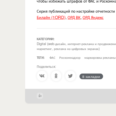
чтобы избежать штрафов от ФАС и Роскомн
Серия публикаций по настройке отчетности
Билайн (1ORD)
,
ОРД ВК
,
ОРД Яндекс
КАТЕГОРИИ:
Digital (web-дизайн, интернет-реклама и продвижен
маркетинг, реклама на цифровых экранах)
ТЕГИ:
ФАС
Роскомнадзор
маркировка рекламы
Поделиться:
В закладки