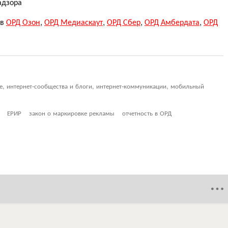
адзора
 в
ОРД Озон
,
ОРД Медиаскаут
,
ОРД Сбер
,
ОРД Амбердата
,
ОРД
ие, интернет-сообщества и блоги, интернет-коммуникации, мобильный
ЕРИР
закон о маркировке рекламы
отчетность в ОРД