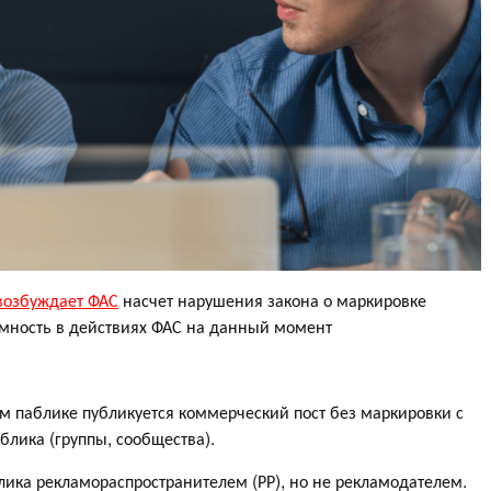
возбуждает ФАС
насчет нарушения закона о маркировке
мность в действиях ФАС на данный момент
ом паблике публикуется коммерческий пост без маркировки с
блика (группы, сообщества).
ика рекламораспространителем (РР), но не рекламодателем.