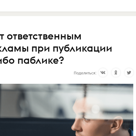
т ответственным
кламы при публикации
ибо паблике?
Поделиться: