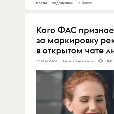
посты
подписчики
о блоге
Кого ФАС признае
за маркировку ре
в открытом чате л
15 Мая 2024
Время чтения 4 мин
1042