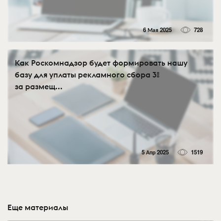
6 Мая 2025
728
Как Роскомнадзор будет формировать нашу
базу для уплаты рекламного сбора 3%
за размещ...
5 Апр 2025
1519
Еще материалы