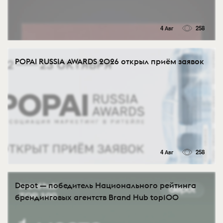
4 Авг
258
POPAI RUSSIA AWARDS 2026 открыл приём заявок
4 Авг
258
Depot — победитель Национального рейтинга
брендинговых агентств Brand Hub top100