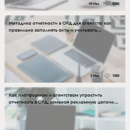
19 Мая
4290
Методика отчетности в ОРД для агентств: как
правильно заполнять акты и учитывать...
3 Мая
1069
Как платформам и агентствам упростить
отчетность в ОРД, замыкая рекламную цепочк...