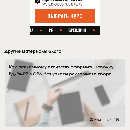
Другие материалы блога
Как рекламному агентству оформить цепочку
РД-РА-РР в ОРД без уплаты рекламного сбора ...
27 Июл
196