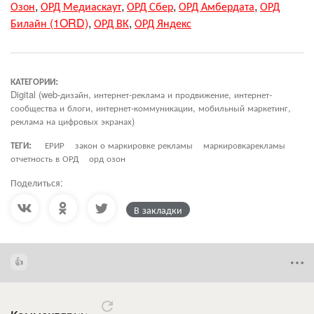
Озон
,
ОРД Медиаскаут
,
ОРД Сбер
,
ОРД Амбердата
,
ОРД
Билайн (1ORD)
,
ОРД ВК
,
ОРД Яндекс
КАТЕГОРИИ:
Digital (web-дизайн, интернет-реклама и продвижение, интернет-
сообщества и блоги, интернет-коммуникации, мобильный маркетинг,
реклама на цифровых экранах)
ТЕГИ:
ЕРИР
закон о маркировке рекламы
маркировкарекламы
отчетность в ОРД
орд озон
Поделиться:
В закладки