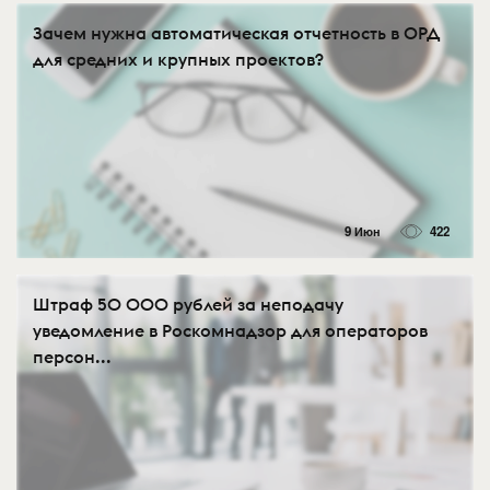
Зачем нужна автоматическая отчетность в ОРД
для средних и крупных проектов?
9 Июн
422
Штраф 50 000 рублей за неподачу
уведомление в Роскомнадзор для операторов
персон...