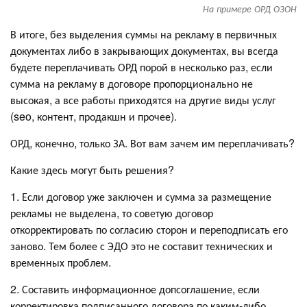
На примере ОРД ОЗОН
В итоге, без выделения суммы на рекламу в первичных
документах либо в закрывающих документах, вы всегда
будете переплачивать ОРД порой в несколько раз, если
сумма на рекламу в договоре пропорционально не
высокая, а все работы приходятся на другие виды услуг
(seo, контент, продакшн и прочее).
ОРД, конечно, только ЗА. Вот вам зачем им переплачивать?
Какие здесь могут быть решения?
1. Если договор уже заключен и сумма за размещение
рекламы не выделена, то советую договор
откорректировать по согласию сторон и переподписать его
заново. Тем более с ЭДО это не составит технических и
временных проблем.
2. Составить информационное допсоглашение, если
корректировка подписанного договора по каким-либо