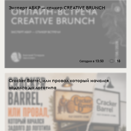
Эксперт АБКР — спикер CREATIVE BRUNCH
Сегодня в 13:50
18
Cracker Barrel, или провал который начался
задолго до логотипа