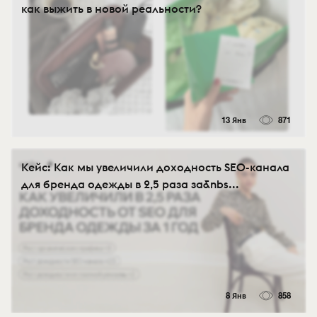
как выжить в новой реальности?
13 Янв
871
Кейс: Как мы увеличили доходность SEO-канала
для бренда одежды в 2,5 раза за&nbs...
8 Янв
858