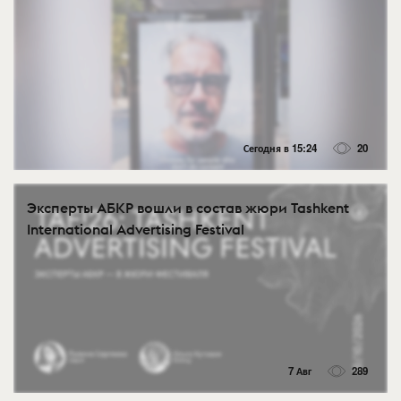
Сегодня в 15:24
20
Эксперты АБКР вошли в состав жюри Tashkent
International Advertising Festival
7 Авг
289