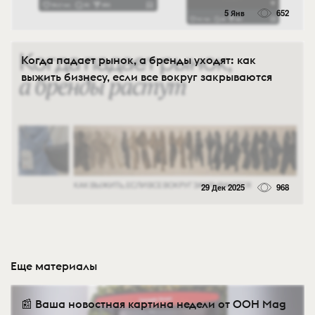
5 Янв
652
Когда падает рынок, а бренды уходят: как
выжить бизнесу, если все вокруг закрываются
29 Дек 2025
968
Еще материалы
📰 Ваша новостная картина недели от OOH Mag