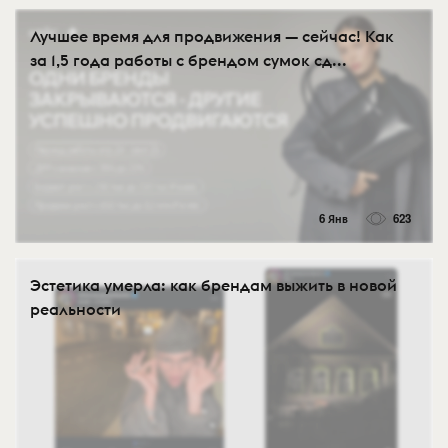
Лучшее время для продвижения — сейчас! Как
за 1,5 года работы с брендом сумок сд...
6 Янв
623
Эстетика умерла: как брендам выжить в новой
реальности