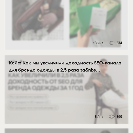
13 Янв
874
Кейс: Как мы увеличили доходность SEO-канала
для бренда одежды в 2,5 раза за&nbs...
8 Янв
860