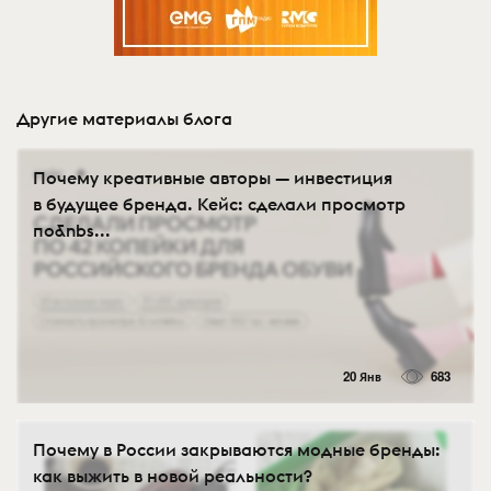
Другие материалы блога
Почему креативные авторы — инвестиция
в будущее бренда. Кейс: сделали просмотр
по&nbs...
20 Янв
683
Почему в России закрываются модные бренды:
как выжить в новой реальности?