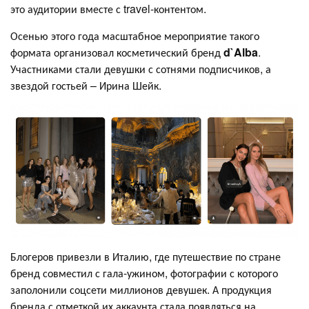
это аудитории вместе с travel-контентом.
Осенью этого года масштабное мероприятие такого
формата организовал косметический бренд
d`Alba
.
Участниками стали девушки с сотнями подписчиков, а
звездой гостьей – Ирина Шейк.
Блогеров привезли в Италию, где путешествие по стране
бренд совместил с гала-ужином, фотографии с которого
заполонили соцсети миллионов девушек. А продукция
бренда с отметкой их аккаунта стала появляться на