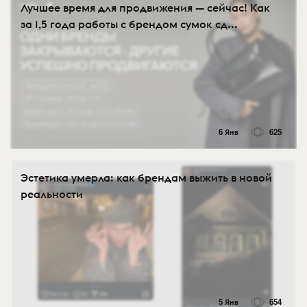
Лучшее время для продвижения — сейчас! Как
за 1,5 года работы с брендом сумок сд...
6 Янв
625
Эстетика умерла: как брендам выжить в новой
реальности
5 Янв
654