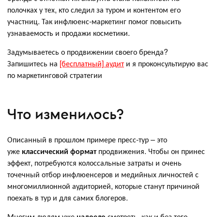
полочках у тех, кто следил за туром и контентом его
участниц. Так инфлюенс-маркетинг помог повысить
узнаваемость и продажи косметики.
Задумываетесь о продвижении своего бренда?
Запишитесь на
[бесплатный] аудит
и я проконсультирую вас
по маркетинговой стратегии
Что изменилось?
Описанный в прошлом примере пресс-тур – это
уже
классический формат
продвижения. Чтобы он принес
эффект, потребуются колоссальные затраты и очень
точечный отбор инфлюенсеров и медийных личностей с
многомиллионной аудиторией, которые станут причиной
поехать в тур и для самих блогеров.
Многим людям уже
надоело
смотреть, как и без того