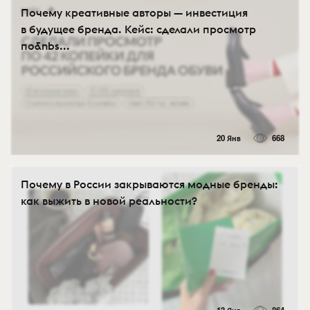
Почему креативные авторы — инвестиция
в будущее бренда. Кейс: сделали просмотр
по&nbs...
20 Янв
668
Почему в России закрываются модные бренды:
как выжить в новой реальности?