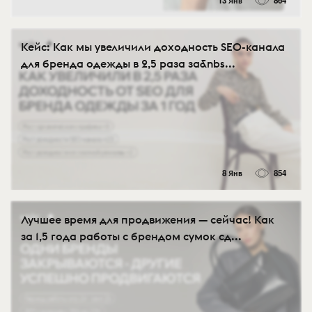
13 Янв
864
Кейс: Как мы увеличили доходность SEO-канала
для бренда одежды в 2,5 раза за&nbs...
8 Янв
854
Лучшее время для продвижения — сейчас! Как
за 1,5 года работы с брендом сумок сд...