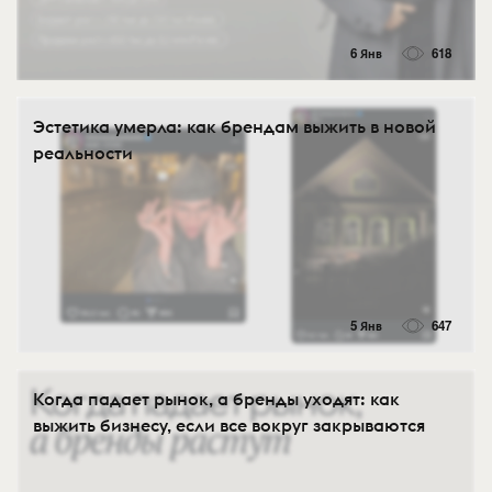
6 Янв
618
Эстетика умерла: как брендам выжить в новой
реальности
5 Янв
647
Когда падает рынок, а бренды уходят: как
выжить бизнесу, если все вокруг закрываются