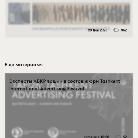
29 Дек 2025
962
Еще материалы
Эксперты АБКР вошли в состав жюри Tashkent
International Advertising Festival
Сегодня в 18:56
52