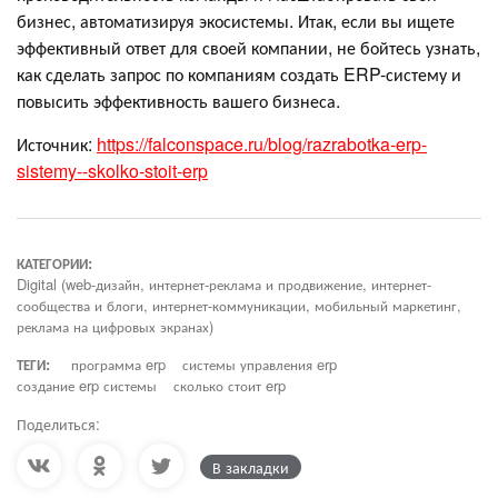
бизнес, автоматизируя экосистемы. Итак, если вы ищете
эффективный ответ для своей компании, не бойтесь узнать,
как сделать запрос по компаниям создать ERP-систему и
повысить эффективность вашего бизнеса.
Источник:
https://falconspace.ru/blog/razrabotka-erp-
sistemy--skolko-stoit-erp
КАТЕГОРИИ:
Digital (web-дизайн, интернет-реклама и продвижение, интернет-
сообщества и блоги, интернет-коммуникации, мобильный маркетинг,
реклама на цифровых экранах)
ТЕГИ:
программа erp
системы управления erp
создание erp системы
сколько стоит erp
Поделиться:
В закладки