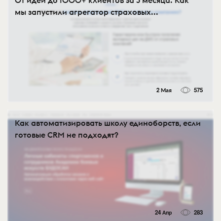
От идеи до 1000+ клиентов за 3 месяца. Как
мы запустили агрегатор страховых...
2 Мая
575
Как автоматизировать школу единоборств, если
готовые CRM не подходят?
24 Апр
283