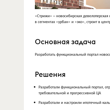
«Стрижи» – новосибирская девелоперская к
в сегментах «урбан» и «эко», строит в цен
Основная задача
Разработать функциональный портал новос
Решения
Разработали функциональный портал, от
требовательной и прогрессивной ЦА
Разработали и настроили ипотечный каль