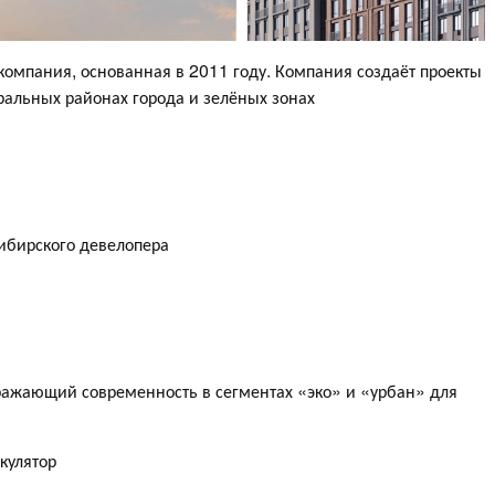
омпания, основанная в 2011 году. Компания создаёт проекты
тральных районах города и зелёных зонах
ибирского девелопера
ражающий современность в сегментах «эко» и «урбан» для
кулятор