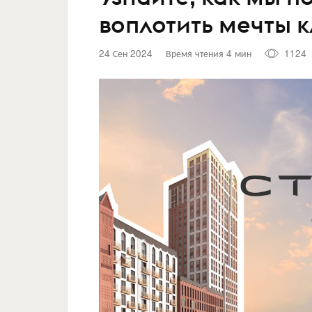
воплотить мечты 
24 Сен 2024
Время чтения 4 мин
1124