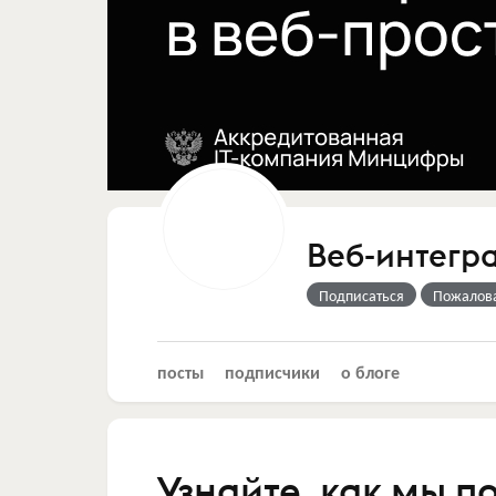
Веб-интегр
Подписаться
Пожалов
посты
подписчики
о блоге
Узнайте, как мы п