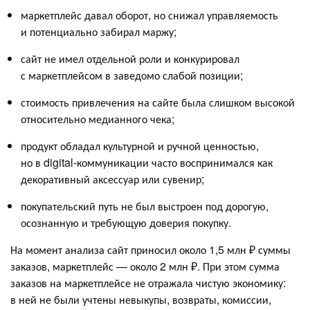
маркетплейс давал оборот, но снижал управляемость
и потенциально забирал маржу;
сайт не имел отдельной роли и конкурировал
с маркетплейсом в заведомо слабой позиции;
стоимость привлечения на сайте была слишком высокой
относительно медианного чека;
продукт обладал культурной и ручной ценностью,
но в digital-коммуникации часто воспринимался как
декоративный аксессуар или сувенир;
покупательский путь не был выстроен под дорогую,
осознанную и требующую доверия покупку.
На момент анализа сайт приносил около 1,5 млн ₽ суммы
заказов, маркетплейс — около 2 млн ₽. При этом сумма
заказов на маркетплейсе не отражала чистую экономику:
в ней не были учтены невыкупы, возвраты, комиссии,