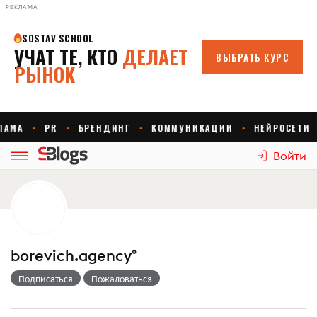
РЕКЛАМА
Войти
borevich.agency°
Подписаться
Пожаловаться