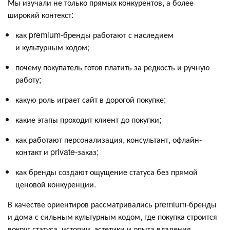
Мы изучали не только прямых конкурентов, а более
широкий контекст:
как premium-бренды работают с наследием
и культурным кодом;
почему покупатель готов платить за редкость и ручную
работу;
какую роль играет сайт в дорогой покупке;
какие этапы проходит клиент до покупки;
как работают персонализация, консультант, офлайн-
контакт и private-заказ;
как бренды создают ощущение статуса без прямой
ценовой конкуренции.
В качестве ориентиров рассматривались premium-бренды
и дома с сильным культурным кодом, где покупка строится
вокруг статуса, истории, эстетики и опыта владения.