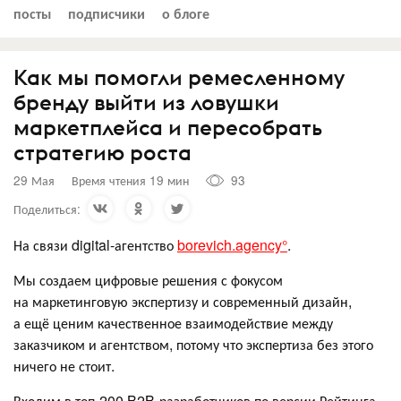
посты
подписчики
о блоге
Как мы помогли ремесленному
бренду выйти из ловушки
маркетплейса и пересобрать
стратегию роста
29 Мая
Время чтения 19 мин
93
Поделиться:
На связи digital-агентство
borevich.agency°
.
Мы создаем цифровые решения с фокусом
на маркетинговую экспертизу и современный дизайн,
а ещё ценим качественное взаимодействие между
заказчиком и агентством, потому что экспертиза без этого
ничего не стоит.
Входим в топ-200 B2B-разработчиков по версии Рейтинга