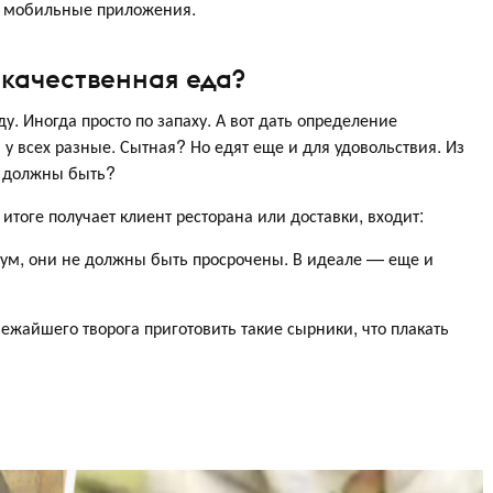
т мобильные приложения.
 качественная еда?
у. Иногда просто по запаху. А вот дать определение
у всех разные. Сытная? Но едят еще и для удовольствия. Из
и должны быть?
 итоге получает клиент ресторана или доставки, входит:
мум, они не должны быть просрочены. В идеале — еще и
ежайшего творога приготовить такие сырники, что плакать