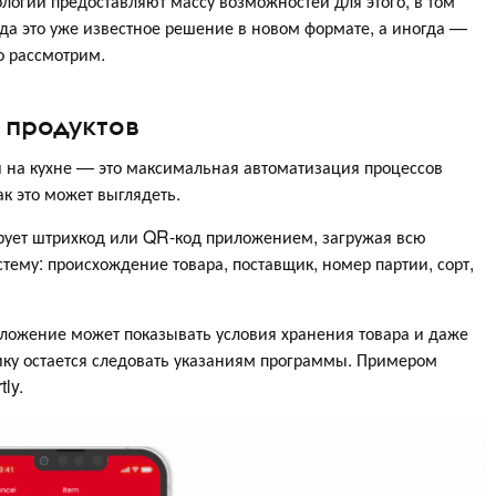
нологии предоставляют массу возможностей для этого, в том
да это уже известное решение в новом формате, а иногда —
о рассмотрим.
а продуктов
и на кухне — это максимальная автоматизация процессов
ак это может выглядеть.
ирует штрихкод или QR-код приложением, загружая всю
му: происхождение товара, поставщик, номер партии, сорт,
иложение может показывать условия хранения товара и даже
ику остается следовать указаниям программы. Примером
ly.