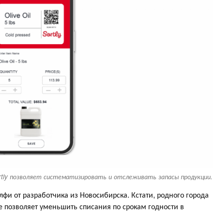
rtly позволяет систематизировать и отслеживать запасы продукции.
фи от разработчика из Новосибирска. Кстати, родного города
позволяет уменьшить списания по срокам годности в