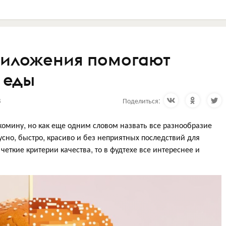
риложения помогают
 еды
8
Поделиться:
комину, но как еще одним словом назвать все разнообразие
усно, быстро, красиво и без неприятных последствий для
четкие критерии качества, то в фудтехе все интереснее и