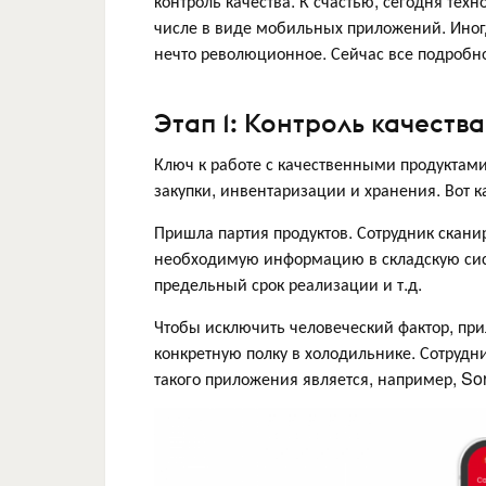
контроль качества. К счастью, сегодня тех
числе в виде мобильных приложений. Иног
нечто революционное. Сейчас все подробн
Этап 1: Контроль качеств
Ключ к работе с качественными продуктам
закупки, инвентаризации и хранения. Вот к
Пришла партия продуктов. Сотрудник скан
необходимую информацию в складскую систе
предельный срок реализации и т.д.
Чтобы исключить человеческий фактор, пр
конкретную полку в холодильнике. Сотрудн
такого приложения является, например, Sort