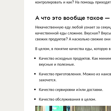
контролировать и как? На помощь приходя
А что это вообще такое —
Некачественную еду любой узнает за секунд
качественной еды сложнее. Вкусная? Вкусы 
свежих продуктов? А насколько свежие он
В целом, в понятие качества еды, которую в
Качество исходных продуктов. Как мини
вкусные и полезные.
Качество приготовления. Можно из наисв
захочется.
Качество сервировки и/или доставки.
Качество обслуживания в целом.