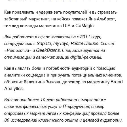
Как привлекать и удерживать покупателей и выстраивать
заботливый маркетинг, на кейсах покажет Яна Альбрехт,
тимлид команды маркетинга UIS и CoMagic.
Яна работает в сфере маркетинга с 2011 года,
сотрудничала с Sapato, myToys, Postel Deluxe. Спикер
«Нетологии» и GeekBrains. Специализируется на
оптимизации и автоматизации digital-рекламы.
Как выявлять боли и потребности аудитории с помощью
аналитики соцмедиа и приручать потенциальных клиентов,
объяснит Валентина Зыкова, директор по маркетингу Brand
Analytics.
Валентина более 10 лет работает в маркетинге
сложных финансовых услуг и IT-продуктов; спикер
отраслевых маркетинговых конференций; провела более
30 исследований клиентского опыта и целевой аудитории.