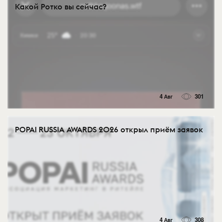
Какой Ротко вы сейчас?
4 Авг
301
POPAI RUSSIA AWARDS 2026 открыл приём заявок
4 Авг
308