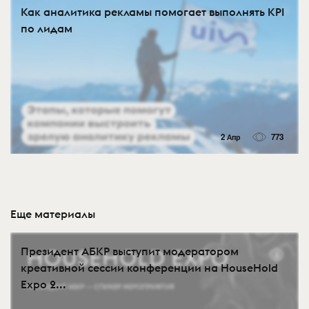
Как аналитика рекламы помогает выполнять KPI
по лидам
2 Апр
773
Еще материалы
Президент АБКР выступит модератором
креативной сессии конференции на HouseHold
Expo 2...