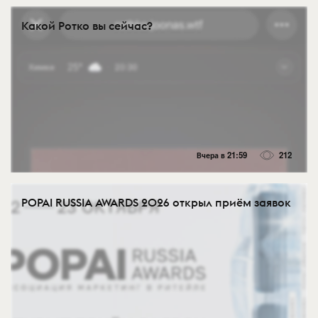
Какой Ротко вы сейчас?
Вчера в 21:59
212
POPAI RUSSIA AWARDS 2026 открыл приём заявок