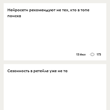
Нейросети рекомендуют не тех, кто в топе
поиска
13 Июл
173
Сезонность в ретейле уже не та