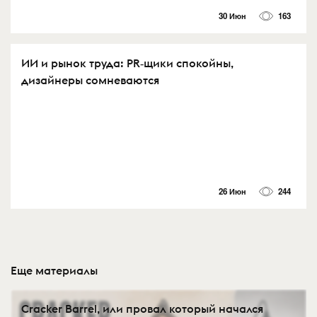
30 Июн
163
ИИ и рынок труда: PR‑щики спокойны,
дизайнеры сомневаются
26 Июн
244
Еще материалы
Cracker Barrel, или провал который начался