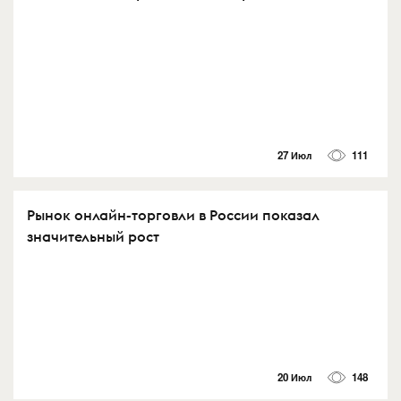
27 Июл
111
Рынок онлайн-торговли в России показал
значительный рост
20 Июл
148