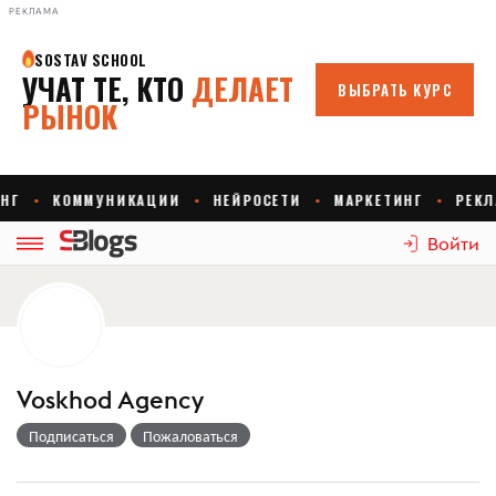
РЕКЛАМА
Войти
Voskhod Agency
Подписаться
Пожаловаться