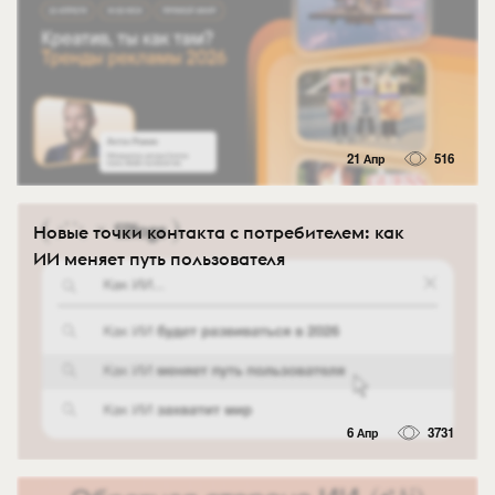
21 Апр
516
Новые точки контакта с потребителем: как
ИИ меняет путь пользователя
6 Апр
3731