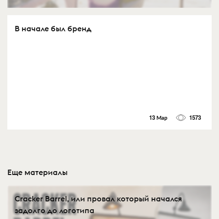
В начале был бренд
13 Мар
1573
Еще материалы
Cracker Barrel, или провал который начался
задолго до логотипа