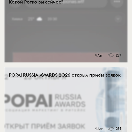
Какой Ротко вы сейчас?
4 Авг
237
POPAI RUSSIA AWARDS 2026 открыл приём заявок
4 Авг
234