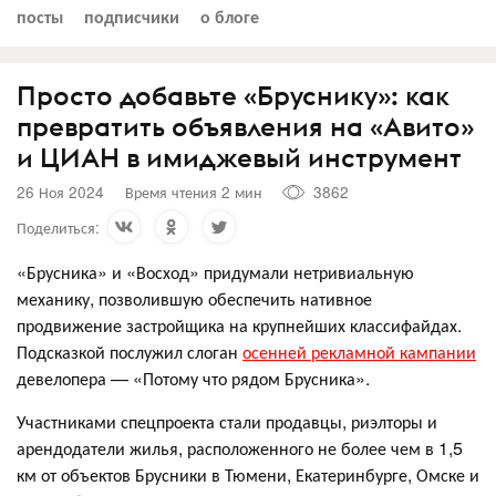
посты
подписчики
о блоге
Просто добавьте «Бруснику»: как
превратить объявления на «Авито»
и ЦИАН в имиджевый инструмент
26 Ноя 2024
Время чтения 2 мин
3862
Поделиться:
«Брусника» и «Восход» придумали нетривиальную
механику, позволившую обеспечить нативное
продвижение застройщика на крупнейших классифайдах.
Подсказкой послужил слоган
осенней рекламной кампании
девелопера — «Потому что рядом Брусника».
Участниками спецпроекта стали продавцы, риэлторы и
арендодатели жилья, расположенного не более чем в 1,5
км от объектов Брусники в Тюмени, Екатеринбурге, Омске и