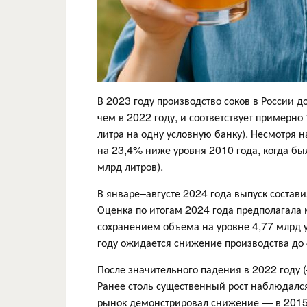
В 2023 году производство соков в России д
чем в 2022 году, и соответствует примерно 
литра на одну условную банку). Несмотря н
на 23,4% ниже уровня 2010 года, когда бы
млрд литров).
В январе–августе 2024 года выпуск состави
Оценка по итогам 2024 года предполагала
сохранением объема на уровне 4,77 млрд у
году ожидается снижение производства до 4
После значительного падения в 2022 году 
Ранее столь существенный рост наблюдался
рынок демонстрировал снижение — в 2015 