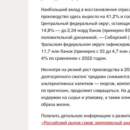
Наибольший вклад в восстановление отрас
производство здесь выросло на 41,2% и сос
Центральный федеральный округ, остающий
14,8% — до 2,34 млрд банок (примерно 936
положительной динамикой, — Сибирский (+
Уральском федеральном округе зафиксирова
11,7 млн банок (примерно с 33 до 4,7 млн
4% по сравнению с 2022 годом.
Несмотря на резкий рост производства в 2
долгосрочного сжатия: продажи снижаются,
альтернативных напитков — морсов, компот
по прогнозам, продолжит сокращаться. На 
издержки на сырье и упаковку, а также из
образа жизни.
Получить детальную информацию о развит
«Российский рынок соков: комплексный ана