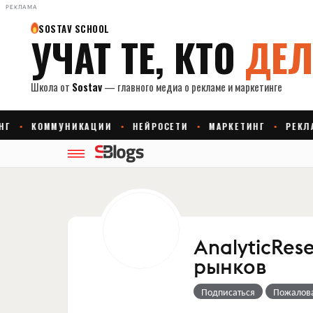
РЕКЛАМА
AnalyticRes
рынков
Подписаться
Пожалов